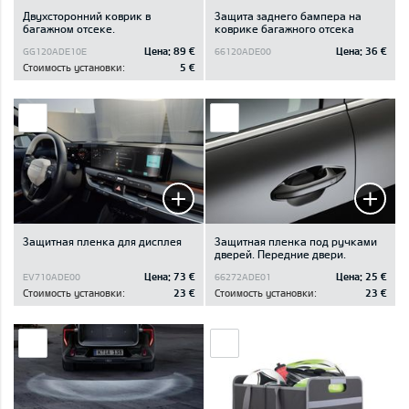
Двухсторонний коврик в
Защита заднего бампера на
багажном отсеке.
коврике багажного отсека
Цена:
89 €
Цена:
36 €
GG120ADE10E
66120ADE00
Стоимость установки:
5 €
Защитная пленка для дисплея
Защитная пленка под ручками
дверей. Передние двери.
Цена:
73 €
Цена:
25 €
EV710ADE00
66272ADE01
Стоимость установки:
23 €
Стоимость установки:
23 €