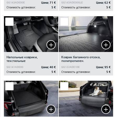
Цена:
71 €
Цена:
62 €
GG143ADE00E
GG143ADE00GLE
Стоимость установки:
5 €
Стоимость установки:
5 €
Напольные коврики,
Коврик багажного отсека,
текстильные
полипропилен.
Цена:
40 €
Цена:
95 €
GG141ADE00
GG122ADE10E
Стоимость установки:
5 €
Стоимость установки:
5 €