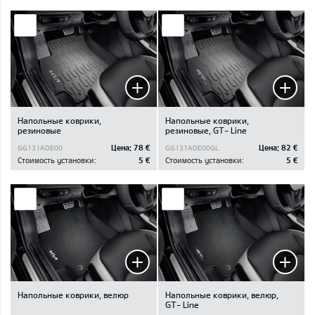
Напольные коврики,
Напольные коврики,
резиновые
резиновые, GT- Line
Цена:
78 €
Цена:
82 €
GG131ADE00
GG131ADE00GL
Стоимость установки:
5 €
Стоимость установки:
5 €
Напольные коврики, велюр
Напольные коврики, велюр,
GT- Line