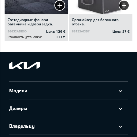
Светодиодные фонари
Oрганайзер для багажного
багажника и двери задка.
отсека.
Цена:
126 €
Цена:
57 €
66652ADE00
66123ADE01
Стоимость установки:
111 €
Модели
Дилеры
Владельцу