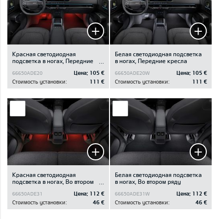
Красная светодиодная
Белая светодиодная подсветка
подсветка в ногах, Передние
в ногах, Передние кресла
кресла
Цена:
105 €
Цена:
105 €
66650ADE20
66650ADE20W
Стоимость установки:
111 €
Стоимость установки:
111 €
Красная светодиодная
Белая светодиодная подсветка
подсветка в ногах, Во втором
в ногах, Во втором ряду
ряду
Цена:
112 €
Цена:
112 €
66650ADE31
66650ADE31W
Стоимость установки:
46 €
Стоимость установки:
46 €