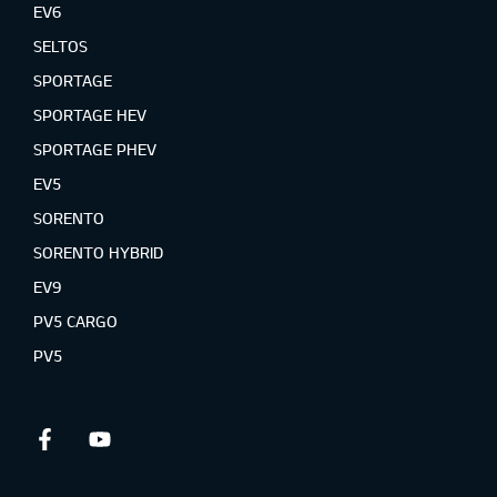
EV6
SELTOS
SPORTAGE
SPORTAGE HEV
SPORTAGE PHEV
EV5
SORENTO
SORENTO HYBRID
EV9
PV5 CARGO
PV5
Facebook
Youtube