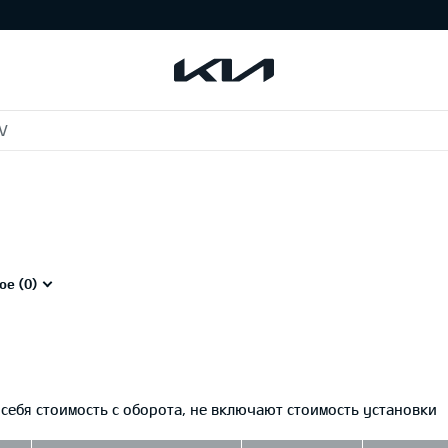
V
ое (
0
)
ебя стоимость с оборота, не включают стоимость установки