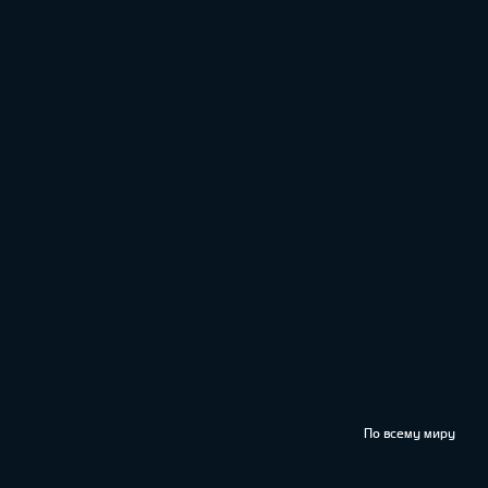
По всему миру