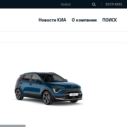
EESTI KEEL
Новости КИА
О компании
ПОИСК