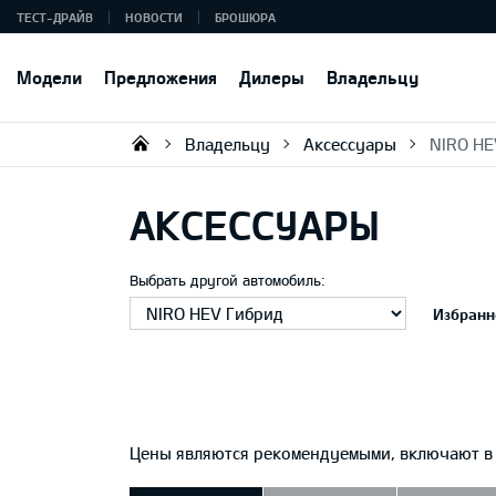
ТЕСТ-ДРАЙВ
НОВОСТИ
БРОШЮРА
Модели
Предложения
Дилеры
Владельцу
Владельцу
Аксессуары
NIRO HE
KIA AUTO AS
АКСЕССУАРЫ
Выбрать другой автомобиль:
Избранн
Цены являются рекомендуемыми, включают в с