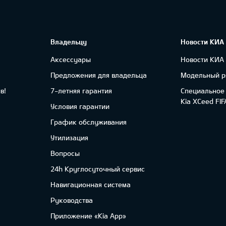
Владельцу
Новости КИА
Аксессуары
Новости КИА
Предложения для владельца
Модельный р
в!
7-летняя гарантия
Специальное
Kia XCeed FI
Условия гарантии
График обслуживания
Утилизация
Вопросы
24h Круглосуточный сервис
Навигационная система
Руководства
Приложение «Kia App»