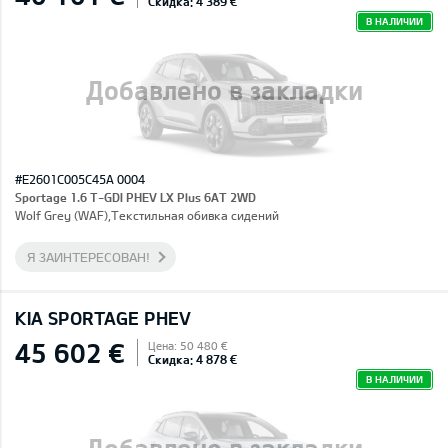
Скидка: 4 389 €
В НАЛИЧИИ
Добавлено в закладки
#E2601C005C45A 0004
Sportage 1.6 T-GDI PHEV LX Plus 6AT 2WD
Wolf Grey (WAF),Текстильная обивка сидений
Я ЗАИНТЕРЕСОВАН!
KIA SPORTAGE PHEV
45 602 €
Цена: 50 480 €
Скидка: 4 878 €
В НАЛИЧИИ
Добавлено в закладки