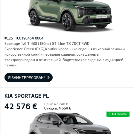
#E2511C019C45A 0004
Sportage 1,6 T-GDI (180hp) GT-Line TX 7DCT 4WD
Experience Green (EXG),Комбинированные сиденья из черной замши и
искусственной кожи и передние сиденья, оснащенные
электроприводом и вентиляцией. Водительское сиденье с функцией
памяти.
Я ЗАИНТЕРЕСОВАН!
KIA SPORTAGE FL
42 576 €
Цена: 47 240 €
Скидка: 4 664 €
В НАЛИЧИИ