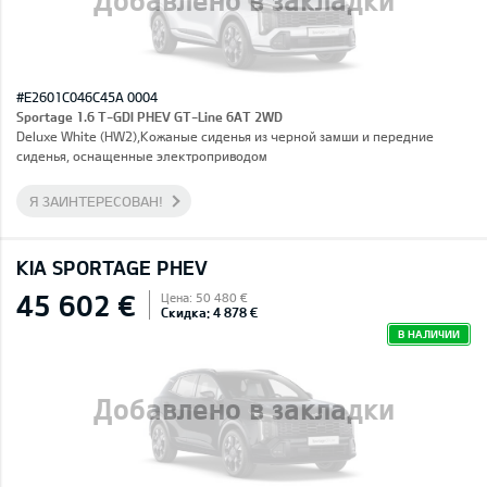
#E2601C046C45A 0004
Sportage 1.6 T-GDI PHEV GT-Line 6AT 2WD
Deluxe White (HW2),Кожаные сиденья из черной замши и передние
сиденья, оснащенные электроприводом
Я ЗАИНТЕРЕСОВАН!
KIA SPORTAGE PHEV
45 602 €
Цена: 50 480 €
Скидка: 4 878 €
В НАЛИЧИИ
Добавлено в закладки