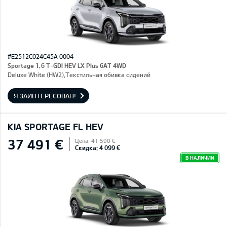
#E2512C024C45A 0004
Sportage 1,6 T-GDI HEV LX Plus 6AT 4WD
Deluxe White (HW2),Текстильная обивка сидений
Я ЗАИНТЕРЕСОВАН!
KIA SPORTAGE FL HEV
37 491 €
Цена: 41 590 €
Скидка: 4 099 €
В НАЛИЧИИ