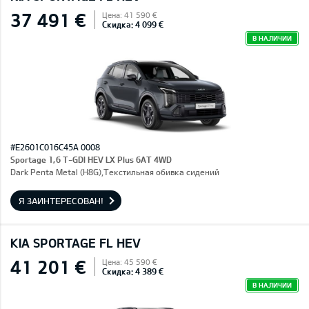
37 491 €
Цена: 41 590 €
Скидка: 4 099 €
В НАЛИЧИИ
#E2601C016C45A 0008
Sportage 1,6 T-GDI HEV LX Plus 6AT 4WD
Dark Penta Metal (H8G),Текстильная обивка сидений
Я ЗАИНТЕРЕСОВАН!
KIA SPORTAGE FL HEV
41 201 €
Цена: 45 590 €
Скидка: 4 389 €
В НАЛИЧИИ