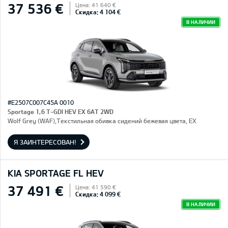
37 536 €
Цена: 41 640 €
Скидка: 4 104 €
В НАЛИЧИИ
#E2507C007C45A 0010
Sportage 1,6 T-GDI HEV EX 6AT 2WD
Wolf Grey (WAF),Текстильная обивка сидений бежевая цвета, EX
Я ЗАИНТЕРЕСОВАН!
KIA SPORTAGE FL HEV
37 491 €
Цена: 41 590 €
Скидка: 4 099 €
В НАЛИЧИИ