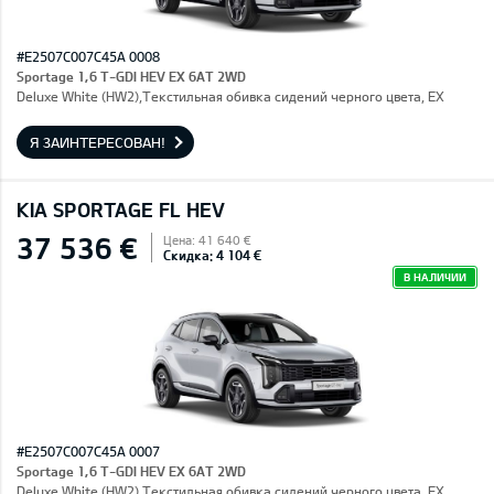
#E2507C007C45A 0008
Sportage 1,6 T-GDI HEV EX 6AT 2WD
Deluxe White (HW2),Текстильная обивка сидений черного цвета, EX
Я ЗАИНТЕРЕСОВАН!
KIA SPORTAGE FL HEV
37 536 €
Цена: 41 640 €
Скидка: 4 104 €
В НАЛИЧИИ
#E2507C007C45A 0007
Sportage 1,6 T-GDI HEV EX 6AT 2WD
Deluxe White (HW2),Текстильная обивка сидений черного цвета, EX