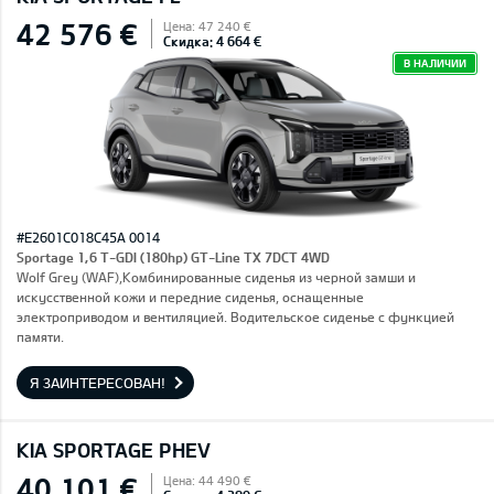
42 576 €
Цена: 47 240 €
Скидка: 4 664 €
В НАЛИЧИИ
#E2601C018C45A 0014
Sportage 1,6 T-GDI (180hp) GT-Line TX 7DCT 4WD
Wolf Grey (WAF),Комбинированные сиденья из черной замши и
искусственной кожи и передние сиденья, оснащенные
электроприводом и вентиляцией. Водительское сиденье с функцией
памяти.
Я ЗАИНТЕРЕСОВАН!
KIA SPORTAGE PHEV
40 101 €
Цена: 44 490 €