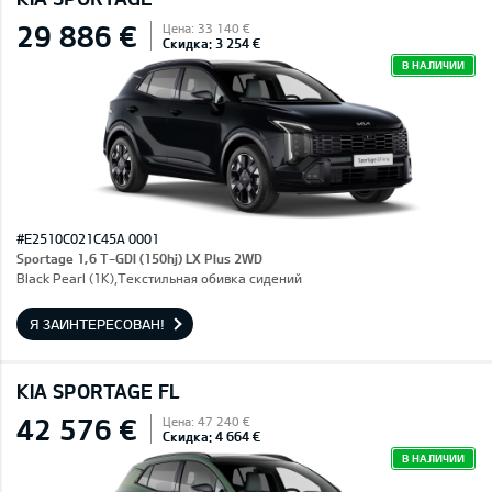
29 886 €
Цена: 33 140 €
Скидка: 3 254 €
В НАЛИЧИИ
#E2510C021C45A 0001
Sportage 1,6 T-GDI (150hj) LX Plus 2WD
Black Pearl (1K),Текстильная обивка сидений
Я ЗАИНТЕРЕСОВАН!
KIA SPORTAGE FL
42 576 €
Цена: 47 240 €
Скидка: 4 664 €
В НАЛИЧИИ