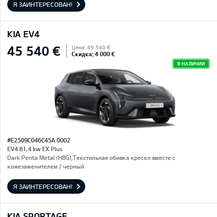
Я ЗАИНТЕРЕСОВАН!
KIA EV4
45 540 €
Цена: 49 540 €
Скидка: 4 000 €
В НАЛИЧИИ
#E2509C046C45A 0002
EV4 81,4 kw EX Plus
Dark Penta Metal (H8G),Текстильная обивка кресел вместе с
кожезаменителем / черный
Я ЗАИНТЕРЕСОВАН!
KIA SPORTAGE