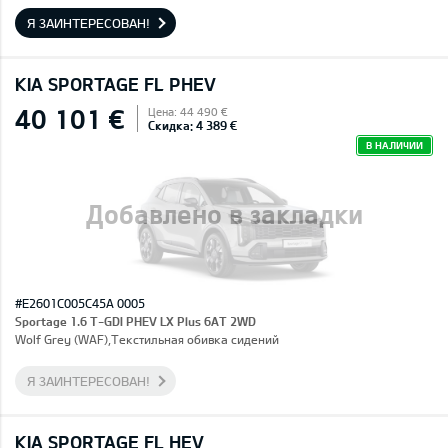
Я ЗАИНТЕРЕСОВАН!
KIA SPORTAGE FL PHEV
40 101 €
Цена: 44 490 €
Скидка: 4 389 €
В НАЛИЧИИ
Добавлено в закладки
#E2601C005C45A 0005
Sportage 1.6 T-GDI PHEV LX Plus 6AT 2WD
Wolf Grey (WAF),Текстильная обивка сидений
Я ЗАИНТЕРЕСОВАН!
KIA SPORTAGE FL HEV