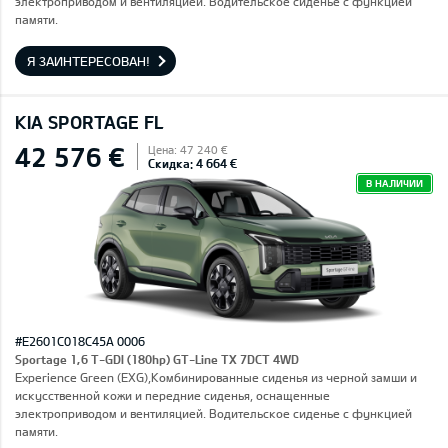
электроприводом и вентиляцией. Водительское сиденье с функцией
памяти.
Я ЗАИНТЕРЕСОВАН!
KIA SPORTAGE FL
42 576 €
Цена: 47 240 €
Скидка: 4 664 €
В НАЛИЧИИ
#E2601C018C45A 0006
Sportage 1,6 T-GDI (180hp) GT-Line TX 7DCT 4WD
Experience Green (EXG),Комбинированные сиденья из черной замши и
искусственной кожи и передние сиденья, оснащенные
электроприводом и вентиляцией. Водительское сиденье с функцией
памяти.