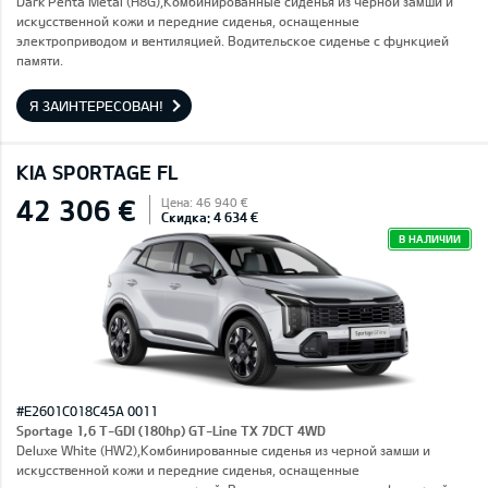
Dark Penta Metal (H8G),Комбинированные сиденья из черной замши и
искусственной кожи и передние сиденья, оснащенные
электроприводом и вентиляцией. Водительское сиденье с функцией
памяти.
Я ЗАИНТЕРЕСОВАН!
KIA SPORTAGE FL
42 306 €
Цена: 46 940 €
Скидка: 4 634 €
В НАЛИЧИИ
#E2601C018C45A 0011
Sportage 1,6 T-GDI (180hp) GT-Line TX 7DCT 4WD
Deluxe White (HW2),Комбинированные сиденья из черной замши и
искусственной кожи и передние сиденья, оснащенные