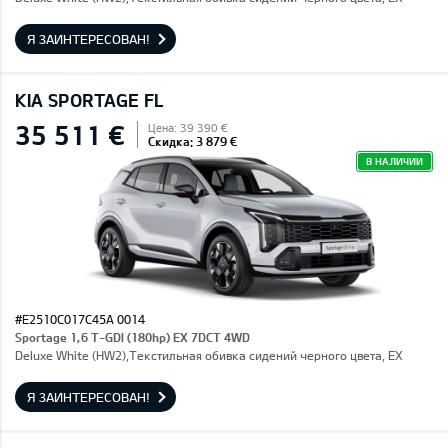
Я ЗАИНТЕРЕСОВАН!
KIA SPORTAGE FL
35 511 €
Цена: 39 390 €
Скидка: 3 879 €
В НАЛИЧИИ
#E2510C017C45A 0014
Sportage 1,6 T-GDI (180hp) EX 7DCT 4WD
Deluxe White (HW2),Текстильная обивка сидений черного цвета, EX
Я ЗАИНТЕРЕСОВАН!