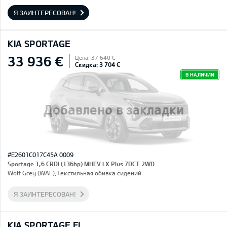
Я ЗАИНТЕРЕСОВАН!
KIA SPORTAGE
33 936 €
Цена: 37 640 €
Скидка: 3 704 €
В НАЛИЧИИ
Добавлено в закладки
#E2601C017C45A 0009
Sportage 1,6 CRDi (136hp) MHEV LX Plus 7DCT 2WD
Wolf Grey (WAF),Текстильная обивка сидений
Я ЗАИНТЕРЕСОВАН!
KIA SPORTAGE FL