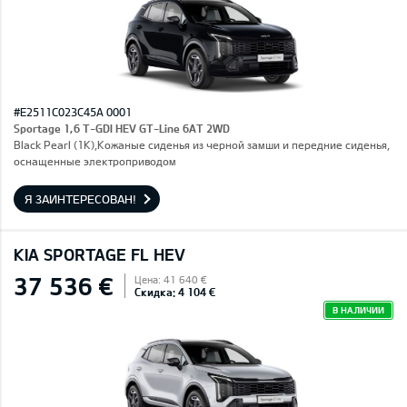
#E2511C023C45A 0001
Sportage 1,6 T-GDI HEV GT-Line 6AT 2WD
Black Pearl (1K),Кожаные сиденья из черной замши и передние сиденья,
оснащенные электроприводом
Я ЗАИНТЕРЕСОВАН!
KIA SPORTAGE FL HEV
37 536 €
Цена: 41 640 €
Скидка: 4 104 €
В НАЛИЧИИ