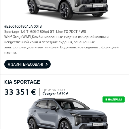
#E2601C018C45A 0013
Sportage 1,6 T-GDI (180hp) GT-Line TX 7DCT 4WD
Wolf Grey (WAF),Комбинированные сиденья из черной замши и
искусственной кожи и передние сиденья, оснащенные
электроприводом и вентиляцией. Водительское сиденье с функцией
памяти.
Я ЗАИНТЕРЕСОВАН!
KIA SPORTAGE
33 351 €
Цена: 36 990 €
Скидка: 3 639 €
В НАЛИЧИИ