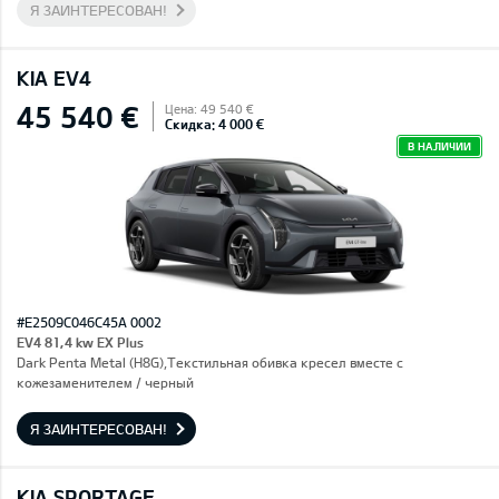
Я ЗАИНТЕРЕСОВАН!
KIA EV4
45 540 €
Цена: 49 540 €
Скидка: 4 000 €
В НАЛИЧИИ
#E2509C046C45A 0002
EV4 81,4 kw EX Plus
Dark Penta Metal (H8G),Текстильная обивка кресел вместе с
кожезаменителем / черный
Я ЗАИНТЕРЕСОВАН!
KIA SPORTAGE