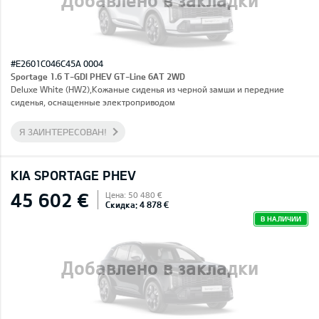
#E2601C046C45A 0004
Sportage 1.6 T-GDI PHEV GT-Line 6AT 2WD
Deluxe White (HW2),Кожаные сиденья из черной замши и передние
сиденья, оснащенные электроприводом
Я ЗАИНТЕРЕСОВАН!
KIA SPORTAGE PHEV
45 602 €
Цена: 50 480 €
Скидка: 4 878 €
В НАЛИЧИИ
Добавлено в закладки