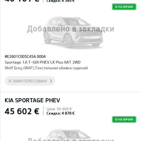
Скидка: 4 389 €
В НАЛИЧИИ
Добавлено в закладки
#E2601C005C45A 0004
Sportage 1.6 T-GDI PHEV LX Plus 6AT 2WD
Wolf Grey (WAF),Текстильная обивка сидений
Я ЗАИНТЕРЕСОВАН!
KIA SPORTAGE PHEV
45 602 €
Цена: 50 480 €
Скидка: 4 878 €
В НАЛИЧИИ
Добавлено в закладки