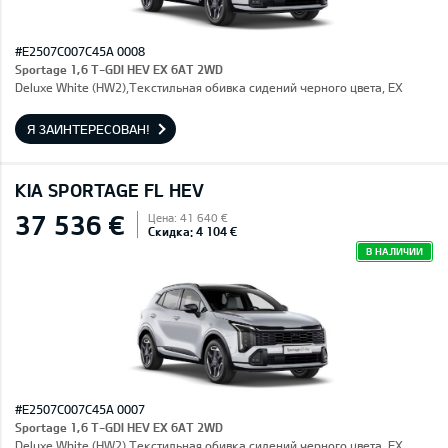
#E2507C007C45A 0008
Sportage 1,6 T-GDI HEV EX 6AT 2WD
Deluxe White (HW2),Текстильная обивка сидений черного цвета, EX
Я ЗАИНТЕРЕСОВАН!
KIA SPORTAGE FL HEV
37 536 €
Цена: 41 640 €
Скидка: 4 104 €
В НАЛИЧИИ
#E2507C007C45A 0007
Sportage 1,6 T-GDI HEV EX 6AT 2WD
Deluxe White (HW2),Текстильная обивка сидений черного цвета, EX