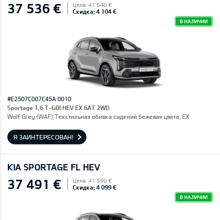
37 536 €
Цена: 41 640 €
Скидка: 4 104 €
В НАЛИЧИИ
#E2507C007C45A 0010
Sportage 1,6 T-GDI HEV EX 6AT 2WD
Wolf Grey (WAF),Текстильная обивка сидений бежевая цвета, EX
Я ЗАИНТЕРЕСОВАН!
KIA SPORTAGE FL HEV
37 491 €
Цена: 41 590 €
Скидка: 4 099 €
В НАЛИЧИИ