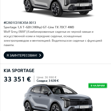
#E2601C018C45A 0013
Sportage 1,6 T-GDI (180hp) GT-Line TX 7DCT 4WD
Wolf Grey (WAF),Комбинированные сиденья из черной замши и
искусственной кожи и передние сиденья, оснащенные
электроприводом и вентиляцией. Водительское сиденье с функцией
памяти.
Я ЗАИНТЕРЕСОВАН!
KIA SPORTAGE
33 351 €
Цена: 36 990 €
Скидка: 3 639 €
В НАЛИЧИИ