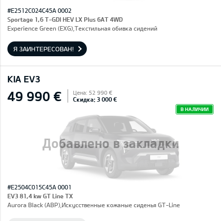
#E2512C024C45A 0002
Sportage 1,6 T-GDI HEV LX Plus 6AT 4WD
Experience Green (EXG),Текстильная обивка сидений
Я ЗАИНТЕРЕСОВАН!
KIA EV3
49 990 €
Цена: 52 990 €
Скидка: 3 000 €
В НАЛИЧИИ
Добавлено в закладки
#E2504C015C45A 0001
EV3 81,4 kw GT Line TX
Aurora Black (ABP),Искусственные кожаные сиденья GT-Line