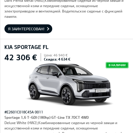
Dark Penta Metal (H8G),Комбинированные сиденья из черной замши и
искусственной кожи и передние сиденья, оснащенные
электроприводом и вентиляцией. Водительское сиденье с функцией
памяти.
Я ЗАИНТЕРЕСОВАН!
KIA SPORTAGE FL
42 306 €
Цена: 46 940 €
Скидка: 4 634 €
В НАЛИЧИИ
#E2601C018C45A 0011
Sportage 1,6 T-GDI (180hp) GT-Line TX 7DCT 4WD
Deluxe White (HW2),Комбинированные сиденья из черной замши и
искусственной кожи и передние сиденья, оснащенные