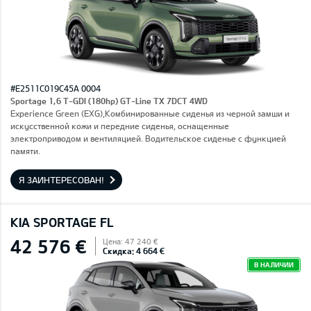
#E2511C019C45A 0004
Sportage 1,6 T-GDI (180hp) GT-Line TX 7DCT 4WD
Experience Green (EXG),Комбинированные сиденья из черной замши и
искусственной кожи и передние сиденья, оснащенные
электроприводом и вентиляцией. Водительское сиденье с функцией
памяти.
Я ЗАИНТЕРЕСОВАН!
KIA SPORTAGE FL
42 576 €
Цена: 47 240 €
Скидка: 4 664 €
В НАЛИЧИИ