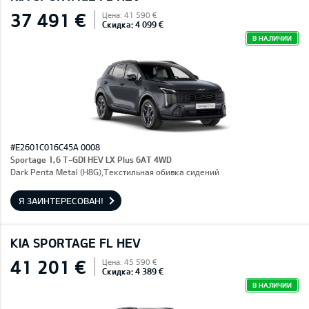
37 491 €
Цена: 41 590 €
Скидка: 4 099 €
В НАЛИЧИИ
#E2601C016C45A 0008
Sportage 1,6 T-GDI HEV LX Plus 6AT 4WD
Dark Penta Metal (H8G),Текстильная обивка сидений
Я ЗАИНТЕРЕСОВАН!
KIA SPORTAGE FL HEV
41 201 €
Цена: 45 590 €
Скидка: 4 389 €
В НАЛИЧИИ