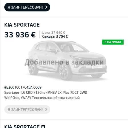
Я ЗАИНТЕРЕСОВАН!
KIA SPORTAGE
33 936 €
Цена: 37 640 €
Скидка: 3 704 €
В НАЛИЧИИ
Добавлено в закладки
#E2601C017C45A 0009
Sportage 1,6 CRDi (136hp) MHEV LX Plus 7DCT 2WD
Wolf Grey (WAF),Текстильная обивка сидений
Я ЗАИНТЕРЕСОВАН!
KIA SPORTAGE FL