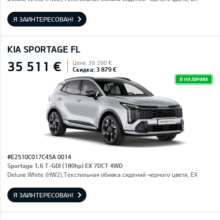
Я ЗАИНТЕРЕСОВАН!
KIA SPORTAGE FL
35 511 €
Цена: 39 390 €
Скидка: 3 879 €
В НАЛИЧИИ
#E2510C017C45A 0014
Sportage 1,6 T-GDI (180hp) EX 7DCT 4WD
Deluxe White (HW2),Текстильная обивка сидений черного цвета, EX
Я ЗАИНТЕРЕСОВАН!