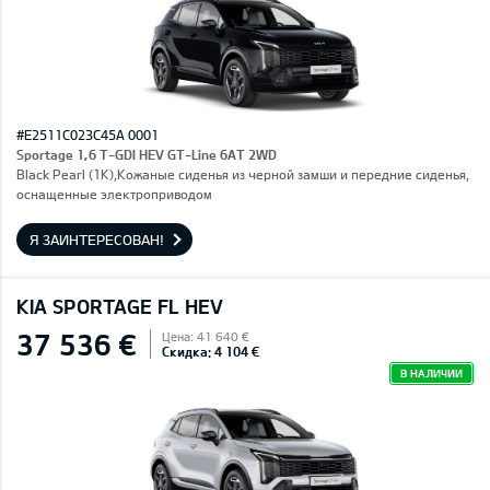
#E2511C023C45A 0001
Sportage 1,6 T-GDI HEV GT-Line 6AT 2WD
Black Pearl (1K),Кожаные сиденья из черной замши и передние сиденья,
оснащенные электроприводом
Я ЗАИНТЕРЕСОВАН!
KIA SPORTAGE FL HEV
37 536 €
Цена: 41 640 €
Скидка: 4 104 €
В НАЛИЧИИ