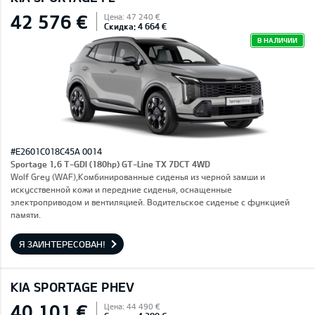
42 576 €
Цена: 47 240 €
Скидка: 4 664 €
В НАЛИЧИИ
#E2601C018C45A 0014
Sportage 1,6 T-GDI (180hp) GT-Line TX 7DCT 4WD
Wolf Grey (WAF),Комбинированные сиденья из черной замши и
искусственной кожи и передние сиденья, оснащенные
электроприводом и вентиляцией. Водительское сиденье с функцией
памяти.
Я ЗАИНТЕРЕСОВАН!
KIA SPORTAGE PHEV
40 101 €
Цена: 44 490 €