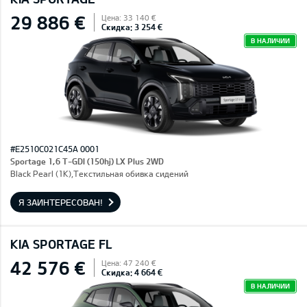
29 886 €
Цена: 33 140 €
Скидка: 3 254 €
В НАЛИЧИИ
#E2510C021C45A 0001
Sportage 1,6 T-GDI (150hj) LX Plus 2WD
Black Pearl (1K),Текстильная обивка сидений
Я ЗАИНТЕРЕСОВАН!
KIA SPORTAGE FL
42 576 €
Цена: 47 240 €
Скидка: 4 664 €
В НАЛИЧИИ