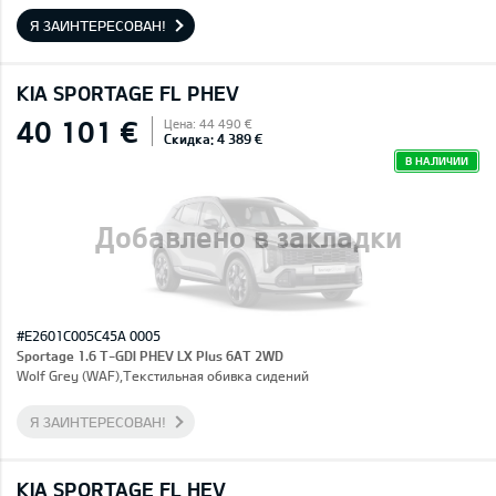
Я ЗАИНТЕРЕСОВАН!
KIA SPORTAGE FL PHEV
40 101 €
Цена: 44 490 €
Скидка: 4 389 €
В НАЛИЧИИ
Добавлено в закладки
#E2601C005C45A 0005
Sportage 1.6 T-GDI PHEV LX Plus 6AT 2WD
Wolf Grey (WAF),Текстильная обивка сидений
Я ЗАИНТЕРЕСОВАН!
KIA SPORTAGE FL HEV