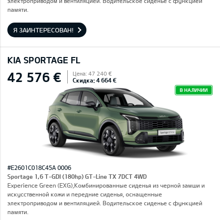
электроприводом и вентиляцией. Водительское сиденье с функцией
памяти.
Я ЗАИНТЕРЕСОВАН!
KIA SPORTAGE FL
42 576 €
Цена: 47 240 €
Скидка: 4 664 €
В НАЛИЧИИ
#E2601C018C45A 0006
Sportage 1,6 T-GDI (180hp) GT-Line TX 7DCT 4WD
Experience Green (EXG),Комбинированные сиденья из черной замши и
искусственной кожи и передние сиденья, оснащенные
электроприводом и вентиляцией. Водительское сиденье с функцией
памяти.