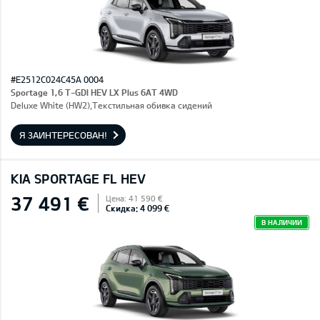
#E2512C024C45A 0004
Sportage 1,6 T-GDI HEV LX Plus 6AT 4WD
Deluxe White (HW2),Текстильная обивка сидений
Я ЗАИНТЕРЕСОВАН!
KIA SPORTAGE FL HEV
37 491 €
Цена: 41 590 €
Скидка: 4 099 €
В НАЛИЧИИ