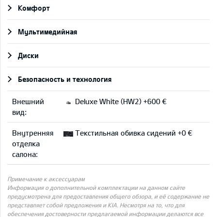
Комфорт
Мультимедийная
Диски
Безопасность и технология
Внешний
Deluxe White (HW2) +600 €
вид:
Внутренняя
Текстильная обивка сидений +0 €
отделка
салона:
Примечание к аксессуарам
Информация о дополнительной комплектации на данном сайте
предусмотрена для предоставления общего обзора, и её содержание не
представляет собой предложения и KIA. Несмотря на то, что для
обеспечения достоверности предлагаемой информации делаются все