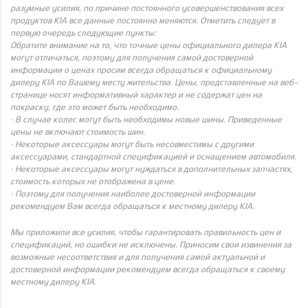
разумные усилия, по причине постоянного усовершенствования всех
продуктов KIA все данные постоянно меняются. Отметить следует в
первую очередь следующие пункты:
Обратите внимание на то, что точные цены официального дилера KIA
могут отличаться, поэтому для получения самой достоверной
информации о ценах просим всегда обращаться к официальному
дилеру KIA по Вашему месту жительства. Цены, представленные на веб-
странице носят информативный характер и не содержат цен на
покраску, где это может быть необходимо.
· В случае колес могут быть необходимы новые шины. Приведенные
цены не включают стоимость шин.
· Некоторые аксессуары могут быть несовместимы с другими
аксессуарами, стандартной спецификацией и оснащением автомобиля.
· Некоторые аксессуары могут нуждаться в дополнительных запчастях,
стоимость которых не отображена в цене.
· Поэтому для получения наиболее достоверной информации
рекомендуем Вам всегда обращаться к местному дилеру KIA.
Мы приложили все усилия, чтобы гарантировать правильность цен и
спецификаций, но ошибки не исключены. Приносим свои извинения за
возможные несоответствия и для получения самой актуальной и
достоверной информации рекомендуем всегда обращаться к своему
местному дилеру KIA.