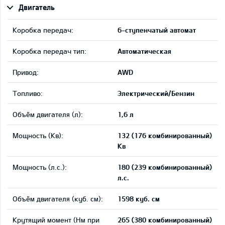
Двигатель
Коробка передач:
6-ступенчатый автомат
Коробка передач тип:
Автоматическая
Привод:
AWD
Tопливо:
Электрический/Бензин
Объём двигателя (л):
1,6 л
Мощность (Кв):
132 (176 комбинированный)
Кв
Мощность (л.с.):
180 (239 комбинированный)
л.с.
Объём двигателя (куб. см):
1598 куб. см
Крутящий момент (Нм при
265 (380 комбинированный)