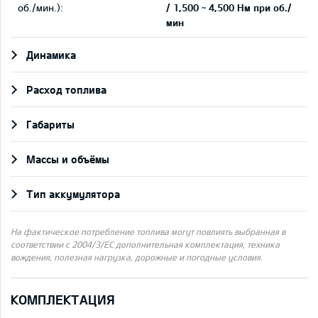
об./мин.):
/ 1,500 ~ 4,500 Нм при об./
мин
Динамика
Pасход топлива
Габариты
Массы и объёмы
Тип аккумулятора
На фактическое потребление топлива могут повлиять выбранная в
соответствии с 2004/3/ЕС дополнительная комплектация, техника
вождения, полезная нагрузка, дорожные и погодные условия.
КОМПЛЕКТАЦИЯ