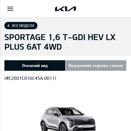
ВСЕ МОДЕЛИ
SPORTAGE 1,6 T-GDI HEV LX
PLUS 6AT 4WD
Внешний вид
Внутренняя отделка салона
(#E2601C016C45A 0011)