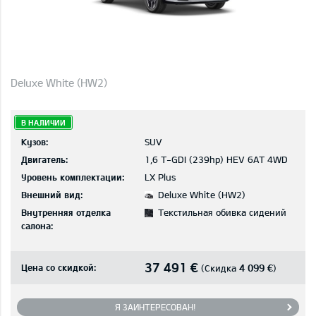
Deluxe White (HW2)
В НАЛИЧИИ
Кузов:
SUV
Двигатель:
1,6 T-GDI (239hp) HEV 6AT 4WD
Уровень комплектации:
LX Plus
Внешний вид:
Deluxe White (HW2)
Внутренняя отделка
Текстильная обивка сидений
салона:
37 491 €
Цена со скидкой:
4 099 €
(Скидка
)
Я ЗАИНТЕРЕСОВАН!