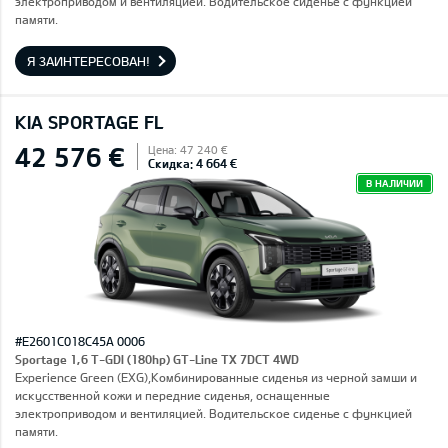
электроприводом и вентиляцией. Водительское сиденье с функцией
памяти.
Я ЗАИНТЕРЕСОВАН!
KIA SPORTAGE FL
42 576 €
Цена: 47 240 €
Скидка: 4 664 €
В НАЛИЧИИ
#E2601C018C45A 0006
Sportage 1,6 T-GDI (180hp) GT-Line TX 7DCT 4WD
Experience Green (EXG),Комбинированные сиденья из черной замши и
искусственной кожи и передние сиденья, оснащенные
электроприводом и вентиляцией. Водительское сиденье с функцией
памяти.