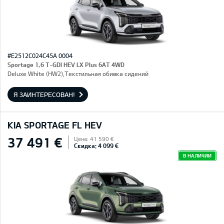
#E2512C024C45A 0004
Sportage 1,6 T-GDI HEV LX Plus 6AT 4WD
Deluxe White (HW2),Текстильная обивка сидений
Я ЗАИНТЕРЕСОВАН!
KIA SPORTAGE FL HEV
37 491 €
Цена: 41 590 €
Скидка: 4 099 €
В НАЛИЧИИ