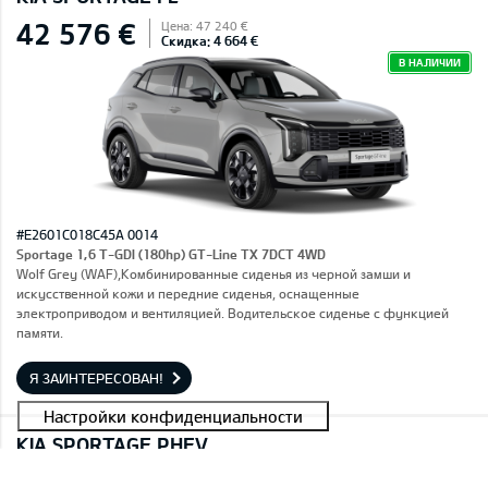
42 576 €
Цена: 47 240 €
Скидка: 4 664 €
В НАЛИЧИИ
#E2601C018C45A 0014
Sportage 1,6 T-GDI (180hp) GT-Line TX 7DCT 4WD
Wolf Grey (WAF),Комбинированные сиденья из черной замши и
искусственной кожи и передние сиденья, оснащенные
электроприводом и вентиляцией. Водительское сиденье с функцией
памяти.
Я ЗАИНТЕРЕСОВАН!
KIA SPORTAGE PHEV
40 101 €
Цена: 44 490 €