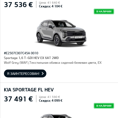
37 536 €
Цена: 41 640 €
Скидка: 4 104 €
В НАЛИЧИИ
#E2507C007C45A 0010
Sportage 1,6 T-GDI HEV EX 6AT 2WD
Wolf Grey (WAF),Текстильная обивка сидений бежевая цвета, EX
Я ЗАИНТЕРЕСОВАН!
KIA SPORTAGE FL HEV
37 491 €
Цена: 41 590 €
Скидка: 4 099 €
В НАЛИЧИИ