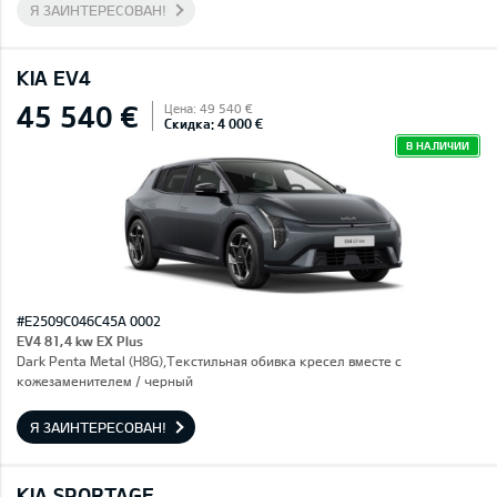
Я ЗАИНТЕРЕСОВАН!
KIA EV4
45 540 €
Цена: 49 540 €
Скидка: 4 000 €
В НАЛИЧИИ
#E2509C046C45A 0002
EV4 81,4 kw EX Plus
Dark Penta Metal (H8G),Текстильная обивка кресел вместе с
кожезаменителем / черный
Я ЗАИНТЕРЕСОВАН!
KIA SPORTAGE