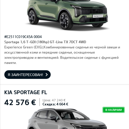
#E2511C019C45A 0004
Sportage 1,6 T-GDI (180hp) GT-Line TX 7DCT 4WD
Experience Green (EXG),Комбинированные сиденья из черной замши и
искусственной кожи и передние сиденья, оснащенные
электроприводом и вентиляцией. Водительское сиденье с функцией
памяти.
Я ЗАИНТЕРЕСОВАН!
KIA SPORTAGE FL
42 576 €
Цена: 47 240 €
Скидка: 4 664 €
В НАЛИЧИИ