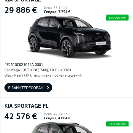
29 886 €
Цена: 33 140 €
Скидка: 3 254 €
В НАЛИЧИИ
#E2510C021C45A 0001
Sportage 1,6 T-GDI (150hj) LX Plus 2WD
Black Pearl (1K),Текстильная обивка сидений
Я ЗАИНТЕРЕСОВАН!
KIA SPORTAGE FL
42 576 €
Цена: 47 240 €
Скидка: 4 664 €
В НАЛИЧИИ