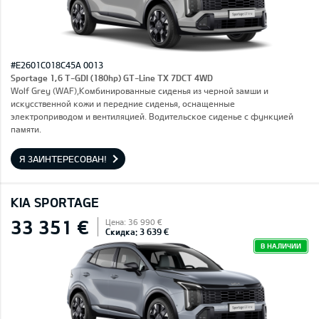
#E2601C018C45A 0013
Sportage 1,6 T-GDI (180hp) GT-Line TX 7DCT 4WD
Wolf Grey (WAF),Комбинированные сиденья из черной замши и
искусственной кожи и передние сиденья, оснащенные
электроприводом и вентиляцией. Водительское сиденье с функцией
памяти.
Я ЗАИНТЕРЕСОВАН!
KIA SPORTAGE
33 351 €
Цена: 36 990 €
Скидка: 3 639 €
В НАЛИЧИИ