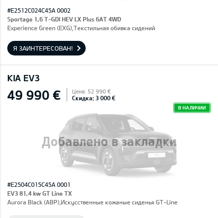
#E2512C024C45A 0002
Sportage 1,6 T-GDI HEV LX Plus 6AT 4WD
Experience Green (EXG),Текстильная обивка сидений
Я ЗАИНТЕРЕСОВАН!
KIA EV3
49 990 €
Цена: 52 990 €
Скидка: 3 000 €
В НАЛИЧИИ
Добавлено в закладки
#E2504C015C45A 0001
EV3 81,4 kw GT Line TX
Aurora Black (ABP),Искусственные кожаные сиденья GT-Line