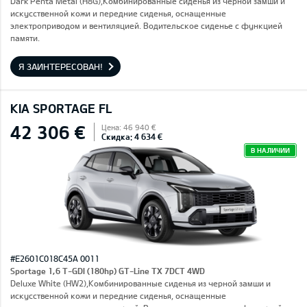
Dark Penta Metal (H8G),Комбинированные сиденья из черной замши и
искусственной кожи и передние сиденья, оснащенные
электроприводом и вентиляцией. Водительское сиденье с функцией
памяти.
Я ЗАИНТЕРЕСОВАН!
KIA SPORTAGE FL
42 306 €
Цена: 46 940 €
Скидка: 4 634 €
В НАЛИЧИИ
#E2601C018C45A 0011
Sportage 1,6 T-GDI (180hp) GT-Line TX 7DCT 4WD
Deluxe White (HW2),Комбинированные сиденья из черной замши и
искусственной кожи и передние сиденья, оснащенные