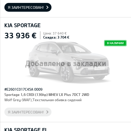
Я ЗАИНТЕРЕСОВАН!
KIA SPORTAGE
33 936 €
Цена: 37 640 €
Скидка: 3 704 €
В НАЛИЧИИ
Добавлено в закладки
#E2601C017C45A 0009
Sportage 1,6 CRDi (136hp) MHEV LX Plus 7DCT 2WD
Wolf Grey (WAF),Текстильная обивка сидений
Я ЗАИНТЕРЕСОВАН!
KIA SPORTAGE FL