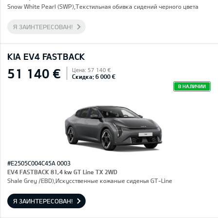
Snow White Pearl (SWP),Текстильная обивка сидений черного цвета
Я ЗАИНТЕРЕСОВАН!
KIA EV4 FASTBACK
51 140 €
Цена: 57 140 €
Скидка: 6 000 €
В НАЛИЧИИ
#E2505C004C45A 0003
EV4 FASTBACK 81,4 kw GT Line TX 2WD
Shale Grey /EBD),Искусственные кожаные сиденья GT-Line
Я ЗАИНТЕРЕСОВАН!