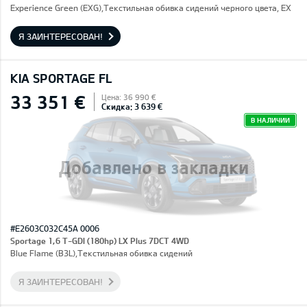
Experience Green (EXG),Текстильная обивка сидений черного цвета, EX
Я ЗАИНТЕРЕСОВАН!
KIA SPORTAGE FL
33 351 €
Цена: 36 990 €
Скидка: 3 639 €
В НАЛИЧИИ
Добавлено в закладки
#E2603C032C45A 0006
Sportage 1,6 T-GDI (180hp) LX Plus 7DCT 4WD
Blue Flame (B3L),Текстильная обивка сидений
Я ЗАИНТЕРЕСОВАН!