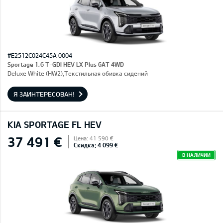
#E2512C024C45A 0004
Sportage 1,6 T-GDI HEV LX Plus 6AT 4WD
Deluxe White (HW2),Текстильная обивка сидений
Я ЗАИНТЕРЕСОВАН!
KIA SPORTAGE FL HEV
37 491 €
Цена: 41 590 €
Скидка: 4 099 €
В НАЛИЧИИ