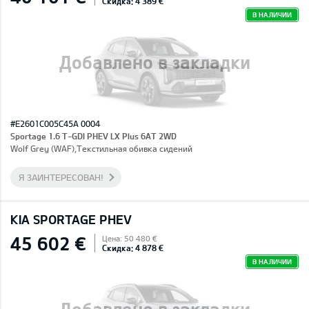
Скидка: 4 389 €
В НАЛИЧИИ
Добавлено в закладки
#E2601C005C45A 0004
Sportage 1.6 T-GDI PHEV LX Plus 6AT 2WD
Wolf Grey (WAF),Текстильная обивка сидений
Я ЗАИНТЕРЕСОВАН!
KIA SPORTAGE PHEV
45 602 €
Цена: 50 480 €
Скидка: 4 878 €
В НАЛИЧИИ
Добавлено в закладки