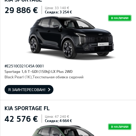
29 886 €
Цена: 33 140 €
Скидка: 3 254 €
В НАЛИЧИИ
#E2510C021C45A 0001
Sportage 1,6 T-GDI (150hj) LX Plus 2WD
Black Pearl (1K),Текстильная обивка сидений
Я ЗАИНТЕРЕСОВАН!
KIA SPORTAGE FL
42 576 €
Цена: 47 240 €
Скидка: 4 664 €
В НАЛИЧИИ