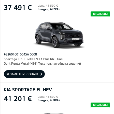
37 491 €
Цена: 41 590 €
Скидка: 4 099 €
В НАЛИЧИИ
#E2601C016C45A 0008
Sportage 1,6 T-GDI HEV LX Plus 6AT 4WD
Dark Penta Metal (H8G),Текстильная обивка сидений
Я ЗАИНТЕРЕСОВАН!
KIA SPORTAGE FL HEV
41 201 €
Цена: 45 590 €
Скидка: 4 389 €
В НАЛИЧИИ