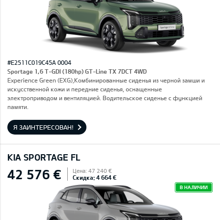
#E2511C019C45A 0004
Sportage 1,6 T-GDI (180hp) GT-Line TX 7DCT 4WD
Experience Green (EXG),Комбинированные сиденья из черной замши и
искусственной кожи и передние сиденья, оснащенные
электроприводом и вентиляцией. Водительское сиденье с функцией
памяти.
Я ЗАИНТЕРЕСОВАН!
KIA SPORTAGE FL
42 576 €
Цена: 47 240 €
Скидка: 4 664 €
В НАЛИЧИИ