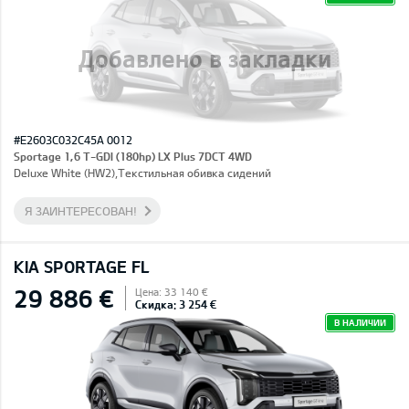
Добавлено в закладки
#E2603C032C45A 0012
Sportage 1,6 T-GDI (180hp) LX Plus 7DCT 4WD
Deluxe White (HW2),Текстильная обивка сидений
Я ЗАИНТЕРЕСОВАН!
KIA SPORTAGE FL
29 886 €
Цена: 33 140 €
Скидка: 3 254 €
В НАЛИЧИИ