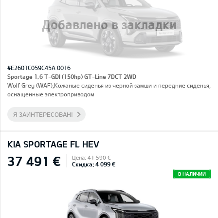
Добавлено в закладки
#E2601C059C45A 0016
Sportage 1,6 T-GDI (150hp) GT-Line 7DCT 2WD
Wolf Grey (WAF),Кожаные сиденья из черной замши и передние сиденья,
оснащенные электроприводом
Я ЗАИНТЕРЕСОВАН!
KIA SPORTAGE FL HEV
37 491 €
Цена: 41 590 €
Скидка: 4 099 €
В НАЛИЧИИ