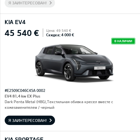
Я ЗАИНТЕРЕСОВАН!
KIA EV4
45 540 €
Цена: 49 540 €
Скидка: 4 000 €
В НАЛИЧИИ
#E2509C046C45A 0002
EV4 81,4 kw EX Plus
Dark Penta Metal (H8G),Текстильная обивка кресел вместе с
кожезаменителем / черный
Я ЗАИНТЕРЕСОВАН!
KIA SPORTAGE