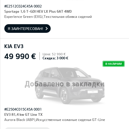
#E2512C024C45A 0002
Sportage 1,6 T-GDI HEV LX Plus 6AT 4WD
Experience Green (EXG),Текстильная обивка сидений
Я ЗАИНТЕРЕСОВАН!
KIA EV3
49 990 €
Цена: 52 990 €
Скидка: 3 000 €
В НАЛИЧИИ
Добавлено в закладки
#E2504C015C45A 0001
EV3 81,4 kw GT Line TX
Aurora Black (ABP),Искусственные кожаные сиденья GT-Line