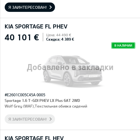
Я ЗАИНТЕРЕСОВАН!
KIA SPORTAGE FL PHEV
40 101 €
Цена: 44 490 €
Скидка: 4 389 €
В НАЛИЧИИ
Добавлено в закладки
#E2601C005C45A 0005
Sportage 1.6 T-GDI PHEV LX Plus 6AT 2WD
Wolf Grey (WAF),Текстильная обивка сидений
Я ЗАИНТЕРЕСОВАН!
KIA SPORTAGE FL HEV