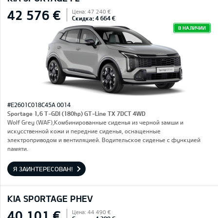
42 576 €
Цена: 47 240 €
Скидка: 4 664 €
В НАЛИЧИИ
#E2601C018C45A 0014
Sportage 1,6 T-GDI (180hp) GT-Line TX 7DCT 4WD
Wolf Grey (WAF),Комбинированные сиденья из черной замши и
искусственной кожи и передние сиденья, оснащенные
электроприводом и вентиляцией. Водительское сиденье с функцией
памяти.
Я ЗАИНТЕРЕСОВАН!
KIA SPORTAGE PHEV
40 101 €
Цена: 44 490 €