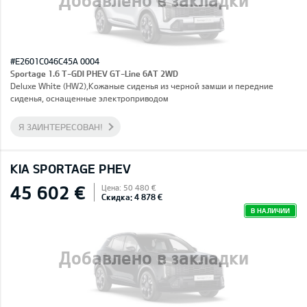
#E2601C046C45A 0004
Sportage 1.6 T-GDI PHEV GT-Line 6AT 2WD
Deluxe White (HW2),Кожаные сиденья из черной замши и передние
сиденья, оснащенные электроприводом
Я ЗАИНТЕРЕСОВАН!
KIA SPORTAGE PHEV
45 602 €
Цена: 50 480 €
Скидка: 4 878 €
В НАЛИЧИИ
Добавлено в закладки