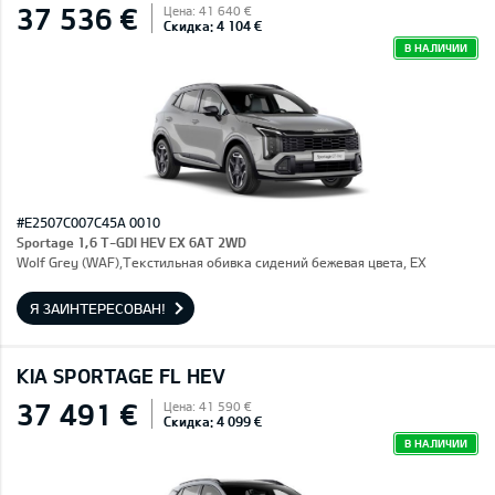
37 536 €
Цена: 41 640 €
Скидка: 4 104 €
В НАЛИЧИИ
#E2507C007C45A 0010
Sportage 1,6 T-GDI HEV EX 6AT 2WD
Wolf Grey (WAF),Текстильная обивка сидений бежевая цвета, EX
Я ЗАИНТЕРЕСОВАН!
KIA SPORTAGE FL HEV
37 491 €
Цена: 41 590 €
Скидка: 4 099 €
В НАЛИЧИИ