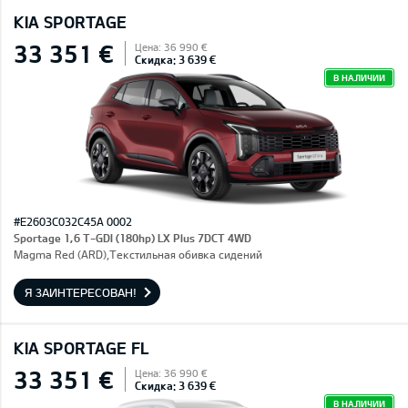
KIA SPORTAGE
33 351 €
Цена: 36 990 €
Скидка: 3 639 €
В НАЛИЧИИ
#E2603C032C45A 0002
Sportage 1,6 T-GDI (180hp) LX Plus 7DCT 4WD
Magma Red (ARD),Текстильная обивка сидений
Я ЗАИНТЕРЕСОВАН!
KIA SPORTAGE FL
33 351 €
Цена: 36 990 €
Скидка: 3 639 €
В НАЛИЧИИ