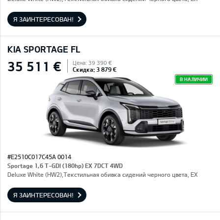
Я ЗАИНТЕРЕСОВАН!
KIA SPORTAGE FL
35 511 €
Цена: 39 390 €
Скидка: 3 879 €
В НАЛИЧИИ
#E2510C017C45A 0014
Sportage 1,6 T-GDI (180hp) EX 7DCT 4WD
Deluxe White (HW2),Текстильная обивка сидений черного цвета, EX
Я ЗАИНТЕРЕСОВАН!