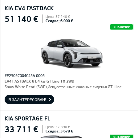
KIA EV4 FASTBACK
51 140 €
Цена: 57 140 €
Скидка: 6 000 €
В НАЛИЧИИ
#E2505C004C45A 0005
EV4 FASTBACK 81,4 kw GT Line TX 2WD
Snow White Pearl (SWP),Искусственные кожаные сиденья GT-Line
Я ЗАИНТЕРЕСОВАН!
KIA SPORTAGE FL
33 711 €
Цена: 37 390 €
Скидка: 3 679 €
В НАЛИЧИИ