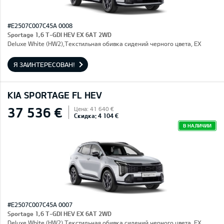
#E2507C007C45A 0008
Sportage 1,6 T-GDI HEV EX 6AT 2WD
Deluxe White (HW2),Текстильная обивка сидений черного цвета, EX
Я ЗАИНТЕРЕСОВАН!
KIA SPORTAGE FL HEV
37 536 €
Цена: 41 640 €
Скидка: 4 104 €
В НАЛИЧИИ
#E2507C007C45A 0007
Sportage 1,6 T-GDI HEV EX 6AT 2WD
Deluxe White (HW2),Текстильная обивка сидений черного цвета, EX