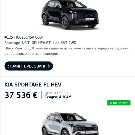
#E2511C023C45A 0001
Sportage 1,6 T-GDI HEV GT-Line 6AT 2WD
Black Pearl (1K),Кожаные сиденья из черной замши и передние сиденья,
оснащенные электроприводом
Я ЗАИНТЕРЕСОВАН!
KIA SPORTAGE FL HEV
37 536 €
Цена: 41 640 €
Скидка: 4 104 €
В НАЛИЧИИ