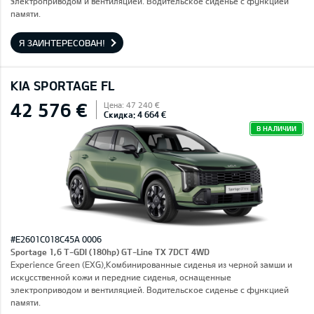
электроприводом и вентиляцией. Водительское сиденье с функцией
памяти.
Я ЗАИНТЕРЕСОВАН!
KIA SPORTAGE FL
42 576 €
Цена: 47 240 €
Скидка: 4 664 €
В НАЛИЧИИ
#E2601C018C45A 0006
Sportage 1,6 T-GDI (180hp) GT-Line TX 7DCT 4WD
Experience Green (EXG),Комбинированные сиденья из черной замши и
искусственной кожи и передние сиденья, оснащенные
электроприводом и вентиляцией. Водительское сиденье с функцией
памяти.