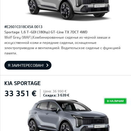
#E2601C018C45A 0013
Sportage 1,6 T-GDI (180hp) GT-Line TX 7DCT 4WD
Wolf Grey (WAF),Комбинированные сиденья из черной замши и
искусственной кожи и передние сиденья, оснащенные
электроприводом и вентиляцией. Водительское сиденье с функцией
памяти.
Я ЗАИНТЕРЕСОВАН!
KIA SPORTAGE
33 351 €
Цена: 36 990 €
Скидка: 3 639 €
В НАЛИЧИИ