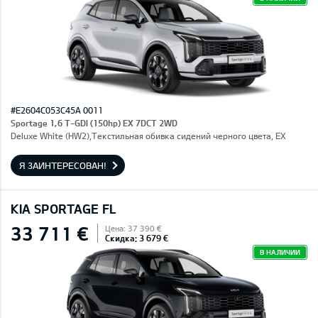
#E2604C053C45A 0011
Sportage 1,6 T-GDI (150hp) EX 7DCT 2WD
Deluxe White (HW2),Текстильная обивка сидений черного цвета, EX
Я ЗАИНТЕРЕСОВАН!
KIA SPORTAGE FL
33 711 €
Цена: 37 390 €
Скидка: 3 679 €
В НАЛИЧИИ