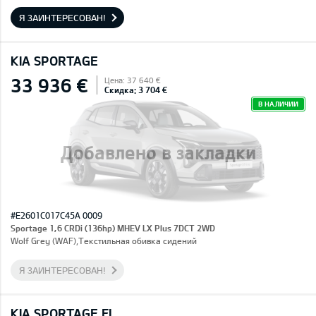
Я ЗАИНТЕРЕСОВАН!
KIA SPORTAGE
33 936 €
Цена: 37 640 €
Скидка: 3 704 €
В НАЛИЧИИ
Добавлено в закладки
#E2601C017C45A 0009
Sportage 1,6 CRDi (136hp) MHEV LX Plus 7DCT 2WD
Wolf Grey (WAF),Текстильная обивка сидений
Я ЗАИНТЕРЕСОВАН!
KIA SPORTAGE FL