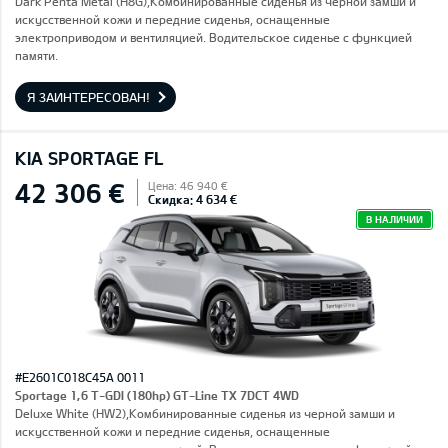
Dark Penta Metal (H8G),Комбинированные сиденья из черной замши и
искусственной кожи и передние сиденья, оснащенные
электроприводом и вентиляцией. Водительское сиденье с функцией
памяти.
Я ЗАИНТЕРЕСОВАН!
KIA SPORTAGE FL
42 306 €
Цена: 46 940 €
Скидка: 4 634 €
В НАЛИЧИИ
#E2601C018C45A 0011
Sportage 1,6 T-GDI (180hp) GT-Line TX 7DCT 4WD
Deluxe White (HW2),Комбинированные сиденья из черной замши и
искусственной кожи и передние сиденья, оснащенные