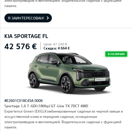
электроприводом и вентиляцией. Водительское сиденье с функцией
памяти.
Я ЗАИНТЕРЕСОВАН!
KIA SPORTAGE FL
42 576 €
Цена: 47 240 €
Скидка: 4 664 €
В НАЛИЧИИ
#E2601C018C45A 0006
Sportage 1,6 T-GDI (180hp) GT-Line TX 7DCT 4WD
Experience Green (EXG),Комбинированные сиденья из черной замши и
искусственной кожи и передние сиденья, оснащенные
электроприводом и вентиляцией. Водительское сиденье с функцией
памяти.