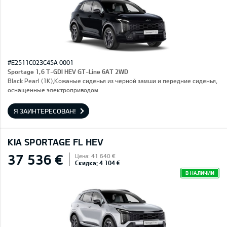
#E2511C023C45A 0001
Sportage 1,6 T-GDI HEV GT-Line 6AT 2WD
Black Pearl (1K),Кожаные сиденья из черной замши и передние сиденья,
оснащенные электроприводом
Я ЗАИНТЕРЕСОВАН!
KIA SPORTAGE FL HEV
37 536 €
Цена: 41 640 €
Скидка: 4 104 €
В НАЛИЧИИ