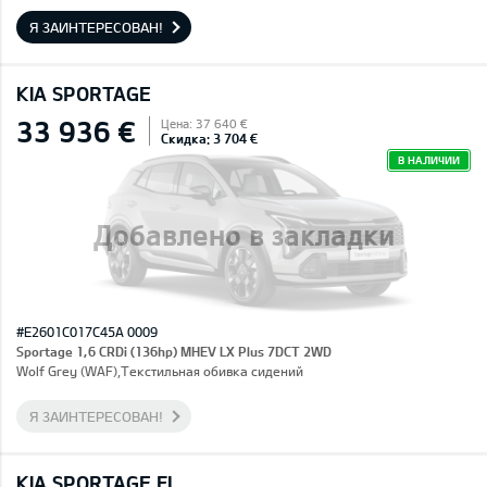
Я ЗАИНТЕРЕСОВАН!
KIA SPORTAGE
33 936 €
Цена: 37 640 €
Скидка: 3 704 €
В НАЛИЧИИ
Добавлено в закладки
#E2601C017C45A 0009
Sportage 1,6 CRDi (136hp) MHEV LX Plus 7DCT 2WD
Wolf Grey (WAF),Текстильная обивка сидений
Я ЗАИНТЕРЕСОВАН!
KIA SPORTAGE FL