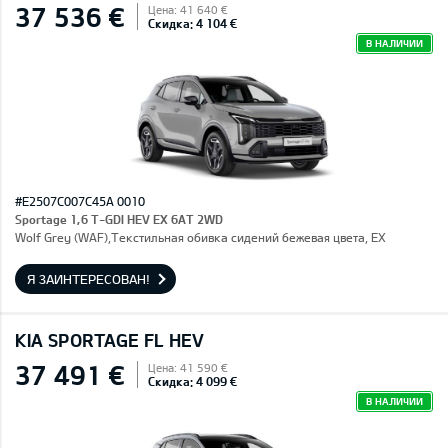
37 536 €
Цена: 41 640 €
Скидка: 4 104 €
В НАЛИЧИИ
#E2507C007C45A 0010
Sportage 1,6 T-GDI HEV EX 6AT 2WD
Wolf Grey (WAF),Текстильная обивка сидений бежевая цвета, EX
Я ЗАИНТЕРЕСОВАН!
KIA SPORTAGE FL HEV
37 491 €
Цена: 41 590 €
Скидка: 4 099 €
В НАЛИЧИИ