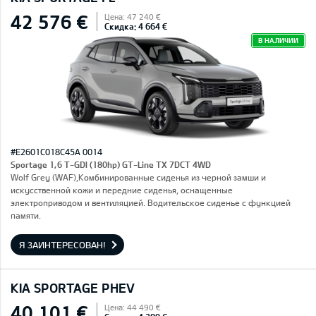
42 576 €
Цена: 47 240 €
Скидка: 4 664 €
В НАЛИЧИИ
#E2601C018C45A 0014
Sportage 1,6 T-GDI (180hp) GT-Line TX 7DCT 4WD
Wolf Grey (WAF),Комбинированные сиденья из черной замши и
искусственной кожи и передние сиденья, оснащенные
электроприводом и вентиляцией. Водительское сиденье с функцией
памяти.
Я ЗАИНТЕРЕСОВАН!
KIA SPORTAGE PHEV
40 101 €
Цена: 44 490 €