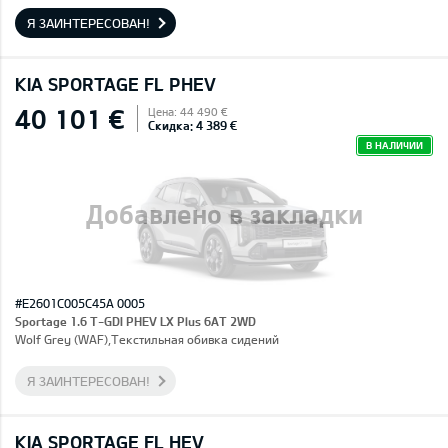
Я ЗАИНТЕРЕСОВАН!
KIA SPORTAGE FL PHEV
40 101 €
Цена: 44 490 €
Скидка: 4 389 €
В НАЛИЧИИ
Добавлено в закладки
#E2601C005C45A 0005
Sportage 1.6 T-GDI PHEV LX Plus 6AT 2WD
Wolf Grey (WAF),Текстильная обивка сидений
Я ЗАИНТЕРЕСОВАН!
KIA SPORTAGE FL HEV