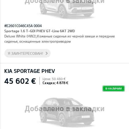
#E2601C046C45A 0004
Sportage 1.6 T-GDI PHEV GT-Line 6AT 2WD
Deluxe White (HW2),Кожаные сиденья из черной замши и передние
сиденья, оснащенные электроприводом
Я ЗАИНТЕРЕСОВАН!
KIA SPORTAGE PHEV
45 602 €
Цена: 50 480 €
Скидка: 4 878 €
В НАЛИЧИИ
Добавлено в закладки