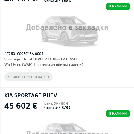
Скидка: 4 389 €
В НАЛИЧИИ
Добавлено в закладки
#E2601C005C45A 0004
Sportage 1.6 T-GDI PHEV LX Plus 6AT 2WD
Wolf Grey (WAF),Текстильная обивка сидений
Я ЗАИНТЕРЕСОВАН!
KIA SPORTAGE PHEV
45 602 €
Цена: 50 480 €
Скидка: 4 878 €
В НАЛИЧИИ
Добавлено в закладки