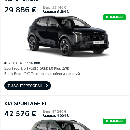
29 886 €
Цена: 33 140 €
Скидка: 3 254 €
В НАЛИЧИИ
#E2510C021C45A 0001
Sportage 1,6 T-GDI (150hj) LX Plus 2WD
Black Pearl (1K),Текстильная обивка сидений
Я ЗАИНТЕРЕСОВАН!
KIA SPORTAGE FL
42 576 €
Цена: 47 240 €
Скидка: 4 664 €
В НАЛИЧИИ