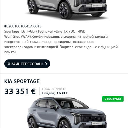
#E2601C018C45A 0013
Sportage 1,6 T-GDI (180hp) GT-Line TX 7DCT 4WD
Wolf Grey (WAF),Комбинированные сиденья из черной замши и
искусственной кожи и передние сиденья, оснащенные
электроприводом и вентиляцией. Водительское сиденье с функцией
памяти.
Я ЗАИНТЕРЕСОВАН!
KIA SPORTAGE
33 351 €
Цена: 36 990 €
Скидка: 3 639 €
В НАЛИЧИИ