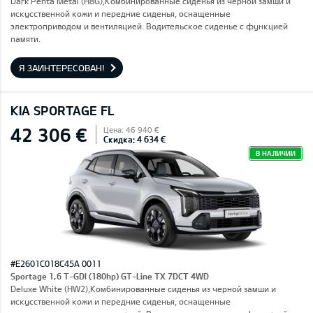
Dark Penta Metal (H8G),Комбинированные сиденья из черной замши и
искусственной кожи и передние сиденья, оснащенные
электроприводом и вентиляцией. Водительское сиденье с функцией
памяти.
Я ЗАИНТЕРЕСОВАН!
KIA SPORTAGE FL
42 306 €
Цена: 46 940 €
Скидка: 4 634 €
В НАЛИЧИИ
#E2601C018C45A 0011
Sportage 1,6 T-GDI (180hp) GT-Line TX 7DCT 4WD
Deluxe White (HW2),Комбинированные сиденья из черной замши и
искусственной кожи и передние сиденья, оснащенные