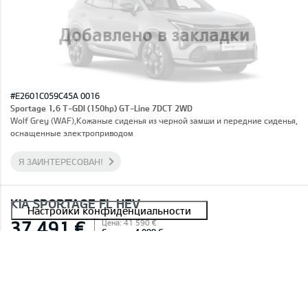
Добавлено в закладки
#E2601C059C45A 0016
Sportage 1,6 T-GDI (150hp) GT-Line 7DCT 2WD
Wolf Grey (WAF),Кожаные сиденья из черной замши и передние сиденья,
оснащенные электроприводом
Я ЗАИНТЕРЕСОВАН!
KIA SPORTAGE FL HEV
37 491 €
Цена: 41 590 €
Скидка: 4 099 €
В НАЛИЧИИ