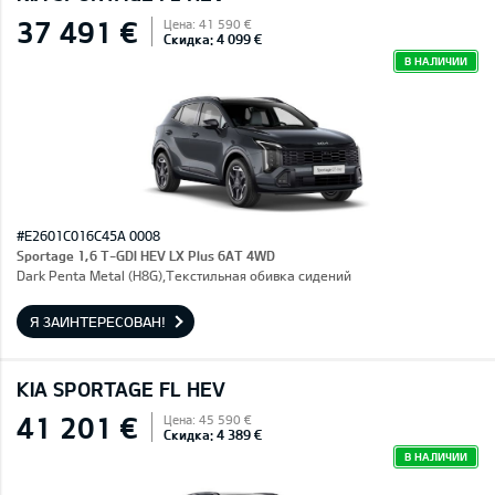
37 491 €
Цена: 41 590 €
Скидка: 4 099 €
В НАЛИЧИИ
#E2601C016C45A 0008
Sportage 1,6 T-GDI HEV LX Plus 6AT 4WD
Dark Penta Metal (H8G),Текстильная обивка сидений
Я ЗАИНТЕРЕСОВАН!
KIA SPORTAGE FL HEV
41 201 €
Цена: 45 590 €
Скидка: 4 389 €
В НАЛИЧИИ