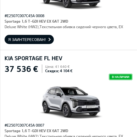
#E2507C007C45A 0008
Sportage 1,6 T-GDI HEV EX 6AT 2WD
Deluxe White (HW2),Текстильная обивка сидений черного цвета, EX
Я ЗАИНТЕРЕСОВАН!
KIA SPORTAGE FL HEV
37 536 €
Цена: 41 640 €
Скидка: 4 104 €
В НАЛИЧИИ
#E2507C007C45A 0007
Sportage 1,6 T-GDI HEV EX 6AT 2WD
Deluxe White (HW2),Текстильная обивка сидений черного цвета, EX