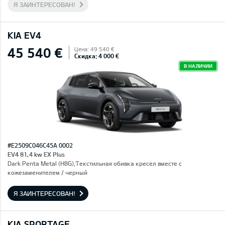
Я ЗАИНТЕРЕСОВАН!
KIA EV4
45 540 €
Цена: 49 540 €
Скидка: 4 000 €
В НАЛИЧИИ
#E2509C046C45A 0002
EV4 81,4 kw EX Plus
Dark Penta Metal (H8G),Текстильная обивка кресел вместе с
кожезаменителем / черный
Я ЗАИНТЕРЕСОВАН!
KIA SPORTAGE