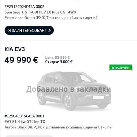
#E2512C024C45A 0002
Sportage 1,6 T-GDI HEV LX Plus 6AT 4WD
Experience Green (EXG),Текстильная обивка сидений
Я ЗАИНТЕРЕСОВАН!
KIA EV3
49 990 €
Цена: 52 990 €
Скидка: 3 000 €
В НАЛИЧИИ
Добавлено в закладки
#E2504C015C45A 0001
EV3 81,4 kw GT Line TX
Aurora Black (ABP),Искусственные кожаные сиденья GT-Line