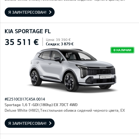
Я ЗАИНТЕРЕСОВАН!
KIA SPORTAGE FL
35 511 €
Цена: 39 390 €
Скидка: 3 879 €
В НАЛИЧИИ
#E2510C017C45A 0014
Sportage 1,6 T-GDI (180hp) EX 7DCT 4WD
Deluxe White (HW2),Текстильная обивка сидений черного цвета, EX
Я ЗАИНТЕРЕСОВАН!