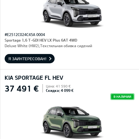
#E2512C024C45A 0004
Sportage 1,6 T-GDI HEV LX Plus 6AT 4WD
Deluxe White (HW2),Текстильная обивка сидений
Я ЗАИНТЕРЕСОВАН!
KIA SPORTAGE FL HEV
37 491 €
Цена: 41 590 €
Скидка: 4 099 €
В НАЛИЧИИ