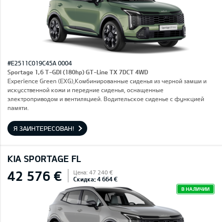
#E2511C019C45A 0004
Sportage 1,6 T-GDI (180hp) GT-Line TX 7DCT 4WD
Experience Green (EXG),Комбинированные сиденья из черной замши и
искусственной кожи и передние сиденья, оснащенные
электроприводом и вентиляцией. Водительское сиденье с функцией
памяти.
Я ЗАИНТЕРЕСОВАН!
KIA SPORTAGE FL
42 576 €
Цена: 47 240 €
Скидка: 4 664 €
В НАЛИЧИИ