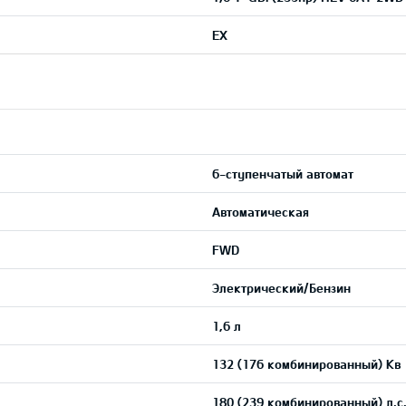
EX
6-ступенчатый автомат
Автоматическая
FWD
Электрический/Бензин
1,6 л
132 (176 комбинированный) Кв
180 (239 комбинированный) л.с