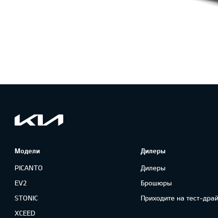
Модели
Дилеры
PICANTO
Дилеры
EV2
Брошюры
STONIC
Приходите на тест-драй
XCEED