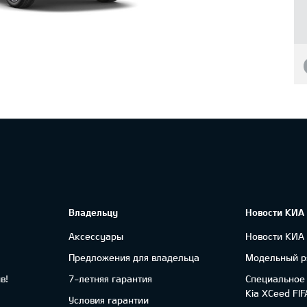
Владельцу
Новости КИА
Аксессуары
Новости КИА
Предложения для владельца
Модельный р
в!
7-летняя гарантия
Специальное
Kia XCeed FI
Условия гарантии