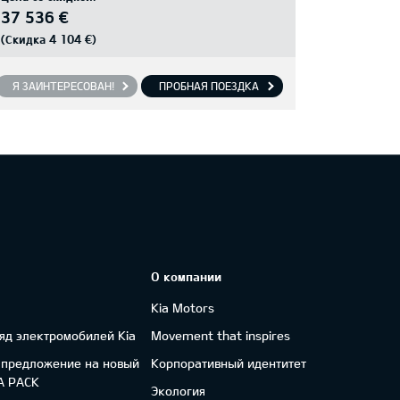
37 536 €
4 104 €
(Скидка
)
Я ЗАИНТЕРЕСОВАН!
ПРОБНАЯ ПОЕЗДКА
О компании
Kia Motors
яд электромобилей Kia
Movement that inspires
 предложение на новый
Корпоративный идентитет
FA PACK
Экология