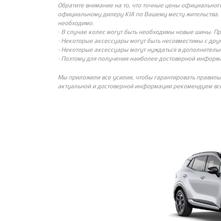
Обратите внимание на то, что точные цены официальног
официальному дилеру KIA по Вашему месту жительства. 
необходимо.
· В случае колес могут быть необходимы новые шины. П
· Некоторые аксессуары могут быть несовместимы с др
· Некоторые аксессуары могут нуждаться в дополнительн
· Поэтому для получения наиболее достоверной информ
Мы приложили все усилия, чтобы гарантировать правиль
актуальной и достоверной информации рекомендуем все