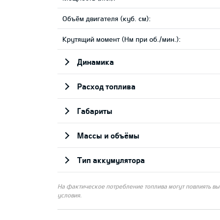
Объём двигателя (куб. см):
Крутящий момент (Нм при об./мин.):
Динамика
Pасход топлива
Габариты
Массы и объёмы
Тип аккумулятора
На фактическое потребление топлива могут повлиять вы
условия.