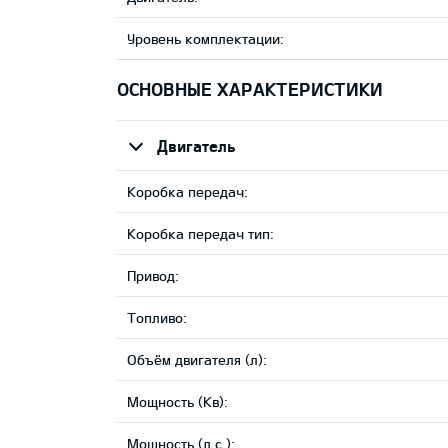
Уровень комплектации:
ОСНОВНЫЕ ХАРАКТЕРИСТИКИ
Двигатель
Коробка передач:
Коробка передач тип:
Привод:
Tопливо:
Объём двигателя (л):
Мощность (Кв):
Мощность (л.с.):