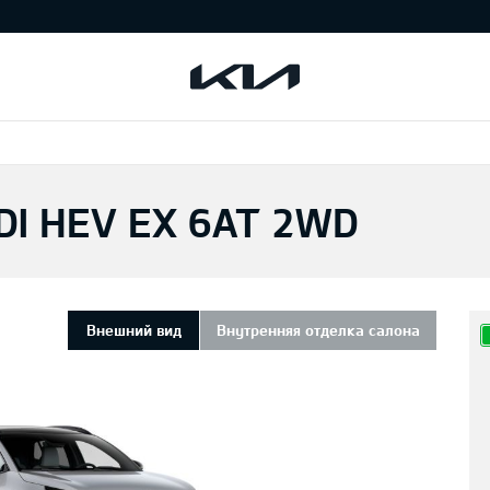
DI HEV EX 6AT 2WD
Внешний вид
Внутренняя отделка салона