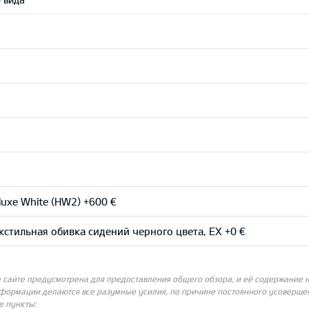
uxe White (HW2) +600 €
стильная обивка сидений черного цвета, EX +0 €
айте предусмотрена для предоставления общего обзора, и её содержание не
нформации делаются все разумные усилия, по причине постоянного усовершен
е пункты: