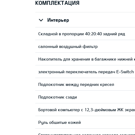
КОМПЛЕКТАЦИЯ
Интерьер
Складной в пропорции 40:20:40 задний ряд
салонный воздушный фильтр
Накопитель для хранения в багажнике нижней
электронный переключатель передач E-Switch
Подлокотник между передних кресел
Подлокотник сзади
Бортовой компьютер с 12,3-дюймовым ЖК экра
Руль обшитые кожей
Светочувствительное салонное зеркало заднего