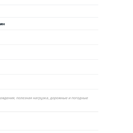
мин
вождения, полезная нагрузка, дорожные и погодные