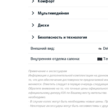
Комфорт
Мультимедийная
Диски
Безопасность и технология
Внешний вид:
Del
Внутренняя отделка салона:
Тек
Примечание к аксессуарам
Информация о дополнительной комплектации на данном с
то, что для обеспечения достоверности предлагаемой и
меняются. Отметить следует в первую очередь следующи
Обратите внимание на то, что точные цены официальног
официальному дилеру KIA по Вашему месту жительства. 
необходимо.
· В случае колес могут быть необходимы новые шины. П
· Некоторые аксессуары могут быть несовместимы с др