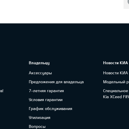
Владельцу
Новости КИА
Аксессуары
Новости КИА
Предложения для владельца
Модельный р
в!
7-летняя гарантия
Специальное
Kia XCeed FI
Условия гарантии
График обслуживания
Утилизация
Вопросы