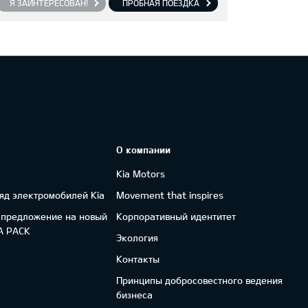
Я ЗАИНТЕРЕСОВАН!
ПРОБНАЯ ПОЕЗДКА
О компании
Kia Motors
яд электромобилей Kia
Movement that inspires
 предложение на новый
Корпоративный идентитет
FA PACK
Экология
Контакты
Принципы добросовестного ведения
бизнеса