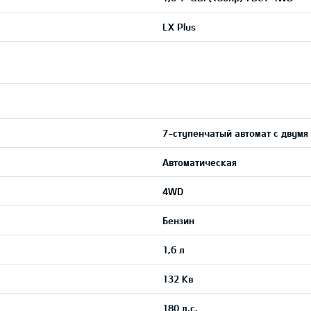
LX Plus
7-ступенчатый автомат с двумя
Автоматическая
4WD
Бензин
1,6 л
132 Кв
180 л.с.