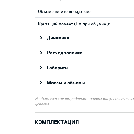
Объём двигателя (куб. см):
Крутящий момент (Нм при об./мин.):
Динамика
Pасход топлива
Габариты
Массы и объёмы
На фактическое потребление топлива могут повлиять вы
условия.
КОМПЛЕКТАЦИЯ