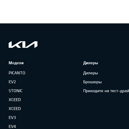
Модели
Дилеры
PICANTO
Дилеры
EV2
Брошюры
STONIC
Приходите на тест-драй
XCEED
XCEED
EV3
EV4