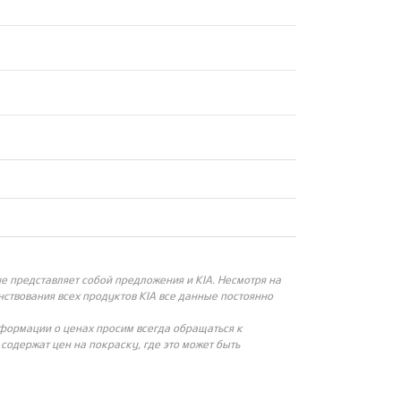
 представляет собой предложения и KIA. Несмотря на
ствования всех продуктов KIA все данные постоянно
нформации о ценах просим всегда обращаться к
одержат цен на покраску, где это может быть