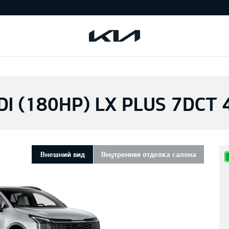
DI (180HP) LX PLUS 7DCT
Внешний вид
Внутренняя отделка салона