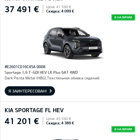
37 491 €
Цена: 41 590 €
Скидка: 4 099 €
В НАЛИЧИИ
#E2601C016C45A 0008
Sportage 1,6 T-GDI HEV LX Plus 6AT 4WD
Dark Penta Metal (H8G),Текстильная обивка сидений
Я ЗАИНТЕРЕСОВАН!
KIA SPORTAGE FL HEV
41 201 €
Цена: 45 590 €
Скидка: 4 389 €
В НАЛИЧИИ