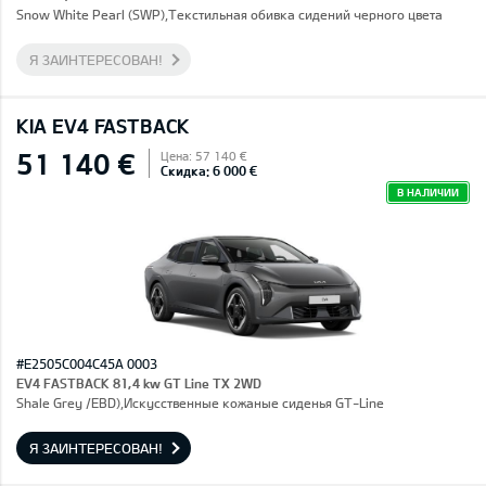
Snow White Pearl (SWP),Текстильная обивка сидений черного цвета
Я ЗАИНТЕРЕСОВАН!
KIA EV4 FASTBACK
51 140 €
Цена: 57 140 €
Скидка: 6 000 €
В НАЛИЧИИ
#E2505C004C45A 0003
EV4 FASTBACK 81,4 kw GT Line TX 2WD
Shale Grey /EBD),Искусственные кожаные сиденья GT-Line
Я ЗАИНТЕРЕСОВАН!