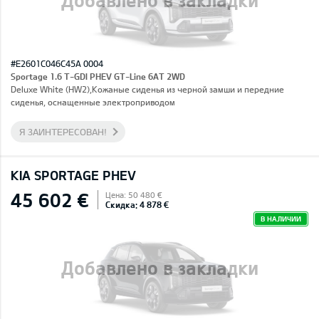
#E2601C046C45A 0004
Sportage 1.6 T-GDI PHEV GT-Line 6AT 2WD
Deluxe White (HW2),Кожаные сиденья из черной замши и передние
сиденья, оснащенные электроприводом
Я ЗАИНТЕРЕСОВАН!
KIA SPORTAGE PHEV
45 602 €
Цена: 50 480 €
Скидка: 4 878 €
В НАЛИЧИИ
Добавлено в закладки