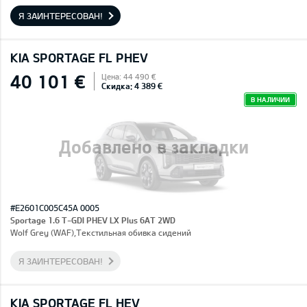
Я ЗАИНТЕРЕСОВАН!
KIA SPORTAGE FL PHEV
40 101 €
Цена: 44 490 €
Скидка: 4 389 €
В НАЛИЧИИ
Добавлено в закладки
#E2601C005C45A 0005
Sportage 1.6 T-GDI PHEV LX Plus 6AT 2WD
Wolf Grey (WAF),Текстильная обивка сидений
Я ЗАИНТЕРЕСОВАН!
KIA SPORTAGE FL HEV