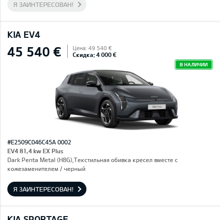
Я ЗАИНТЕРЕСОВАН!
KIA EV4
45 540 €
Цена: 49 540 €
Скидка: 4 000 €
В НАЛИЧИИ
#E2509C046C45A 0002
EV4 81,4 kw EX Plus
Dark Penta Metal (H8G),Текстильная обивка кресел вместе с
кожезаменителем / черный
Я ЗАИНТЕРЕСОВАН!
KIA SPORTAGE