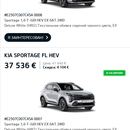
#E2507C007C45A 0008
Sportage 1,6 T-GDI HEV EX 6AT 2WD
Deluxe White (HW2),Текстильная обивка сидений черного цвета, EX
Я ЗАИНТЕРЕСОВАН!
KIA SPORTAGE FL HEV
37 536 €
Цена: 41 640 €
Скидка: 4 104 €
В НАЛИЧИИ
#E2507C007C45A 0007
Sportage 1,6 T-GDI HEV EX 6AT 2WD
Deluxe White (HW2),Текстильная обивка сидений черного цвета, EX