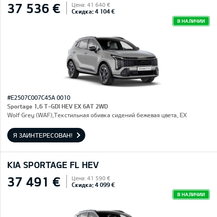
37 536 €
Цена: 41 640 €
Скидка: 4 104 €
В НАЛИЧИИ
#E2507C007C45A 0010
Sportage 1,6 T-GDI HEV EX 6AT 2WD
Wolf Grey (WAF),Текстильная обивка сидений бежевая цвета, EX
Я ЗАИНТЕРЕСОВАН!
KIA SPORTAGE FL HEV
37 491 €
Цена: 41 590 €
Скидка: 4 099 €
В НАЛИЧИИ