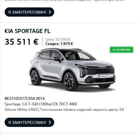
Я ЗАИНТЕРЕСОВАН!
KIA SPORTAGE FL
35 511 €
Цена: 39 390 €
Скидка: 3 879 €
В НАЛИЧИИ
#E2510C017C45A 0014
Sportage 1,6 T-GDI (180hp) EX 7DCT 4WD
Deluxe White (HW2),Текстильная обивка сидений черного цвета, EX
Я ЗАИНТЕРЕСОВАН!