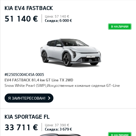
KIA EV4 FASTBACK
51 140 €
Цена: 57 140 €
Скидка: 6 000 €
В НАЛИЧИИ
#E2505C004C45A 0005
EV4 FASTBACK 81,4 kw GT Line TX 2WD
Snow White Pearl (SWP),Искусственные кожаные сиденья GT-Line
Я ЗАИНТЕРЕСОВАН!
KIA SPORTAGE FL
33 711 €
Цена: 37 390 €
Скидка: 3 679 €
В НАЛИЧИИ