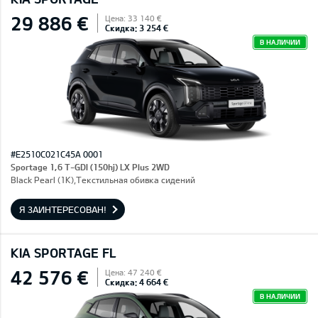
29 886 €
Цена: 33 140 €
Скидка: 3 254 €
В НАЛИЧИИ
#E2510C021C45A 0001
Sportage 1,6 T-GDI (150hj) LX Plus 2WD
Black Pearl (1K),Текстильная обивка сидений
Я ЗАИНТЕРЕСОВАН!
KIA SPORTAGE FL
42 576 €
Цена: 47 240 €
Скидка: 4 664 €
В НАЛИЧИИ