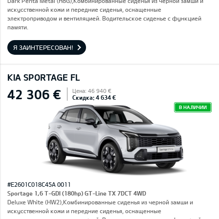
Dark Penta Metal (H8G),Комбинированные сиденья из черной замши и
искусственной кожи и передние сиденья, оснащенные
электроприводом и вентиляцией. Водительское сиденье с функцией
памяти.
Я ЗАИНТЕРЕСОВАН!
KIA SPORTAGE FL
42 306 €
Цена: 46 940 €
Скидка: 4 634 €
В НАЛИЧИИ
#E2601C018C45A 0011
Sportage 1,6 T-GDI (180hp) GT-Line TX 7DCT 4WD
Deluxe White (HW2),Комбинированные сиденья из черной замши и
искусственной кожи и передние сиденья, оснащенные