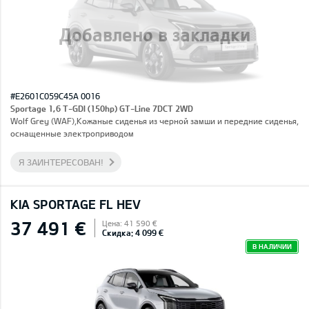
Добавлено в закладки
#E2601C059C45A 0016
Sportage 1,6 T-GDI (150hp) GT-Line 7DCT 2WD
Wolf Grey (WAF),Кожаные сиденья из черной замши и передние сиденья,
оснащенные электроприводом
Я ЗАИНТЕРЕСОВАН!
KIA SPORTAGE FL HEV
37 491 €
Цена: 41 590 €
Скидка: 4 099 €
В НАЛИЧИИ