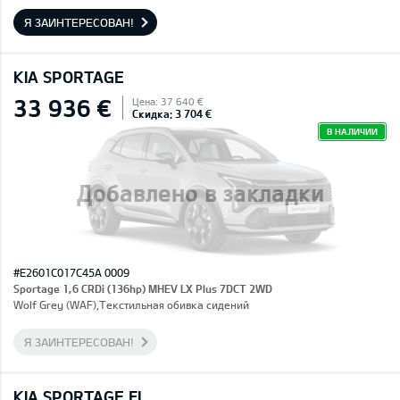
Я ЗАИНТЕРЕСОВАН!
KIA SPORTAGE
33 936 €
Цена: 37 640 €
Скидка: 3 704 €
В НАЛИЧИИ
Добавлено в закладки
#E2601C017C45A 0009
Sportage 1,6 CRDi (136hp) MHEV LX Plus 7DCT 2WD
Wolf Grey (WAF),Текстильная обивка сидений
Я ЗАИНТЕРЕСОВАН!
KIA SPORTAGE FL