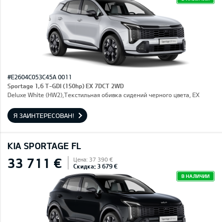
#E2604C053C45A 0011
Sportage 1,6 T-GDI (150hp) EX 7DCT 2WD
Deluxe White (HW2),Текстильная обивка сидений черного цвета, EX
Я ЗАИНТЕРЕСОВАН!
KIA SPORTAGE FL
33 711 €
Цена: 37 390 €
Скидка: 3 679 €
В НАЛИЧИИ