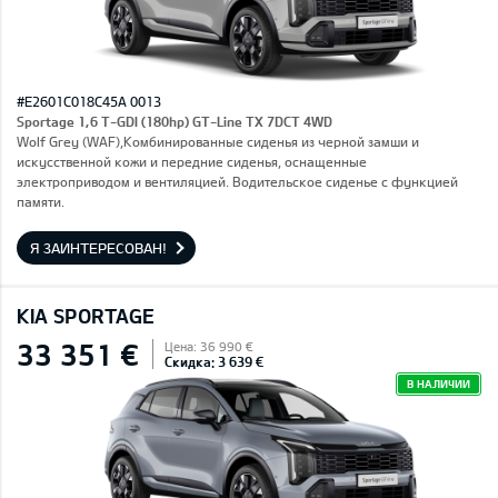
#E2601C018C45A 0013
Sportage 1,6 T-GDI (180hp) GT-Line TX 7DCT 4WD
Wolf Grey (WAF),Комбинированные сиденья из черной замши и
искусственной кожи и передние сиденья, оснащенные
электроприводом и вентиляцией. Водительское сиденье с функцией
памяти.
Я ЗАИНТЕРЕСОВАН!
KIA SPORTAGE
33 351 €
Цена: 36 990 €
Скидка: 3 639 €
В НАЛИЧИИ