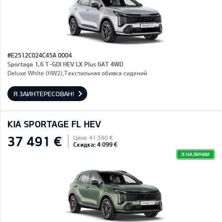
#E2512C024C45A 0004
Sportage 1,6 T-GDI HEV LX Plus 6AT 4WD
Deluxe White (HW2),Текстильная обивка сидений
Я ЗАИНТЕРЕСОВАН!
KIA SPORTAGE FL HEV
37 491 €
Цена: 41 590 €
Скидка: 4 099 €
В НАЛИЧИИ