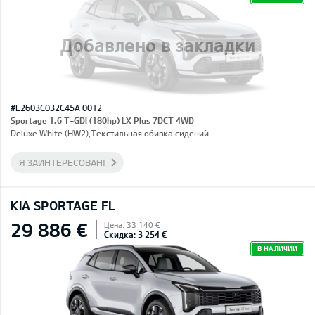
Добавлено в закладки
#E2603C032C45A 0012
Sportage 1,6 T-GDI (180hp) LX Plus 7DCT 4WD
Deluxe White (HW2),Текстильная обивка сидений
Я ЗАИНТЕРЕСОВАН!
KIA SPORTAGE FL
29 886 €
Цена: 33 140 €
Скидка: 3 254 €
В НАЛИЧИИ