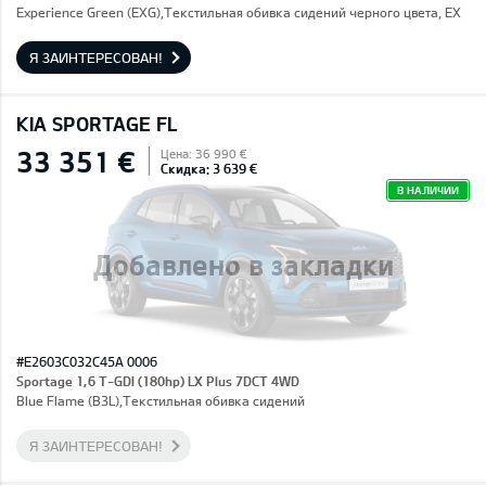
Experience Green (EXG),Текстильная обивка сидений черного цвета, EX
Я ЗАИНТЕРЕСОВАН!
KIA SPORTAGE FL
33 351 €
Цена: 36 990 €
Скидка: 3 639 €
В НАЛИЧИИ
Добавлено в закладки
#E2603C032C45A 0006
Sportage 1,6 T-GDI (180hp) LX Plus 7DCT 4WD
Blue Flame (B3L),Текстильная обивка сидений
Я ЗАИНТЕРЕСОВАН!