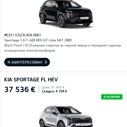
#E2511C023C45A 0001
Sportage 1,6 T-GDI HEV GT-Line 6AT 2WD
Black Pearl (1K),Кожаные сиденья из черной замши и передние сиденья,
оснащенные электроприводом
Я ЗАИНТЕРЕСОВАН!
KIA SPORTAGE FL HEV
37 536 €
Цена: 41 640 €
Скидка: 4 104 €
В НАЛИЧИИ