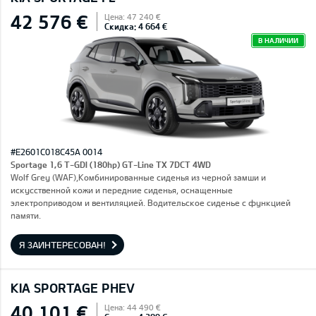
42 576 €
Цена: 47 240 €
Скидка: 4 664 €
В НАЛИЧИИ
#E2601C018C45A 0014
Sportage 1,6 T-GDI (180hp) GT-Line TX 7DCT 4WD
Wolf Grey (WAF),Комбинированные сиденья из черной замши и
искусственной кожи и передние сиденья, оснащенные
электроприводом и вентиляцией. Водительское сиденье с функцией
памяти.
Я ЗАИНТЕРЕСОВАН!
KIA SPORTAGE PHEV
40 101 €
Цена: 44 490 €