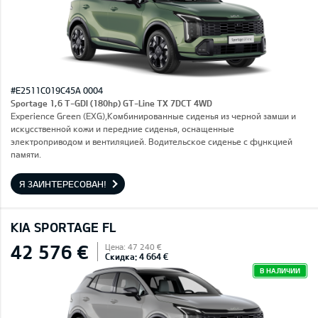
#E2511C019C45A 0004
Sportage 1,6 T-GDI (180hp) GT-Line TX 7DCT 4WD
Experience Green (EXG),Комбинированные сиденья из черной замши и
искусственной кожи и передние сиденья, оснащенные
электроприводом и вентиляцией. Водительское сиденье с функцией
памяти.
Я ЗАИНТЕРЕСОВАН!
KIA SPORTAGE FL
42 576 €
Цена: 47 240 €
Скидка: 4 664 €
В НАЛИЧИИ