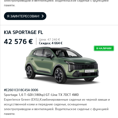
электроприводом и вентиляцией. Водительское сиденье с функцией
памяти.
Я ЗАИНТЕРЕСОВАН!
KIA SPORTAGE FL
42 576 €
Цена: 47 240 €
Скидка: 4 664 €
В НАЛИЧИИ
#E2601C018C45A 0006
Sportage 1,6 T-GDI (180hp) GT-Line TX 7DCT 4WD
Experience Green (EXG),Комбинированные сиденья из черной замши и
искусственной кожи и передние сиденья, оснащенные
электроприводом и вентиляцией. Водительское сиденье с функцией
памяти.