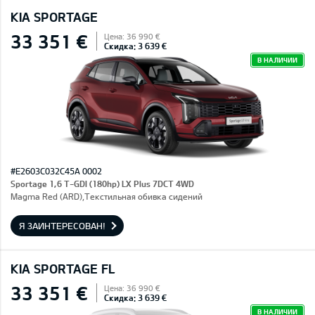
KIA SPORTAGE
33 351 €
Цена: 36 990 €
Скидка: 3 639 €
В НАЛИЧИИ
#E2603C032C45A 0002
Sportage 1,6 T-GDI (180hp) LX Plus 7DCT 4WD
Magma Red (ARD),Текстильная обивка сидений
Я ЗАИНТЕРЕСОВАН!
KIA SPORTAGE FL
33 351 €
Цена: 36 990 €
Скидка: 3 639 €
В НАЛИЧИИ