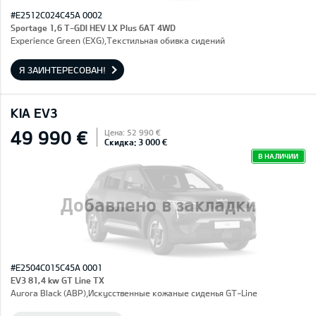
#E2512C024C45A 0002
Sportage 1,6 T-GDI HEV LX Plus 6AT 4WD
Experience Green (EXG),Текстильная обивка сидений
Я ЗАИНТЕРЕСОВАН!
KIA EV3
49 990 €
Цена: 52 990 €
Скидка: 3 000 €
В НАЛИЧИИ
Добавлено в закладки
#E2504C015C45A 0001
EV3 81,4 kw GT Line TX
Aurora Black (ABP),Искусственные кожаные сиденья GT-Line