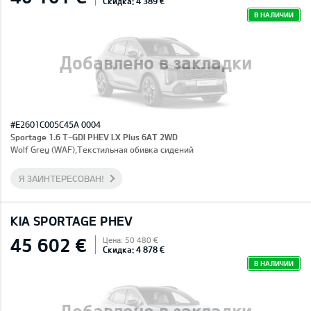
Скидка: 4 389 €
В НАЛИЧИИ
Добавлено в закладки
#E2601C005C45A 0004
Sportage 1.6 T-GDI PHEV LX Plus 6AT 2WD
Wolf Grey (WAF),Текстильная обивка сидений
Я ЗАИНТЕРЕСОВАН!
KIA SPORTAGE PHEV
45 602 €
Цена: 50 480 €
Скидка: 4 878 €
В НАЛИЧИИ
Добавлено в закладки