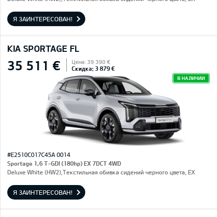
Я ЗАИНТЕРЕСОВАН!
KIA SPORTAGE FL
35 511 €
Цена: 39 390 €
Скидка: 3 879 €
В НАЛИЧИИ
#E2510C017C45A 0014
Sportage 1,6 T-GDI (180hp) EX 7DCT 4WD
Deluxe White (HW2),Текстильная обивка сидений черного цвета, EX
Я ЗАИНТЕРЕСОВАН!