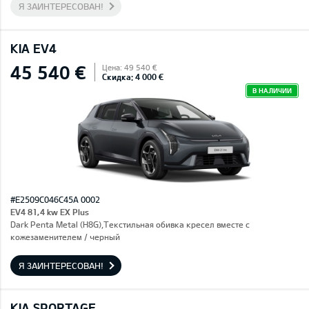
Я ЗАИНТЕРЕСОВАН!
KIA EV4
45 540 €
Цена: 49 540 €
Скидка: 4 000 €
В НАЛИЧИИ
#E2509C046C45A 0002
EV4 81,4 kw EX Plus
Dark Penta Metal (H8G),Текстильная обивка кресел вместе с
кожезаменителем / черный
Я ЗАИНТЕРЕСОВАН!
KIA SPORTAGE