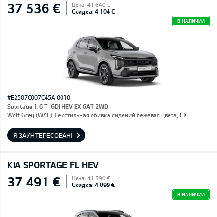
37 536 €
Цена: 41 640 €
Скидка: 4 104 €
В НАЛИЧИИ
#E2507C007C45A 0010
Sportage 1,6 T-GDI HEV EX 6AT 2WD
Wolf Grey (WAF),Текстильная обивка сидений бежевая цвета, EX
Я ЗАИНТЕРЕСОВАН!
KIA SPORTAGE FL HEV
37 491 €
Цена: 41 590 €
Скидка: 4 099 €
В НАЛИЧИИ