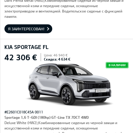
Dark Penta Metal (H8G),Комбинированные сиденья из черной замши и
искусственной кожи и передние сиденья, оснащенные
электроприводом и вентиляцией. Водительское сиденье с функцией
памяти.
Я ЗАИНТЕРЕСОВАН!
KIA SPORTAGE FL
42 306 €
Цена: 46 940 €
Скидка: 4 634 €
В НАЛИЧИИ
#E2601C018C45A 0011
Sportage 1,6 T-GDI (180hp) GT-Line TX 7DCT 4WD
Deluxe White (HW2),Комбинированные сиденья из черной замши и
искусственной кожи и передние сиденья, оснащенные