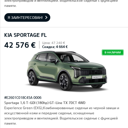
электроприводом и вентиляцией. Водительское сиденье с функцией
памяти.
Я ЗАИНТЕРЕСОВАН!
KIA SPORTAGE FL
42 576 €
Цена: 47 240 €
Скидка: 4 664 €
В НАЛИЧИИ
#E2601C018C45A 0006
Sportage 1,6 T-GDI (180hp) GT-Line TX 7DCT 4WD
Experience Green (EXG),Комбинированные сиденья из черной замши и
искусственной кожи и передние сиденья, оснащенные
электроприводом и вентиляцией. Водительское сиденье с функцией
памяти.