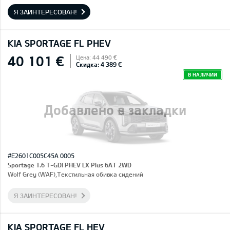
Я ЗАИНТЕРЕСОВАН!
KIA SPORTAGE FL PHEV
40 101 €
Цена: 44 490 €
Скидка: 4 389 €
В НАЛИЧИИ
Добавлено в закладки
#E2601C005C45A 0005
Sportage 1.6 T-GDI PHEV LX Plus 6AT 2WD
Wolf Grey (WAF),Текстильная обивка сидений
Я ЗАИНТЕРЕСОВАН!
KIA SPORTAGE FL HEV