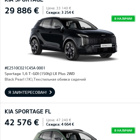
29 886 €
Цена: 33 140 €
Скидка: 3 254 €
В НАЛИЧИИ
#E2510C021C45A 0001
Sportage 1,6 T-GDI (150hj) LX Plus 2WD
Black Pearl (1K),Текстильная обивка сидений
Я ЗАИНТЕРЕСОВАН!
KIA SPORTAGE FL
42 576 €
Цена: 47 240 €
Скидка: 4 664 €
В НАЛИЧИИ