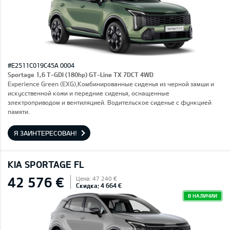
#E2511C019C45A 0004
Sportage 1,6 T-GDI (180hp) GT-Line TX 7DCT 4WD
Experience Green (EXG),Комбинированные сиденья из черной замши и
искусственной кожи и передние сиденья, оснащенные
электроприводом и вентиляцией. Водительское сиденье с функцией
памяти.
Я ЗАИНТЕРЕСОВАН!
KIA SPORTAGE FL
42 576 €
Цена: 47 240 €
Скидка: 4 664 €
В НАЛИЧИИ