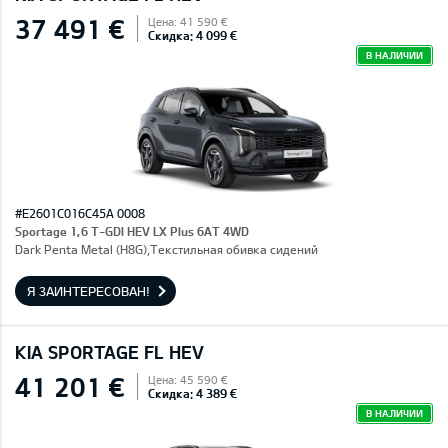
37 491 €
Цена: 41 590 €
Скидка: 4 099 €
В НАЛИЧИИ
#E2601C016C45A 0008
Sportage 1,6 T-GDI HEV LX Plus 6AT 4WD
Dark Penta Metal (H8G),Текстильная обивка сидений
Я ЗАИНТЕРЕСОВАН!
KIA SPORTAGE FL HEV
41 201 €
Цена: 45 590 €
Скидка: 4 389 €
В НАЛИЧИИ