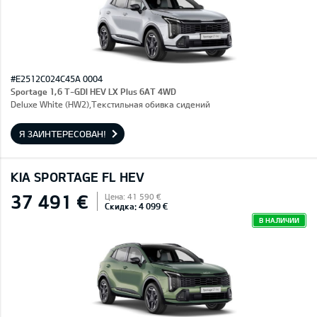
#E2512C024C45A 0004
Sportage 1,6 T-GDI HEV LX Plus 6AT 4WD
Deluxe White (HW2),Текстильная обивка сидений
Я ЗАИНТЕРЕСОВАН!
KIA SPORTAGE FL HEV
37 491 €
Цена: 41 590 €
Скидка: 4 099 €
В НАЛИЧИИ