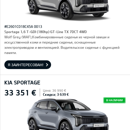
#E2601C018C45A 0013
Sportage 1,6 T-GDI (180hp) GT-Line TX 7DCT 4WD
Wolf Grey (WAF),Комбинированные сиденья из черной замши и
искусственной кожи и передние сиденья, оснащенные
электроприводом и вентиляцией. Водительское сиденье с функцией
памяти.
Я ЗАИНТЕРЕСОВАН!
KIA SPORTAGE
33 351 €
Цена: 36 990 €
Скидка: 3 639 €
В НАЛИЧИИ