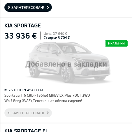
Я ЗАИНТЕРЕСОВАН!
KIA SPORTAGE
33 936 €
Цена: 37 640 €
Скидка: 3 704 €
В НАЛИЧИИ
Добавлено в закладки
#E2601C017C45A 0009
Sportage 1,6 CRDi (136hp) MHEV LX Plus 7DCT 2WD
Wolf Grey (WAF),Текстильная обивка сидений
Я ЗАИНТЕРЕСОВАН!
KIA SPORTAGE FL