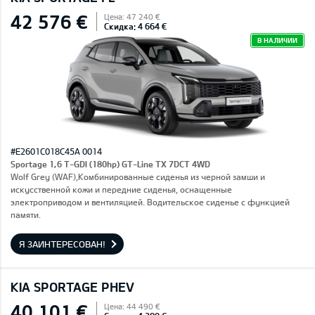
42 576 €
Цена: 47 240 €
Скидка: 4 664 €
В НАЛИЧИИ
#E2601C018C45A 0014
Sportage 1,6 T-GDI (180hp) GT-Line TX 7DCT 4WD
Wolf Grey (WAF),Комбинированные сиденья из черной замши и
искусственной кожи и передние сиденья, оснащенные
электроприводом и вентиляцией. Водительское сиденье с функцией
памяти.
Я ЗАИНТЕРЕСОВАН!
KIA SPORTAGE PHEV
40 101 €
Цена: 44 490 €