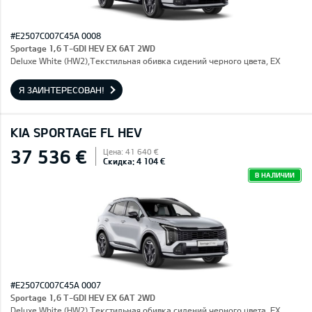
#E2507C007C45A 0008
Sportage 1,6 T-GDI HEV EX 6AT 2WD
Deluxe White (HW2),Текстильная обивка сидений черного цвета, EX
Я ЗАИНТЕРЕСОВАН!
KIA SPORTAGE FL HEV
37 536 €
Цена: 41 640 €
Скидка: 4 104 €
В НАЛИЧИИ
#E2507C007C45A 0007
Sportage 1,6 T-GDI HEV EX 6AT 2WD
Deluxe White (HW2),Текстильная обивка сидений черного цвета, EX