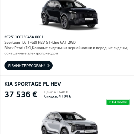
#E2511C023C45A 0001
Sportage 1,6 T-GDI HEV GT-Line 6AT 2WD
Black Pearl (1K),Кожаные сиденья из черной замши и передние сиденья,
оснащенные электроприводом
Я ЗАИНТЕРЕСОВАН!
KIA SPORTAGE FL HEV
37 536 €
Цена: 41 640 €
Скидка: 4 104 €
В НАЛИЧИИ