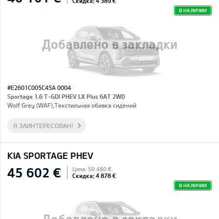
Скидка: 4 389 €
В НАЛИЧИИ
Добавлено в закладки
#E2601C005C45A 0004
Sportage 1.6 T-GDI PHEV LX Plus 6AT 2WD
Wolf Grey (WAF),Текстильная обивка сидений
Я ЗАИНТЕРЕСОВАН!
KIA SPORTAGE PHEV
45 602 €
Цена: 50 480 €
Скидка: 4 878 €
В НАЛИЧИИ
Добавлено в закладки