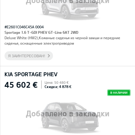
#E2601C046C45A 0004
Sportage 1.6 T-GDI PHEV GT-Line 6AT 2WD
Deluxe White (HW2),Кожаные сиденья из черной замши и передние
сиденья, оснащенные электроприводом
Я ЗАИНТЕРЕСОВАН!
KIA SPORTAGE PHEV
45 602 €
Цена: 50 480 €
Скидка: 4 878 €
В НАЛИЧИИ
Добавлено в закладки