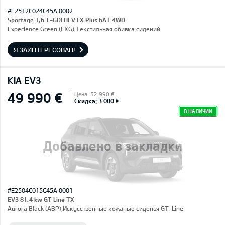
#E2512C024C45A 0002
Sportage 1,6 T-GDI HEV LX Plus 6AT 4WD
Experience Green (EXG),Текстильная обивка сидений
Я ЗАИНТЕРЕСОВАН!
KIA EV3
49 990 €
Цена: 52 990 €
Скидка: 3 000 €
В НАЛИЧИИ
Добавлено в закладки
#E2504C015C45A 0001
EV3 81,4 kw GT Line TX
Aurora Black (ABP),Искусственные кожаные сиденья GT-Line