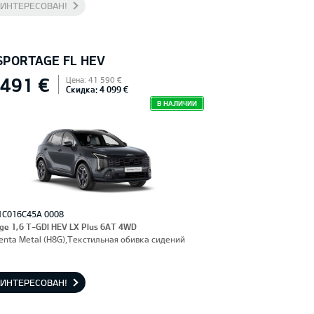
АИНТЕРЕСОВАН!
 SPORTAGE FL HEV
 491 €
Цена: 41 590 €
Скидка: 4 099 €
В НАЛИЧИИ
1C016C45A 0008
ge 1,6 T-GDI HEV LX Plus 6AT 4WD
enta Metal (H8G),Текстильная обивка сидений
АИНТЕРЕСОВАН!