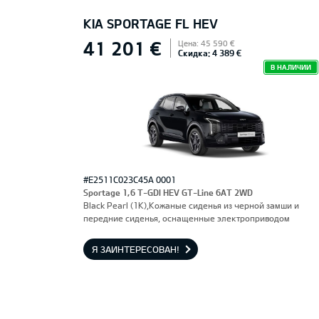
KIA SPORTAGE FL HEV
41 201 €
Цена: 45 590 €
Скидка: 4 389 €
В НАЛИЧИИ
#E2511C023C45A 0001
Sportage 1,6 T-GDI HEV GT-Line 6AT 2WD
Black Pearl (1K),Кожаные сиденья из черной замши и
передние сиденья, оснащенные электроприводом
Я ЗАИНТЕРЕСОВАН!