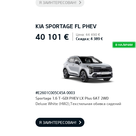
Я ЗАИНТЕРЕСОВАН!
KIA SPORTAGE FL PHEV
40 101 €
Цена: 44 490 €
Скидка: 4 389 €
В НАЛИЧИИ
#E2601C005C45A 0003
Sportage 1.6 T-GDI PHEV LX Plus 6AT 2WD
Deluxe White (HW2),Текстильная обивка сидений
Я ЗАИНТЕРЕСОВАН!