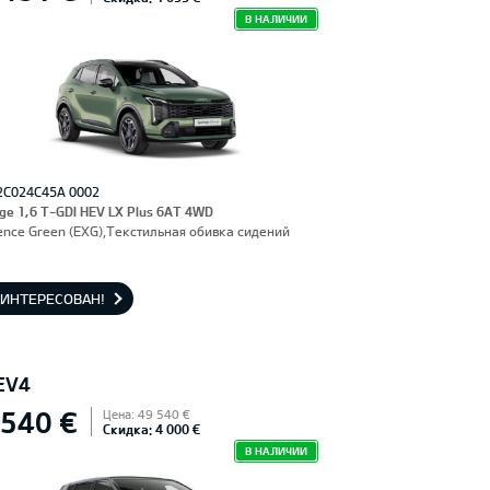
В НАЛИЧИИ
2C024C45A 0002
ge 1,6 T-GDI HEV LX Plus 6AT 4WD
ence Green (EXG),Текстильная обивка сидений
АИНТЕРЕСОВАН!
EV4
 540 €
Цена: 49 540 €
Скидка: 4 000 €
В НАЛИЧИИ