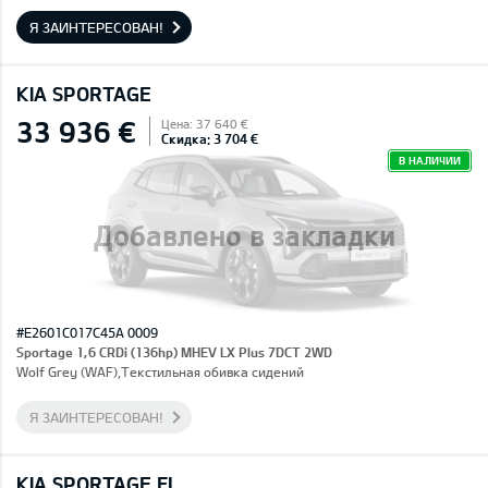
Я ЗАИНТЕРЕСОВАН!
KIA SPORTAGE
33 936 €
Цена: 37 640 €
Скидка: 3 704 €
В НАЛИЧИИ
Добавлено в закладки
#E2601C017C45A 0009
Sportage 1,6 CRDi (136hp) MHEV LX Plus 7DCT 2WD
Wolf Grey (WAF),Текстильная обивка сидений
Я ЗАИНТЕРЕСОВАН!
KIA SPORTAGE FL