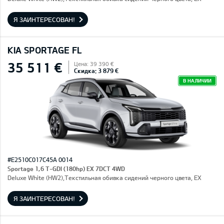
Я ЗАИНТЕРЕСОВАН!
KIA SPORTAGE FL
35 511 €
Цена: 39 390 €
Скидка: 3 879 €
В НАЛИЧИИ
#E2510C017C45A 0014
Sportage 1,6 T-GDI (180hp) EX 7DCT 4WD
Deluxe White (HW2),Текстильная обивка сидений черного цвета, EX
Я ЗАИНТЕРЕСОВАН!