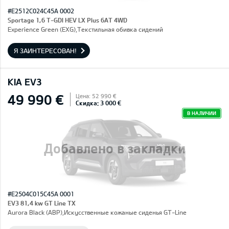
#E2512C024C45A 0002
Sportage 1,6 T-GDI HEV LX Plus 6AT 4WD
Experience Green (EXG),Текстильная обивка сидений
Я ЗАИНТЕРЕСОВАН!
KIA EV3
49 990 €
Цена: 52 990 €
Скидка: 3 000 €
В НАЛИЧИИ
Добавлено в закладки
#E2504C015C45A 0001
EV3 81,4 kw GT Line TX
Aurora Black (ABP),Искусственные кожаные сиденья GT-Line