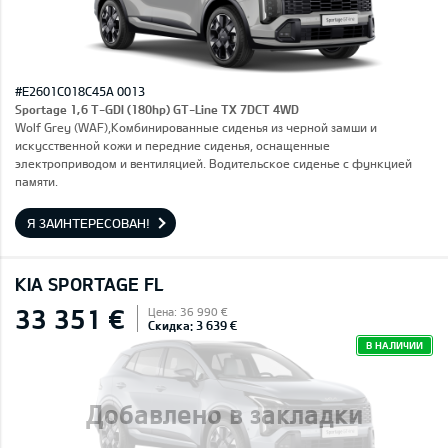
#E2601C018C45A 0013
Sportage 1,6 T-GDI (180hp) GT-Line TX 7DCT 4WD
Wolf Grey (WAF),Комбинированные сиденья из черной замши и
искусственной кожи и передние сиденья, оснащенные
электроприводом и вентиляцией. Водительское сиденье с функцией
памяти.
Я ЗАИНТЕРЕСОВАН!
KIA SPORTAGE FL
33 351 €
Цена: 36 990 €
Скидка: 3 639 €
В НАЛИЧИИ
Добавлено в закладки