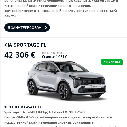
Dark Penta Metal (H8G),Комбинированные сиденья из черной замши и
искусственной кожи и передние сиденья, оснащенные
электроприводом и вентиляцией. Водительское сиденье с функцией
памяти.
Я ЗАИНТЕРЕСОВАН!
KIA SPORTAGE FL
42 306 €
Цена: 46 940 €
Скидка: 4 634 €
В НАЛИЧИИ
#E2601C018C45A 0011
Sportage 1,6 T-GDI (180hp) GT-Line TX 7DCT 4WD
Deluxe White (HW2),Комбинированные сиденья из черной замши и
искусственной кожи и передние сиденья, оснащенные