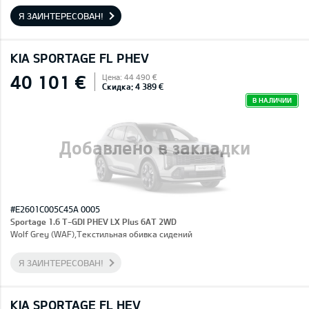
Я ЗАИНТЕРЕСОВАН!
KIA SPORTAGE FL PHEV
40 101 €
Цена: 44 490 €
Скидка: 4 389 €
В НАЛИЧИИ
Добавлено в закладки
#E2601C005C45A 0005
Sportage 1.6 T-GDI PHEV LX Plus 6AT 2WD
Wolf Grey (WAF),Текстильная обивка сидений
Я ЗАИНТЕРЕСОВАН!
KIA SPORTAGE FL HEV