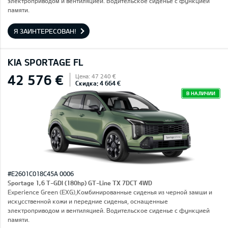
электроприводом и вентиляцией. Водительское сиденье с функцией
памяти.
Я ЗАИНТЕРЕСОВАН!
KIA SPORTAGE FL
42 576 €
Цена: 47 240 €
Скидка: 4 664 €
В НАЛИЧИИ
#E2601C018C45A 0006
Sportage 1,6 T-GDI (180hp) GT-Line TX 7DCT 4WD
Experience Green (EXG),Комбинированные сиденья из черной замши и
искусственной кожи и передние сиденья, оснащенные
электроприводом и вентиляцией. Водительское сиденье с функцией
памяти.