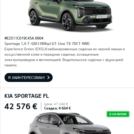
#E2511C019C45A 0004
Sportage 1,6 T-GDI (180hp) GT-Line TX 7DCT 4WD
Experience Green (EXG),Комбинированные сиденья из черной замши и
искусственной кожи и передние сиденья, оснащенные
электроприводом и вентиляцией. Водительское сиденье с функцией
памяти.
Я ЗАИНТЕРЕСОВАН!
KIA SPORTAGE FL
42 576 €
Цена: 47 240 €
Скидка: 4 664 €
В НАЛИЧИИ