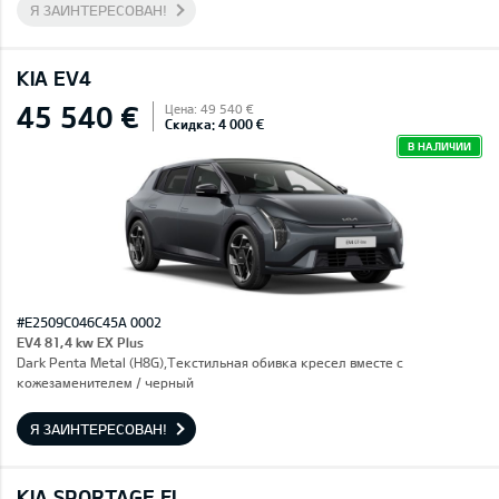
Я ЗАИНТЕРЕСОВАН!
KIA EV4
45 540 €
Цена: 49 540 €
Скидка: 4 000 €
В НАЛИЧИИ
#E2509C046C45A 0002
EV4 81,4 kw EX Plus
Dark Penta Metal (H8G),Текстильная обивка кресел вместе с
кожезаменителем / черный
Я ЗАИНТЕРЕСОВАН!
KIA SPORTAGE FL