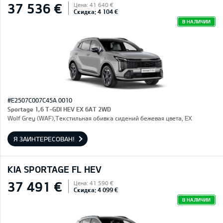
37 536 €
Цена: 41 640 €
Скидка: 4 104 €
В НАЛИЧИИ
#E2507C007C45A 0010
Sportage 1,6 T-GDI HEV EX 6AT 2WD
Wolf Grey (WAF),Текстильная обивка сидений бежевая цвета, EX
Я ЗАИНТЕРЕСОВАН!
KIA SPORTAGE FL HEV
37 491 €
Цена: 41 590 €
Скидка: 4 099 €
В НАЛИЧИИ