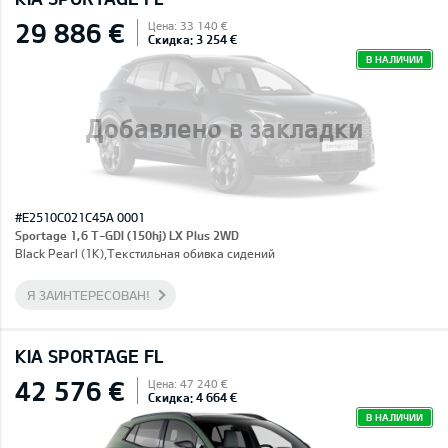
29 886 €
Цена: 33 140 €
Скидка: 3 254 €
В НАЛИЧИИ
Добавлено в закладки
#E2510C021C45A 0001
Sportage 1,6 T-GDI (150hj) LX Plus 2WD
Black Pearl (1K),Текстильная обивка сидений
Я ЗАИНТЕРЕСОВАН!
KIA SPORTAGE FL
42 576 €
Цена: 47 240 €
Скидка: 4 664 €
В НАЛИЧИИ