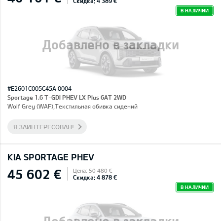
Скидка: 4 389 €
В НАЛИЧИИ
Добавлено в закладки
#E2601C005C45A 0004
Sportage 1.6 T-GDI PHEV LX Plus 6AT 2WD
Wolf Grey (WAF),Текстильная обивка сидений
Я ЗАИНТЕРЕСОВАН!
KIA SPORTAGE PHEV
45 602 €
Цена: 50 480 €
Скидка: 4 878 €
В НАЛИЧИИ
Добавлено в закладки