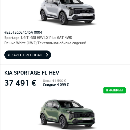
#E2512C024C45A 0004
Sportage 1,6 T-GDI HEV LX Plus 6AT 4WD
Deluxe White (HW2),Текстильная обивка сидений
Я ЗАИНТЕРЕСОВАН!
KIA SPORTAGE FL HEV
37 491 €
Цена: 41 590 €
Скидка: 4 099 €
В НАЛИЧИИ