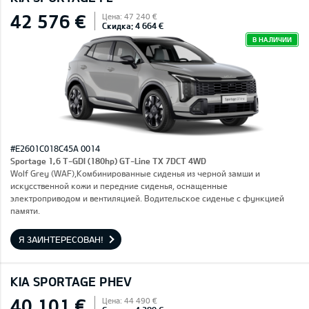
42 576 €
Цена: 47 240 €
Скидка: 4 664 €
В НАЛИЧИИ
#E2601C018C45A 0014
Sportage 1,6 T-GDI (180hp) GT-Line TX 7DCT 4WD
Wolf Grey (WAF),Комбинированные сиденья из черной замши и
искусственной кожи и передние сиденья, оснащенные
электроприводом и вентиляцией. Водительское сиденье с функцией
памяти.
Я ЗАИНТЕРЕСОВАН!
KIA SPORTAGE PHEV
40 101 €
Цена: 44 490 €