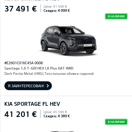
37 491 €
Цена: 41 590 €
Скидка: 4 099 €
В НАЛИЧИИ
#E2601C016C45A 0008
Sportage 1,6 T-GDI HEV LX Plus 6AT 4WD
Dark Penta Metal (H8G),Текстильная обивка сидений
Я ЗАИНТЕРЕСОВАН!
KIA SPORTAGE FL HEV
41 201 €
Цена: 45 590 €
Скидка: 4 389 €
В НАЛИЧИИ