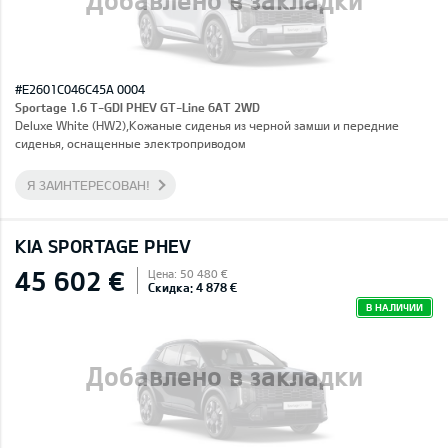
#E2601C046C45A 0004
Sportage 1.6 T-GDI PHEV GT-Line 6AT 2WD
Deluxe White (HW2),Кожаные сиденья из черной замши и передние
сиденья, оснащенные электроприводом
Я ЗАИНТЕРЕСОВАН!
KIA SPORTAGE PHEV
45 602 €
Цена: 50 480 €
Скидка: 4 878 €
В НАЛИЧИИ
Добавлено в закладки