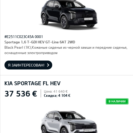
#E2511C023C45A 0001
Sportage 1,6 T-GDI HEV GT-Line 6AT 2WD
Black Pearl (1K),Кожаные сиденья из черной замши и передние сиденья,
оснащенные электроприводом
Я ЗАИНТЕРЕСОВАН!
KIA SPORTAGE FL HEV
37 536 €
Цена: 41 640 €
Скидка: 4 104 €
В НАЛИЧИИ