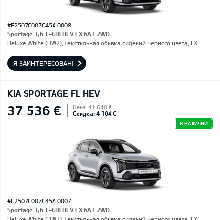
#E2507C007C45A 0008
Sportage 1,6 T-GDI HEV EX 6AT 2WD
Deluxe White (HW2),Текстильная обивка сидений черного цвета, EX
Я ЗАИНТЕРЕСОВАН!
KIA SPORTAGE FL HEV
37 536 €
Цена: 41 640 €
Скидка: 4 104 €
В НАЛИЧИИ
#E2507C007C45A 0007
Sportage 1,6 T-GDI HEV EX 6AT 2WD
Deluxe White (HW2),Текстильная обивка сидений черного цвета, EX