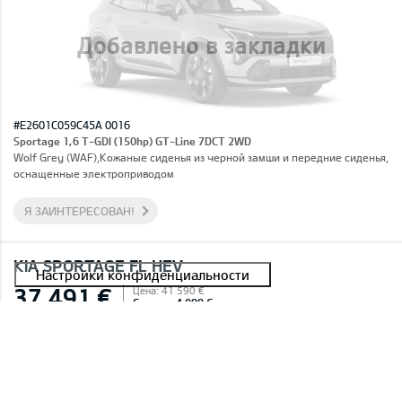
Добавлено в закладки
#E2601C059C45A 0016
Sportage 1,6 T-GDI (150hp) GT-Line 7DCT 2WD
Wolf Grey (WAF),Кожаные сиденья из черной замши и передние сиденья,
оснащенные электроприводом
Я ЗАИНТЕРЕСОВАН!
KIA SPORTAGE FL HEV
37 491 €
Цена: 41 590 €
Скидка: 4 099 €
В НАЛИЧИИ