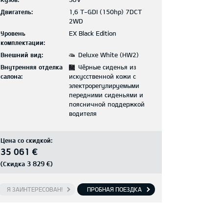
Двигатель:
1,6 T-GDI (150hp) 7DCT
2WD
Уровень
EX Black Edition
комплектации:
Внешний вид:
Deluxe White (HW2)
Внутренняя отделка
Чёрные сиденья из
салона:
искусственной кожи с
электрорегулируемыми
передними сиденьями и
поясничной поддержкой
водителя
Цена со скидкой:
35 061 €
3 829 €
(Скидка
)
Я ЗАИНТЕРЕСОВАН!
ПРОБНАЯ ПОЕЗДКА