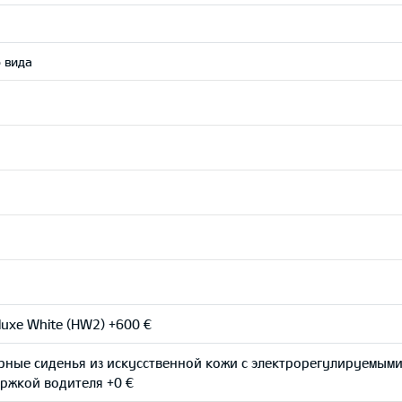
 вида
uxe White (HW2) +600 €
рные сиденья из искусственной кожи с электрорегулируемым
ржкой водителя +0 €