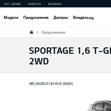
ТЕСТ-ДРАЙВ
НОВОСТИ
БРОШЮРА
Модели
Предложения
Дилеры
Владельцу
Предложения
KIA AUTO AS
SPORTAGE 1,6 T-GD
2WD
(#E2604C014C45A 0004)