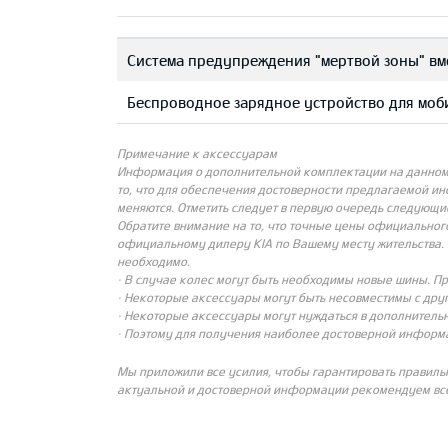
Система предупреждения "мертвой зоны" вм
Беспроводное зарядное устройство для мо
Примечание к аксессуарам
Информация о дополнительной комплектации на данном с
то, что для обеспечения достоверности предлагаемой и
меняются. Отметить следует в первую очередь следующи
Обратите внимание на то, что точные цены официальног
официальному дилеру KIA по Вашему месту жительства. 
необходимо.
· В случае колес могут быть необходимы новые шины. П
· Некоторые аксессуары могут быть несовместимы с др
· Некоторые аксессуары могут нуждаться в дополнительн
· Поэтому для получения наиболее достоверной информ
Мы приложили все усилия, чтобы гарантировать правиль
актуальной и достоверной информации рекомендуем все