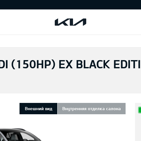
I (150HP) EX BLACK EDIT
Внешний вид
Внутренняя отделка салона