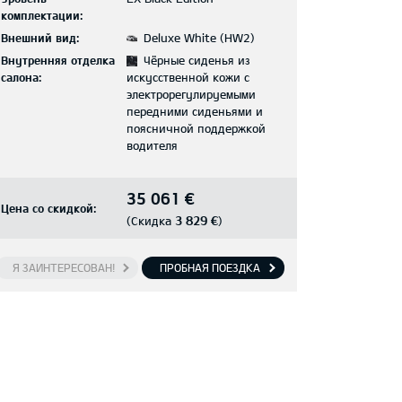
комплектации:
Внешний вид:
Deluxe White (HW2)
Внутренняя отделка
Чёрные сиденья из
салона:
искусственной кожи с
электрорегулируемыми
передними сиденьями и
поясничной поддержкой
водителя
35 061 €
Цена со скидкой:
3 829 €
(Скидка
)
Я ЗАИНТЕРЕСОВАН!
ПРОБНАЯ ПОЕЗДКА