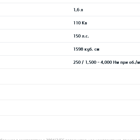
1,6 л
110 Кв
150 л.с.
1598 куб. см
250 / 1,500 ~ 4,000 Нм при об./