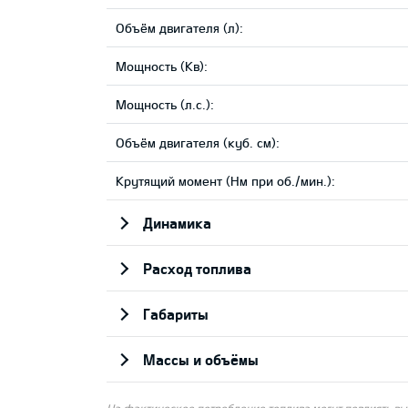
Объём двигателя (л):
Мощность (Кв):
Мощность (л.с.):
Объём двигателя (куб. см):
Крутящий момент (Нм при об./мин.):
Динамика
Pасход топлива
Габариты
Массы и объёмы