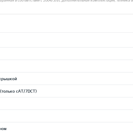
бранная в соответствии с 2004/3/ЕС дополнительная комплектация, техника 
 крышкой
(только сAT/7DCT)
ном