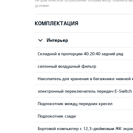
На фактическое потребление топлива могут повлиять вы
условия.
КОМПЛЕКТАЦИЯ
Интерьер
Складной в пропорции 40:20:40 задний ряд
салонный воздушный фильтр
Накопитель для хранения в багажнике нижней
электронный переключатель передач E-Switch 
Подлокотник между передних кресел
Подлокотник сзади
Бортовой компьютер с 12,3-дюймовым ЖК экра