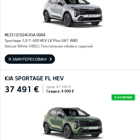
#E2512C024C45A 0004
Sportage 1,6 T-GDI HEV LX Plus 6AT 4WD
Deluxe White (HW2),Текстильная обивка сидений
Я ЗАИНТЕРЕСОВАН!
KIA SPORTAGE FL HEV
37 491 €
Цена: 41 590 €
Скидка: 4 099 €
В НАЛИЧИИ