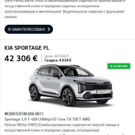
Dark Penta Metal (H8G),Комбинированные сиденья из черной замши и
искусственной кожи и передние сиденья, оснащенные
электроприводом и вентиляцией. Водительское сиденье с функцией
памяти.
Я ЗАИНТЕРЕСОВАН!
KIA SPORTAGE FL
42 306 €
Цена: 46 940 €
Скидка: 4 634 €
В НАЛИЧИИ
#E2601C018C45A 0011
Sportage 1,6 T-GDI (180hp) GT-Line TX 7DCT 4WD
Deluxe White (HW2),Комбинированные сиденья из черной замши и
искусственной кожи и передние сиденья, оснащенные