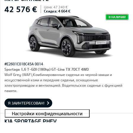
42 576 €
Цена: 47 240 €
Скидка: 4 664 €
В НАЛИЧИИ
#E2601C018C45A 0014
Sportage 1,6 T-GDI (180hp) GT-Line TX 7DCT 4WD
Wolf Grey (WAF),Комбинированные сиденья из черной замши и
искусственной кожи и передние сиденья, оснащенные
электроприводом и вентиляцией. Водительское сиденье с функцией
памяти.
Я ЗАИНТЕРЕСОВАН!
KIA SPORTAGE PHEV
40 101 €
Цена: 44 490 €