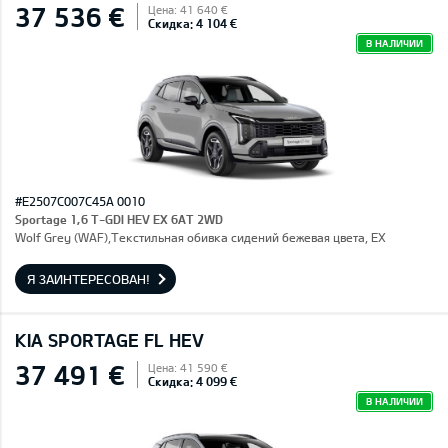
37 536 €
Цена: 41 640 €
Скидка: 4 104 €
В НАЛИЧИИ
#E2507C007C45A 0010
Sportage 1,6 T-GDI HEV EX 6AT 2WD
Wolf Grey (WAF),Текстильная обивка сидений бежевая цвета, EX
Я ЗАИНТЕРЕСОВАН!
KIA SPORTAGE FL HEV
37 491 €
Цена: 41 590 €
Скидка: 4 099 €
В НАЛИЧИИ