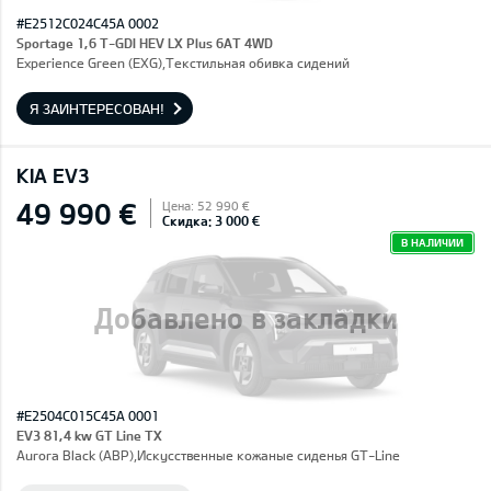
#E2512C024C45A 0002
Sportage 1,6 T-GDI HEV LX Plus 6AT 4WD
Experience Green (EXG),Текстильная обивка сидений
Я ЗАИНТЕРЕСОВАН!
KIA EV3
49 990 €
Цена: 52 990 €
Скидка: 3 000 €
В НАЛИЧИИ
Добавлено в закладки
#E2504C015C45A 0001
EV3 81,4 kw GT Line TX
Aurora Black (ABP),Искусственные кожаные сиденья GT-Line