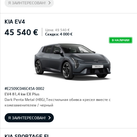
Я ЗАИНТЕРЕСОВАН!
KIA EV4
45 540 €
Цена: 49 540 €
Скидка: 4 000 €
В НАЛИЧИИ
#E2509C046C45A 0002
EV4 81,4 kw EX Plus
Dark Penta Metal (H8G),Текстильная обивка кресел вместе с
кожезаменителем / черный
Я ЗАИНТЕРЕСОВАН!
KIA SPORTAGE FL