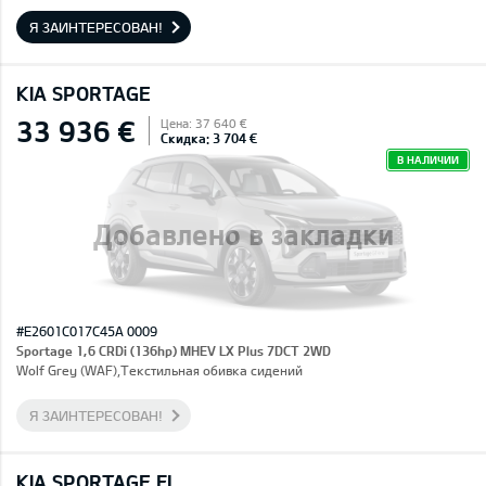
Я ЗАИНТЕРЕСОВАН!
KIA SPORTAGE
33 936 €
Цена: 37 640 €
Скидка: 3 704 €
В НАЛИЧИИ
Добавлено в закладки
#E2601C017C45A 0009
Sportage 1,6 CRDi (136hp) MHEV LX Plus 7DCT 2WD
Wolf Grey (WAF),Текстильная обивка сидений
Я ЗАИНТЕРЕСОВАН!
KIA SPORTAGE FL