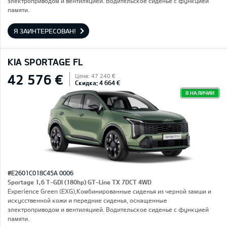
электроприводом и вентиляцией. Водительское сиденье с функцией
памяти.
Я ЗАИНТЕРЕСОВАН!
KIA SPORTAGE FL
42 576 €
Цена: 47 240 €
Скидка: 4 664 €
В НАЛИЧИИ
#E2601C018C45A 0006
Sportage 1,6 T-GDI (180hp) GT-Line TX 7DCT 4WD
Experience Green (EXG),Комбинированные сиденья из черной замши и
искусственной кожи и передние сиденья, оснащенные
электроприводом и вентиляцией. Водительское сиденье с функцией
памяти.