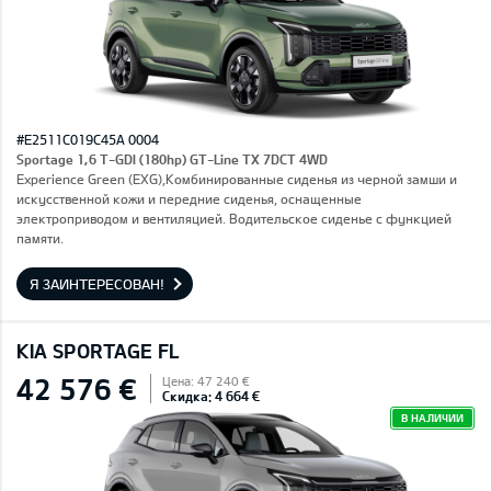
#E2511C019C45A 0004
Sportage 1,6 T-GDI (180hp) GT-Line TX 7DCT 4WD
Experience Green (EXG),Комбинированные сиденья из черной замши и
искусственной кожи и передние сиденья, оснащенные
электроприводом и вентиляцией. Водительское сиденье с функцией
памяти.
Я ЗАИНТЕРЕСОВАН!
KIA SPORTAGE FL
42 576 €
Цена: 47 240 €
Скидка: 4 664 €
В НАЛИЧИИ