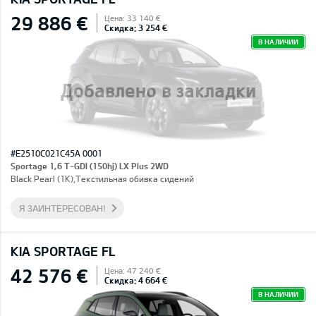
29 886 €
Цена: 33 140 €
Скидка: 3 254 €
В НАЛИЧИИ
Добавлено в закладки
#E2510C021C45A 0001
Sportage 1,6 T-GDI (150hj) LX Plus 2WD
Black Pearl (1K),Текстильная обивка сидений
Я ЗАИНТЕРЕСОВАН!
KIA SPORTAGE FL
42 576 €
Цена: 47 240 €
Скидка: 4 664 €
В НАЛИЧИИ