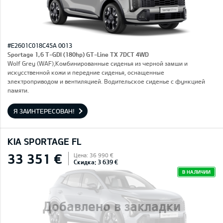
#E2601C018C45A 0013
Sportage 1,6 T-GDI (180hp) GT-Line TX 7DCT 4WD
Wolf Grey (WAF),Комбинированные сиденья из черной замши и
искусственной кожи и передние сиденья, оснащенные
электроприводом и вентиляцией. Водительское сиденье с функцией
памяти.
Я ЗАИНТЕРЕСОВАН!
KIA SPORTAGE FL
33 351 €
Цена: 36 990 €
Скидка: 3 639 €
В НАЛИЧИИ
Добавлено в закладки