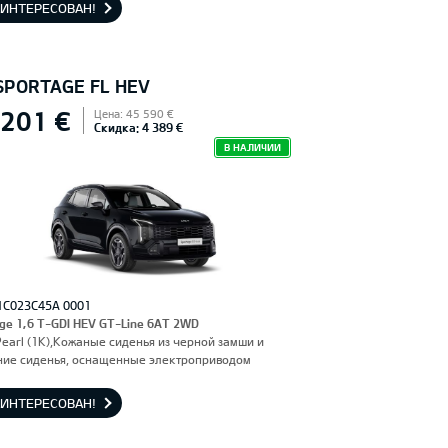
АИНТЕРЕСОВАН!
 SPORTAGE FL HEV
 201 €
Цена: 45 590 €
Скидка: 4 389 €
В НАЛИЧИИ
1C023C45A 0001
ge 1,6 T-GDI HEV GT-Line 6AT 2WD
Pearl (1K),Кожаные сиденья из черной замши и
ние сиденья, оснащенные электроприводом
АИНТЕРЕСОВАН!