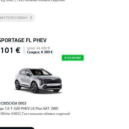
АИНТЕРЕСОВАН!
 SPORTAGE FL PHEV
 101 €
Цена: 44 490 €
Скидка: 4 389 €
В НАЛИЧИИ
1C005C45A 0003
ge 1.6 T-GDI PHEV LX Plus 6AT 2WD
 White (HW2),Текстильная обивка сидений