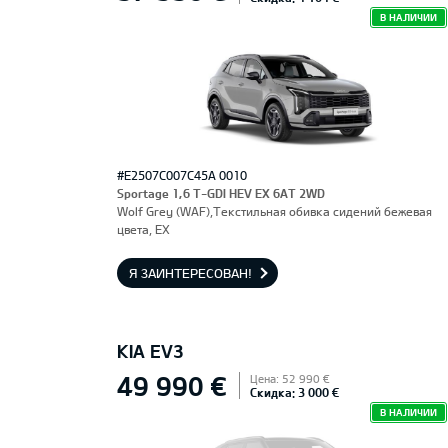
В НАЛИЧИИ
#E2507C007C45A 0010
Sportage 1,6 T-GDI HEV EX 6AT 2WD
Wolf Grey (WAF),Текстильная обивка сидений бежевая
цвета, EX
Я ЗАИНТЕРЕСОВАН!
KIA EV3
49 990 €
Цена: 52 990 €
Скидка: 3 000 €
В НАЛИЧИИ