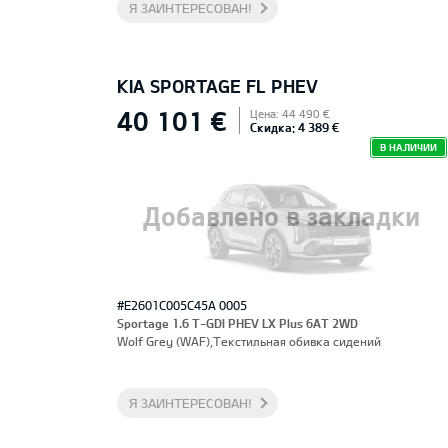
Я ЗАИНТЕРЕСОВАН!
KIA SPORTAGE FL PHEV
40 101 €
Цена: 44 490 €
Скидка: 4 389 €
В НАЛИЧИИ
Добавлено в закладки
#E2601C005C45A 0005
Sportage 1.6 T-GDI PHEV LX Plus 6AT 2WD
Wolf Grey (WAF),Текстильная обивка сидений
Я ЗАИНТЕРЕСОВАН!