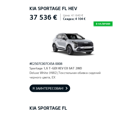
KIA SPORTAGE FL HEV
37 536 €
Цена: 41 640 €
Скидка: 4 104 €
В НАЛИЧИИ
#E2507C007C45A 0008
Sportage 1,6 T-GDI HEV EX 6AT 2WD
Deluxe White (HW2),Текстильная обивка сидений
черного цвета, EX
Я ЗАИНТЕРЕСОВАН!
KIA SPORTAGE FL