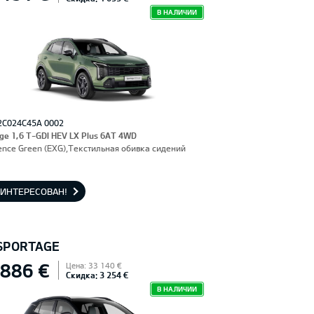
В НАЛИЧИИ
2C024C45A 0002
ge 1,6 T-GDI HEV LX Plus 6AT 4WD
ence Green (EXG),Текстильная обивка сидений
АИНТЕРЕСОВАН!
 SPORTAGE
 886 €
Цена: 33 140 €
Скидка: 3 254 €
В НАЛИЧИИ