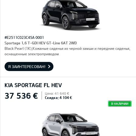
#E2511C023C45A 0001
Sportage 1,6 T-GDI HEV GT-Line 6AT 2WD
Black Pearl (1K),Кожаные сиденья из черной замши и передние сиденья,
оснащенные электроприводом
Я ЗАИНТЕРЕСОВАН!
KIA SPORTAGE FL HEV
37 536 €
Цена: 41 640 €
Скидка: 4 104 €
В НАЛИЧИИ