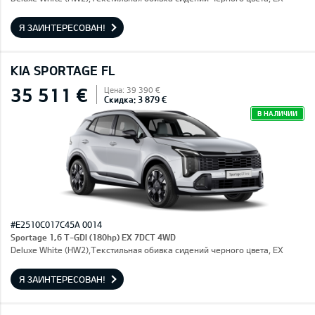
Я ЗАИНТЕРЕСОВАН!
KIA SPORTAGE FL
35 511 €
Цена: 39 390 €
Скидка: 3 879 €
В НАЛИЧИИ
#E2510C017C45A 0014
Sportage 1,6 T-GDI (180hp) EX 7DCT 4WD
Deluxe White (HW2),Текстильная обивка сидений черного цвета, EX
Я ЗАИНТЕРЕСОВАН!