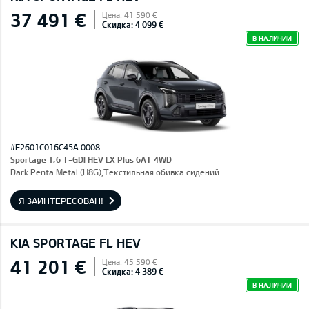
37 491 €
Цена: 41 590 €
Скидка: 4 099 €
В НАЛИЧИИ
#E2601C016C45A 0008
Sportage 1,6 T-GDI HEV LX Plus 6AT 4WD
Dark Penta Metal (H8G),Текстильная обивка сидений
Я ЗАИНТЕРЕСОВАН!
KIA SPORTAGE FL HEV
41 201 €
Цена: 45 590 €
Скидка: 4 389 €
В НАЛИЧИИ