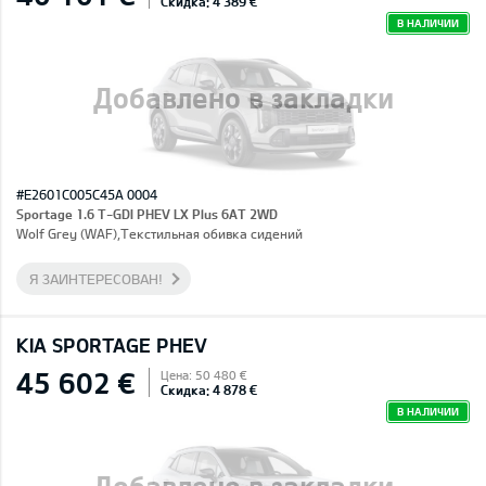
Скидка: 4 389 €
В НАЛИЧИИ
Добавлено в закладки
#E2601C005C45A 0004
Sportage 1.6 T-GDI PHEV LX Plus 6AT 2WD
Wolf Grey (WAF),Текстильная обивка сидений
Я ЗАИНТЕРЕСОВАН!
KIA SPORTAGE PHEV
45 602 €
Цена: 50 480 €
Скидка: 4 878 €
В НАЛИЧИИ
Добавлено в закладки