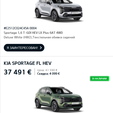
#E2512C024C45A 0004
Sportage 1,6 T-GDI HEV LX Plus 6AT 4WD
Deluxe White (HW2),Текстильная обивка сидений
Я ЗАИНТЕРЕСОВАН!
KIA SPORTAGE FL HEV
37 491 €
Цена: 41 590 €
Скидка: 4 099 €
В НАЛИЧИИ