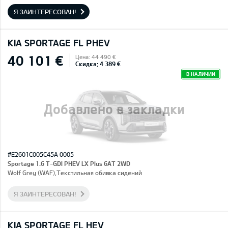
Я ЗАИНТЕРЕСОВАН!
KIA SPORTAGE FL PHEV
40 101 €
Цена: 44 490 €
Скидка: 4 389 €
В НАЛИЧИИ
Добавлено в закладки
#E2601C005C45A 0005
Sportage 1.6 T-GDI PHEV LX Plus 6AT 2WD
Wolf Grey (WAF),Текстильная обивка сидений
Я ЗАИНТЕРЕСОВАН!
KIA SPORTAGE FL HEV