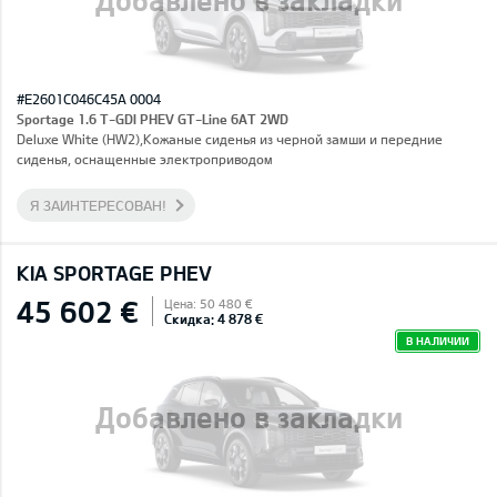
#E2601C046C45A 0004
Sportage 1.6 T-GDI PHEV GT-Line 6AT 2WD
Deluxe White (HW2),Кожаные сиденья из черной замши и передние
сиденья, оснащенные электроприводом
Я ЗАИНТЕРЕСОВАН!
KIA SPORTAGE PHEV
45 602 €
Цена: 50 480 €
Скидка: 4 878 €
В НАЛИЧИИ
Добавлено в закладки