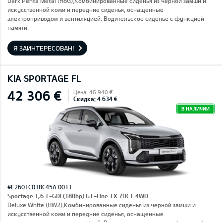
Dark Penta Metal (H8G),Комбинированные сиденья из черной замши и
искусственной кожи и передние сиденья, оснащенные
электроприводом и вентиляцией. Водительское сиденье с функцией
памяти.
Я ЗАИНТЕРЕСОВАН!
KIA SPORTAGE FL
42 306 €
Цена: 46 940 €
Скидка: 4 634 €
В НАЛИЧИИ
#E2601C018C45A 0011
Sportage 1,6 T-GDI (180hp) GT-Line TX 7DCT 4WD
Deluxe White (HW2),Комбинированные сиденья из черной замши и
искусственной кожи и передние сиденья, оснащенные