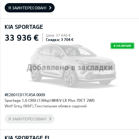
Я ЗАИНТЕРЕСОВАН!
KIA SPORTAGE
33 936 €
Цена: 37 640 €
Скидка: 3 704 €
В НАЛИЧИИ
Добавлено в закладки
#E2601C017C45A 0009
Sportage 1,6 CRDi (136hp) MHEV LX Plus 7DCT 2WD
Wolf Grey (WAF),Текстильная обивка сидений
Я ЗАИНТЕРЕСОВАН!
KIA SPORTAGE FL