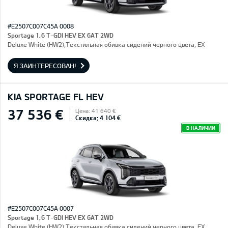
#E2507C007C45A 0008
Sportage 1,6 T-GDI HEV EX 6AT 2WD
Deluxe White (HW2),Текстильная обивка сидений черного цвета, EX
Я ЗАИНТЕРЕСОВАН!
KIA SPORTAGE FL HEV
37 536 €
Цена: 41 640 €
Скидка: 4 104 €
В НАЛИЧИИ
#E2507C007C45A 0007
Sportage 1,6 T-GDI HEV EX 6AT 2WD
Deluxe White (HW2),Текстильная обивка сидений черного цвета, EX