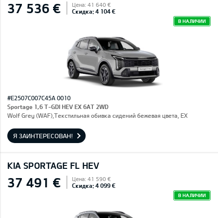
37 536 €
Цена: 41 640 €
Скидка: 4 104 €
В НАЛИЧИИ
#E2507C007C45A 0010
Sportage 1,6 T-GDI HEV EX 6AT 2WD
Wolf Grey (WAF),Текстильная обивка сидений бежевая цвета, EX
Я ЗАИНТЕРЕСОВАН!
KIA SPORTAGE FL HEV
37 491 €
Цена: 41 590 €
Скидка: 4 099 €
В НАЛИЧИИ