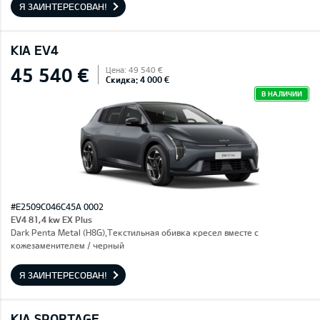
Я ЗАИНТЕРЕСОВАН!
KIA EV4
45 540 €
Цена: 49 540 €
Скидка: 4 000 €
В НАЛИЧИИ
#E2509C046C45A 0002
EV4 81,4 kw EX Plus
Dark Penta Metal (H8G),Текстильная обивка кресел вместе с
кожезаменителем / черный
Я ЗАИНТЕРЕСОВАН!
KIA SPORTAGE