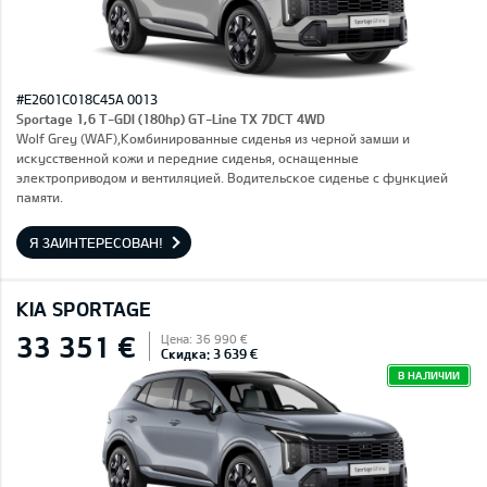
#E2601C018C45A 0013
Sportage 1,6 T-GDI (180hp) GT-Line TX 7DCT 4WD
Wolf Grey (WAF),Комбинированные сиденья из черной замши и
искусственной кожи и передние сиденья, оснащенные
электроприводом и вентиляцией. Водительское сиденье с функцией
памяти.
Я ЗАИНТЕРЕСОВАН!
KIA SPORTAGE
33 351 €
Цена: 36 990 €
Скидка: 3 639 €
В НАЛИЧИИ