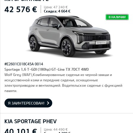
42 576 €
Цена: 47 240 €
Скидка: 4 664 €
В НАЛИЧИИ
#E2601C018C45A 0014
Sportage 1,6 T-GDI (180hp) GT-Line TX 7DCT 4WD
Wolf Grey (WAF),Комбинированные сиденья из черной замши и
искусственной кожи и передние сиденья, оснащенные
электроприводом и вентиляцией. Водительское сиденье с функцией
памяти.
Я ЗАИНТЕРЕСОВАН!
KIA SPORTAGE PHEV
40 101 €
Цена: 44 490 €