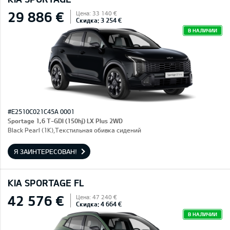
29 886 €
Цена: 33 140 €
Скидка: 3 254 €
В НАЛИЧИИ
#E2510C021C45A 0001
Sportage 1,6 T-GDI (150hj) LX Plus 2WD
Black Pearl (1K),Текстильная обивка сидений
Я ЗАИНТЕРЕСОВАН!
KIA SPORTAGE FL
42 576 €
Цена: 47 240 €
Скидка: 4 664 €
В НАЛИЧИИ