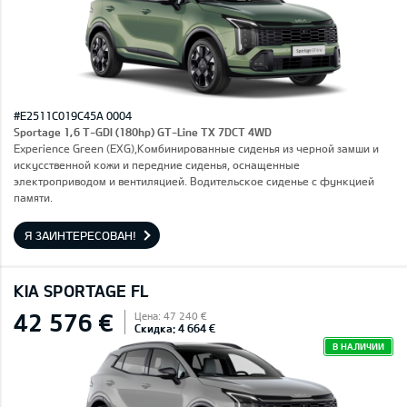
#E2511C019C45A 0004
Sportage 1,6 T-GDI (180hp) GT-Line TX 7DCT 4WD
Experience Green (EXG),Комбинированные сиденья из черной замши и
искусственной кожи и передние сиденья, оснащенные
электроприводом и вентиляцией. Водительское сиденье с функцией
памяти.
Я ЗАИНТЕРЕСОВАН!
KIA SPORTAGE FL
42 576 €
Цена: 47 240 €
Скидка: 4 664 €
В НАЛИЧИИ