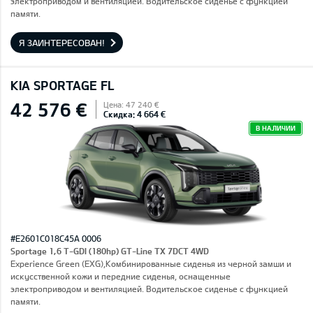
электроприводом и вентиляцией. Водительское сиденье с функцией
памяти.
Я ЗАИНТЕРЕСОВАН!
KIA SPORTAGE FL
42 576 €
Цена: 47 240 €
Скидка: 4 664 €
В НАЛИЧИИ
#E2601C018C45A 0006
Sportage 1,6 T-GDI (180hp) GT-Line TX 7DCT 4WD
Experience Green (EXG),Комбинированные сиденья из черной замши и
искусственной кожи и передние сиденья, оснащенные
электроприводом и вентиляцией. Водительское сиденье с функцией
памяти.