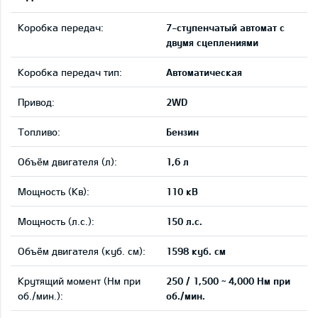
Коробка передач:
7-ступенчатый автомат с
двумя сцеплениями
Коробка передач тип:
Автоматическая
Привод:
2WD
Tопливо:
Бензин
Объём двигателя (л):
1,6 л
Мощность (Кв):
110 кВ
Мощность (л.с.):
150 л.с.
Объём двигателя (куб. см):
1598 куб. см
Крутящий момент (Нм при
250 / 1,500 ~ 4,000 Нм при
об./мин.):
об./мин.