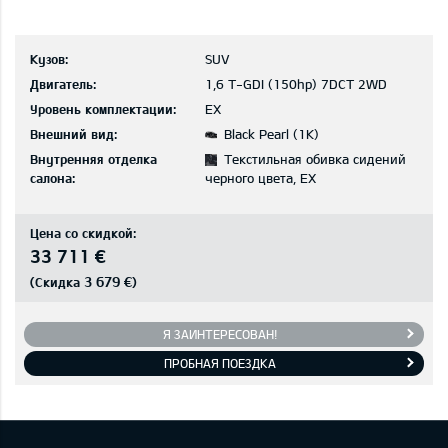
Кузов:
SUV
Двигатель:
1,6 T-GDI (150hp) 7DCT 2WD
Уровень комплектации:
EX
Внешний вид:
Black Pearl (1K)
Внутренняя отделка
Текстильная обивка сидений
салона:
черного цвета, EX
Цена со скидкой:
33 711 €
3 679 €
(Скидка
)
Я ЗАИНТЕРЕСОВАН!
ПРОБНАЯ ПОЕЗДКА