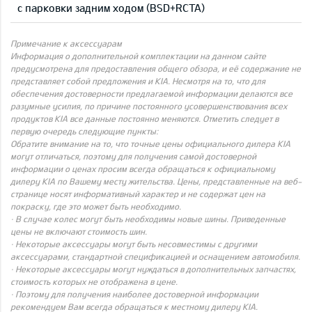
с парковки задним ходом (BSD+RCTA)
Примечание к аксессуарам
Информация о дополнительной комплектации на данном сайте
предусмотрена для предоставления общего обзора, и её содержание не
представляет собой предложения и KIA. Несмотря на то, что для
обеспечения достоверности предлагаемой информации делаются все
разумные усилия, по причине постоянного усовершенствования всех
продуктов KIA все данные постоянно меняются. Отметить следует в
первую очередь следующие пункты:
Обратите внимание на то, что точные цены официального дилера KIA
могут отличаться, поэтому для получения самой достоверной
информации о ценах просим всегда обращаться к официальному
дилеру KIA по Вашему месту жительства. Цены, представленные на веб-
странице носят информативный характер и не содержат цен на
покраску, где это может быть необходимо.
· В случае колес могут быть необходимы новые шины. Приведенные
цены не включают стоимость шин.
· Некоторые аксессуары могут быть несовместимы с другими
аксессуарами, стандартной спецификацией и оснащением автомобиля.
· Некоторые аксессуары могут нуждаться в дополнительных запчастях,
стоимость которых не отображена в цене.
· Поэтому для получения наиболее достоверной информации
рекомендуем Вам всегда обращаться к местному дилеру KIA.