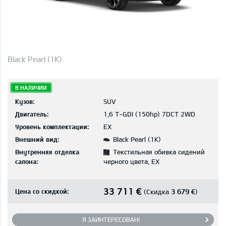
Black Pearl (1K)
В НАЛИЧИИ
Кузов:
SUV
Двигатель:
1,6 T-GDI (150hp) 7DCT 2WD
Уровень комплектации:
EX
Внешний вид:
Black Pearl (1K)
Внутренняя отделка
Текстильная обивка сидений
салона:
черного цвета, EX
33 711 €
Цена со скидкой:
3 679 €
(Скидка
)
Я ЗАИНТЕРЕСОВАН!