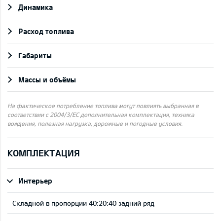
Динамика
Pасход топлива
Габариты
Массы и объёмы
На фактическое потребление топлива могут повлиять выбранная в
соответствии с 2004/3/ЕС дополнительная комплектация, техника
вождения, полезная нагрузка, дорожные и погодные условия.
КОМПЛЕКТАЦИЯ
Интерьер
Складной в пропорции 40:20:40 задний ряд