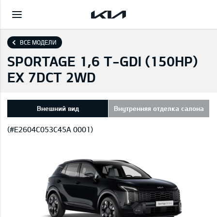
ВСЕ МОДЕЛИ
SPORTAGE 1,6 T-GDI (150HP)
EX 7DCT 2WD
Внешний вид
Внутренняя отделка салона
(#E2604C053C45A 0001)