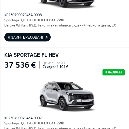
#E2507C007C45A 0008
Sportage 1,6 T-GDI HEV EX 6AT 2WD
Deluxe White (HW2),Текстильная обивка сидений черного цвета, EX
Я ЗАИНТЕРЕСОВАН!
KIA SPORTAGE FL HEV
37 536 €
Цена: 41 640 €
Скидка: 4 104 €
В НАЛИЧИИ
#E2507C007C45A 0007
Sportage 1,6 T-GDI HEV EX 6AT 2WD
Deluxe White (HW2),Текстильная обивка сидений черного цвета, EX