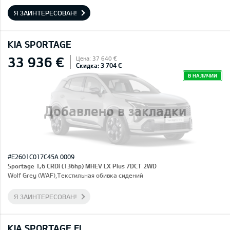
Я ЗАИНТЕРЕСОВАН!
KIA SPORTAGE
33 936 €
Цена: 37 640 €
Скидка: 3 704 €
В НАЛИЧИИ
Добавлено в закладки
#E2601C017C45A 0009
Sportage 1,6 CRDi (136hp) MHEV LX Plus 7DCT 2WD
Wolf Grey (WAF),Текстильная обивка сидений
Я ЗАИНТЕРЕСОВАН!
KIA SPORTAGE FL