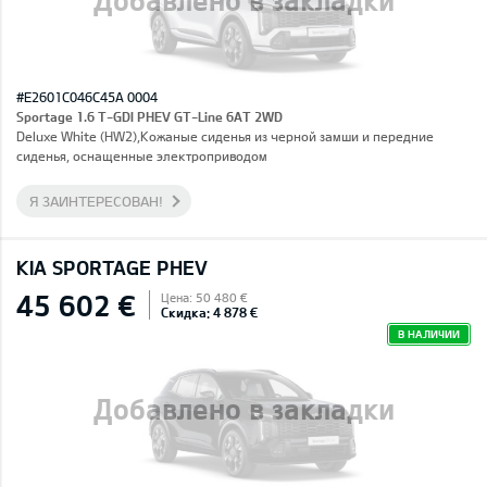
#E2601C046C45A 0004
Sportage 1.6 T-GDI PHEV GT-Line 6AT 2WD
Deluxe White (HW2),Кожаные сиденья из черной замши и передние
сиденья, оснащенные электроприводом
Я ЗАИНТЕРЕСОВАН!
KIA SPORTAGE PHEV
45 602 €
Цена: 50 480 €
Скидка: 4 878 €
В НАЛИЧИИ
Добавлено в закладки