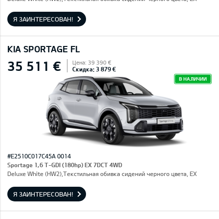
Я ЗАИНТЕРЕСОВАН!
KIA SPORTAGE FL
35 511 €
Цена: 39 390 €
Скидка: 3 879 €
В НАЛИЧИИ
#E2510C017C45A 0014
Sportage 1,6 T-GDI (180hp) EX 7DCT 4WD
Deluxe White (HW2),Текстильная обивка сидений черного цвета, EX
Я ЗАИНТЕРЕСОВАН!