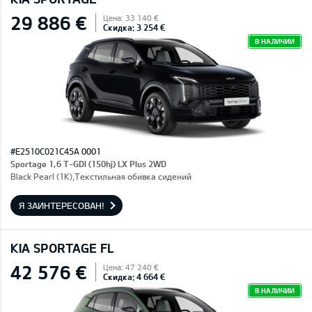
29 886 €
Цена: 33 140 €
Скидка: 3 254 €
В НАЛИЧИИ
#E2510C021C45A 0001
Sportage 1,6 T-GDI (150hj) LX Plus 2WD
Black Pearl (1K),Текстильная обивка сидений
Я ЗАИНТЕРЕСОВАН!
KIA SPORTAGE FL
42 576 €
Цена: 47 240 €
Скидка: 4 664 €
В НАЛИЧИИ