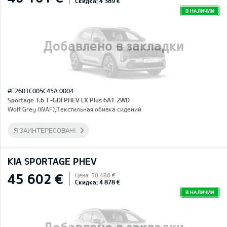
Скидка: 4 389 €
В НАЛИЧИИ
Добавлено в закладки
#E2601C005C45A 0004
Sportage 1.6 T-GDI PHEV LX Plus 6AT 2WD
Wolf Grey (WAF),Текстильная обивка сидений
Я ЗАИНТЕРЕСОВАН!
KIA SPORTAGE PHEV
45 602 €
Цена: 50 480 €
Скидка: 4 878 €
В НАЛИЧИИ
Добавлено в закладки