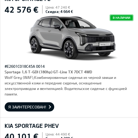
42 576 €
Цена: 47 240 €
Скидка: 4 664 €
В НАЛИЧИИ
#E2601C018C45A 0014
Sportage 1,6 T-GDI (180hp) GT-Line TX 7DCT 4WD
Wolf Grey (WAF),Комбинированные сиденья из черной замши и
искусственной кожи и передние сиденья, оснащенные
электроприводом и вентиляцией. Водительское сиденье с функцией
памяти.
Я ЗАИНТЕРЕСОВАН!
KIA SPORTAGE PHEV
40 101 €
Цена: 44 490 €