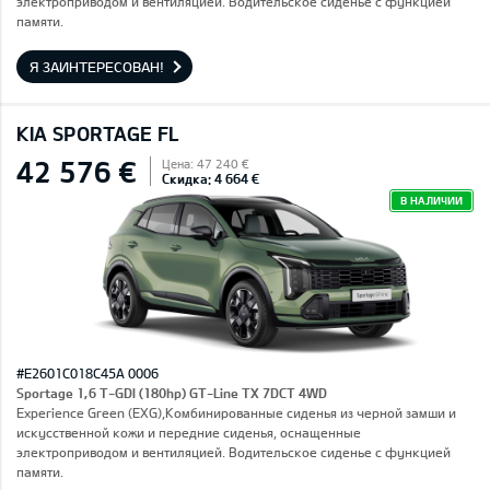
электроприводом и вентиляцией. Водительское сиденье с функцией
памяти.
Я ЗАИНТЕРЕСОВАН!
KIA SPORTAGE FL
42 576 €
Цена: 47 240 €
Скидка: 4 664 €
В НАЛИЧИИ
#E2601C018C45A 0006
Sportage 1,6 T-GDI (180hp) GT-Line TX 7DCT 4WD
Experience Green (EXG),Комбинированные сиденья из черной замши и
искусственной кожи и передние сиденья, оснащенные
электроприводом и вентиляцией. Водительское сиденье с функцией
памяти.