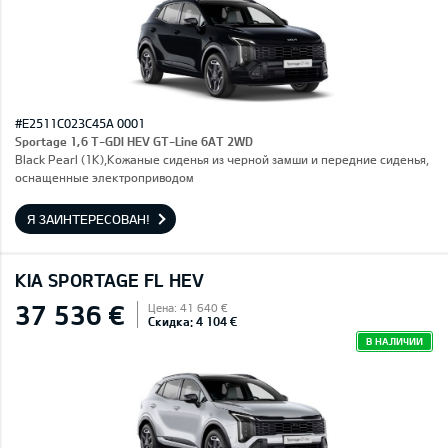
#E2511C023C45A 0001
Sportage 1,6 T-GDI HEV GT-Line 6AT 2WD
Black Pearl (1K),Кожаные сиденья из черной замши и передние сиденья,
оснащенные электроприводом
Я ЗАИНТЕРЕСОВАН!
KIA SPORTAGE FL HEV
37 536 €
Цена: 41 640 €
Скидка: 4 104 €
В НАЛИЧИИ