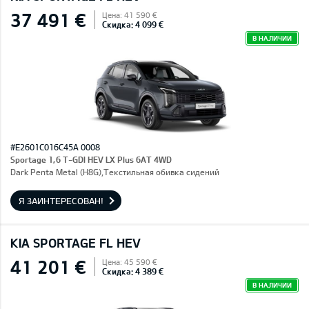
37 491 €
Цена: 41 590 €
Скидка: 4 099 €
В НАЛИЧИИ
#E2601C016C45A 0008
Sportage 1,6 T-GDI HEV LX Plus 6AT 4WD
Dark Penta Metal (H8G),Текстильная обивка сидений
Я ЗАИНТЕРЕСОВАН!
KIA SPORTAGE FL HEV
41 201 €
Цена: 45 590 €
Скидка: 4 389 €
В НАЛИЧИИ