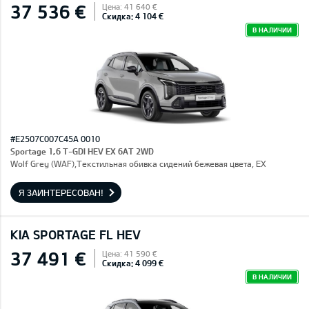
37 536 €
Цена: 41 640 €
Скидка: 4 104 €
В НАЛИЧИИ
#E2507C007C45A 0010
Sportage 1,6 T-GDI HEV EX 6AT 2WD
Wolf Grey (WAF),Текстильная обивка сидений бежевая цвета, EX
Я ЗАИНТЕРЕСОВАН!
KIA SPORTAGE FL HEV
37 491 €
Цена: 41 590 €
Скидка: 4 099 €
В НАЛИЧИИ