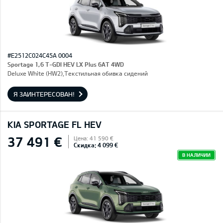
#E2512C024C45A 0004
Sportage 1,6 T-GDI HEV LX Plus 6AT 4WD
Deluxe White (HW2),Текстильная обивка сидений
Я ЗАИНТЕРЕСОВАН!
KIA SPORTAGE FL HEV
37 491 €
Цена: 41 590 €
Скидка: 4 099 €
В НАЛИЧИИ