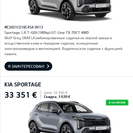
#E2601C018C45A 0013
Sportage 1,6 T-GDI (180hp) GT-Line TX 7DCT 4WD
Wolf Grey (WAF),Комбинированные сиденья из черной замши и
искусственной кожи и передние сиденья, оснащенные
электроприводом и вентиляцией. Водительское сиденье с функцией
памяти.
Я ЗАИНТЕРЕСОВАН!
KIA SPORTAGE
33 351 €
Цена: 36 990 €
Скидка: 3 639 €
В НАЛИЧИИ