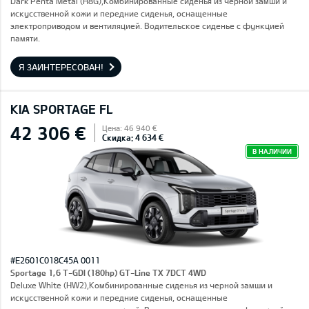
Dark Penta Metal (H8G),Комбинированные сиденья из черной замши и
искусственной кожи и передние сиденья, оснащенные
электроприводом и вентиляцией. Водительское сиденье с функцией
памяти.
Я ЗАИНТЕРЕСОВАН!
KIA SPORTAGE FL
42 306 €
Цена: 46 940 €
Скидка: 4 634 €
В НАЛИЧИИ
#E2601C018C45A 0011
Sportage 1,6 T-GDI (180hp) GT-Line TX 7DCT 4WD
Deluxe White (HW2),Комбинированные сиденья из черной замши и
искусственной кожи и передние сиденья, оснащенные