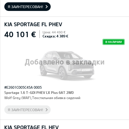
Я ЗАИНТЕРЕСОВАН!
KIA SPORTAGE FL PHEV
40 101 €
Цена: 44 490 €
Скидка: 4 389 €
В НАЛИЧИИ
Добавлено в закладки
#E2601C005C45A 0005
Sportage 1.6 T-GDI PHEV LX Plus 6AT 2WD
Wolf Grey (WAF),Текстильная обивка сидений
Я ЗАИНТЕРЕСОВАН!
KIA SPORTAGE FL HEV