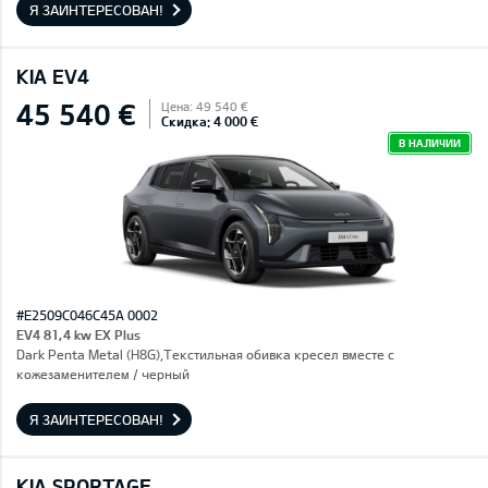
Я ЗАИНТЕРЕСОВАН!
KIA EV4
45 540 €
Цена: 49 540 €
Скидка: 4 000 €
В НАЛИЧИИ
#E2509C046C45A 0002
EV4 81,4 kw EX Plus
Dark Penta Metal (H8G),Текстильная обивка кресел вместе с
кожезаменителем / черный
Я ЗАИНТЕРЕСОВАН!
KIA SPORTAGE