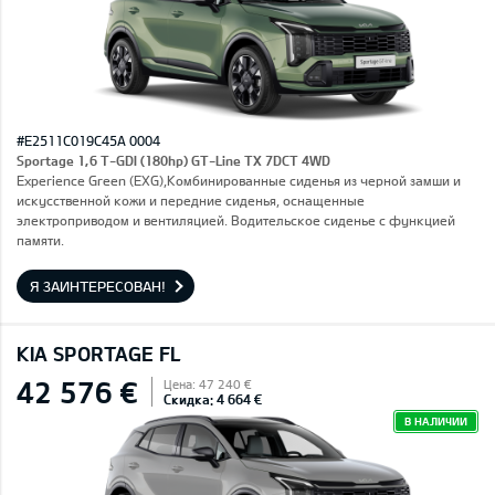
#E2511C019C45A 0004
Sportage 1,6 T-GDI (180hp) GT-Line TX 7DCT 4WD
Experience Green (EXG),Комбинированные сиденья из черной замши и
искусственной кожи и передние сиденья, оснащенные
электроприводом и вентиляцией. Водительское сиденье с функцией
памяти.
Я ЗАИНТЕРЕСОВАН!
KIA SPORTAGE FL
42 576 €
Цена: 47 240 €
Скидка: 4 664 €
В НАЛИЧИИ