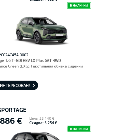
В НАЛИЧИИ
2C024C45A 0002
ge 1,6 T-GDI HEV LX Plus 6AT 4WD
ence Green (EXG),Текстильная обивка сидений
АИНТЕРЕСОВАН!
 SPORTAGE
 886 €
Цена: 33 140 €
Скидка: 3 254 €
В НАЛИЧИИ