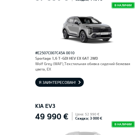
В НАЛИЧИИ
#E2507C007C45A 0010
Sportage 1,6 T-GDI HEV EX 6AT 2WD
Wolf Grey (WAF),Текстильная обивка сидений бежевая
цвета, EX
Я ЗАИНТЕРЕСОВАН!
KIA EV3
49 990 €
Цена: 52 990 €
Скидка: 3 000 €
В НАЛИЧИИ