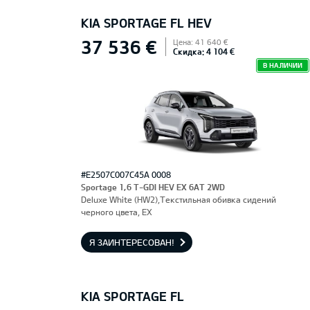
KIA SPORTAGE FL HEV
37 536 €
Цена: 41 640 €
Скидка: 4 104 €
В НАЛИЧИИ
#E2507C007C45A 0008
Sportage 1,6 T-GDI HEV EX 6AT 2WD
Deluxe White (HW2),Текстильная обивка сидений
черного цвета, EX
Я ЗАИНТЕРЕСОВАН!
KIA SPORTAGE FL