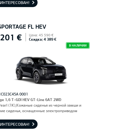
АИНТЕРЕСОВАН!
 SPORTAGE FL HEV
 201 €
Цена: 45 590 €
Скидка: 4 389 €
В НАЛИЧИИ
1C023C45A 0001
ge 1,6 T-GDI HEV GT-Line 6AT 2WD
Pearl (1K),Кожаные сиденья из черной замши и
ние сиденья, оснащенные электроприводом
АИНТЕРЕСОВАН!