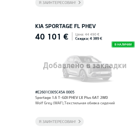
Я ЗАИНТЕРЕСОВАН!
KIA SPORTAGE FL PHEV
40 101 €
Цена: 44 490 €
Скидка: 4 389 €
В НАЛИЧИИ
Добавлено в закладки
#E2601C005C45A 0005
Sportage 1.6 T-GDI PHEV LX Plus 6AT 2WD
Wolf Grey (WAF),Текстильная обивка сидений
Я ЗАИНТЕРЕСОВАН!