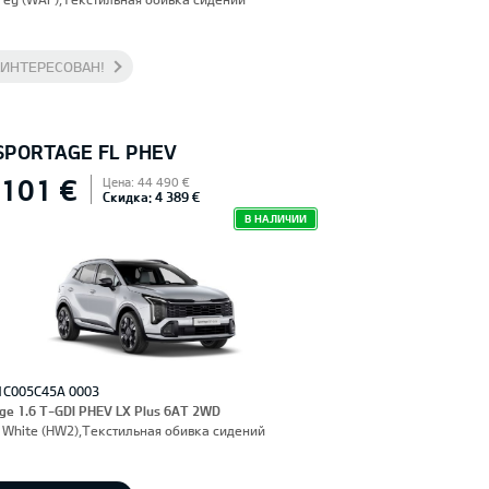
АИНТЕРЕСОВАН!
 SPORTAGE FL PHEV
 101 €
Цена: 44 490 €
Скидка: 4 389 €
В НАЛИЧИИ
1C005C45A 0003
ge 1.6 T-GDI PHEV LX Plus 6AT 2WD
 White (HW2),Текстильная обивка сидений