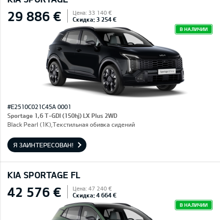
29 886 €
Цена: 33 140 €
Скидка: 3 254 €
В НАЛИЧИИ
#E2510C021C45A 0001
Sportage 1,6 T-GDI (150hj) LX Plus 2WD
Black Pearl (1K),Текстильная обивка сидений
Я ЗАИНТЕРЕСОВАН!
KIA SPORTAGE FL
42 576 €
Цена: 47 240 €
Скидка: 4 664 €
В НАЛИЧИИ