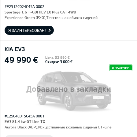
#E2512C024C45A 0002
Sportage 1,6 T-GDI HEV LX Plus 6AT 4WD
Experience Green (EXG),Текстильная обивка сидений
Я ЗАИНТЕРЕСОВАН!
KIA EV3
49 990 €
Цена: 52 990 €
Скидка: 3 000 €
В НАЛИЧИИ
Добавлено в закладки
#E2504C015C45A 0001
EV3 81,4 kw GT Line TX
Aurora Black (ABP),Искусственные кожаные сиденья GT-Line