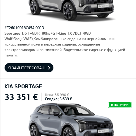
#E2601C018C45A 0013
Sportage 1,6 T-GDI (180hp) GT-Line TX 7DCT 4WD
Wolf Grey (WAF),Комбинированные сиденья из черной замши и
искусственной кожи и передние сиденья, оснащенные
электроприводом и вентиляцией. Водительское сиденье с функцией
памяти.
Я ЗАИНТЕРЕСОВАН!
KIA SPORTAGE
33 351 €
Цена: 36 990 €
Скидка: 3 639 €
В НАЛИЧИИ