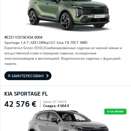
#E2511C019C45A 0004
Sportage 1,6 T-GDI (180hp) GT-Line TX 7DCT 4WD
Experience Green (EXG),Комбинированные сиденья из черной замши и
искусственной кожи и передние сиденья, оснащенные
электроприводом и вентиляцией. Водительское сиденье с функцией
памяти.
Я ЗАИНТЕРЕСОВАН!
KIA SPORTAGE FL
42 576 €
Цена: 47 240 €
Скидка: 4 664 €
В НАЛИЧИИ