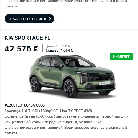
электроприводом и вентиляцией. Водительское сиденье с функцией
памяти.
Я ЗАИНТЕРЕСОВАН!
KIA SPORTAGE FL
42 576 €
Цена: 47 240 €
Скидка: 4 664 €
В НАЛИЧИИ
#E2601C018C45A 0006
Sportage 1,6 T-GDI (180hp) GT-Line TX 7DCT 4WD
Experience Green (EXG),Комбинированные сиденья из черной замши и
искусственной кожи и передние сиденья, оснащенные
электроприводом и вентиляцией. Водительское сиденье с функцией
памяти.