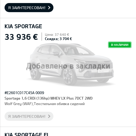
Я ЗАИНТЕРЕСОВАН!
KIA SPORTAGE
33 936 €
Цена: 37 640 €
Скидка: 3 704 €
В НАЛИЧИИ
Добавлено в закладки
#E2601C017C45A 0009
Sportage 1,6 CRDi (136hp) MHEV LX Plus 7DCT 2WD
Wolf Grey (WAF),Текстильная обивка сидений
Я ЗАИНТЕРЕСОВАН!
KIA SPORTAGE FL