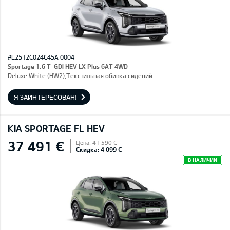
#E2512C024C45A 0004
Sportage 1,6 T-GDI HEV LX Plus 6AT 4WD
Deluxe White (HW2),Текстильная обивка сидений
Я ЗАИНТЕРЕСОВАН!
KIA SPORTAGE FL HEV
37 491 €
Цена: 41 590 €
Скидка: 4 099 €
В НАЛИЧИИ