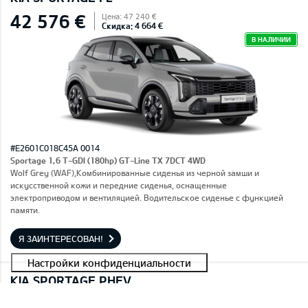
42 576 €
Цена: 47 240 €
Скидка: 4 664 €
В НАЛИЧИИ
#E2601C018C45A 0014
Sportage 1,6 T-GDI (180hp) GT-Line TX 7DCT 4WD
Wolf Grey (WAF),Комбинированные сиденья из черной замши и
искусственной кожи и передние сиденья, оснащенные
электроприводом и вентиляцией. Водительское сиденье с функцией
памяти.
Я ЗАИНТЕРЕСОВАН!
KIA SPORTAGE PHEV
40 101 €
Цена: 44 490 €