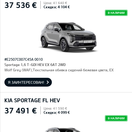
37 536 €
Цена: 41 640 €
Скидка: 4 104 €
В НАЛИЧИИ
#E2507C007C45A 0010
Sportage 1,6 T-GDI HEV EX 6AT 2WD
Wolf Grey (WAF),Текстильная обивка сидений бежевая цвета, EX
Я ЗАИНТЕРЕСОВАН!
KIA SPORTAGE FL HEV
37 491 €
Цена: 41 590 €
Скидка: 4 099 €
В НАЛИЧИИ