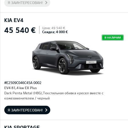
Я ЗАИНТЕРЕСОВАН!
KIA EV4
45 540 €
Цена: 49 540 €
Скидка: 4 000 €
В НАЛИЧИИ
#E2509C046C45A 0002
EV4 81,4 kw EX Plus
Dark Penta Metal (H8G),Текстильная обивка кресел вместе с
кожезаменителем / черный
Я ЗАИНТЕРЕСОВАН!
KIA SPORTAGE