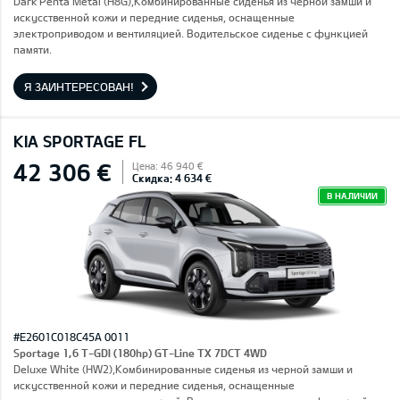
Dark Penta Metal (H8G),Комбинированные сиденья из черной замши и
искусственной кожи и передние сиденья, оснащенные
электроприводом и вентиляцией. Водительское сиденье с функцией
памяти.
Я ЗАИНТЕРЕСОВАН!
KIA SPORTAGE FL
42 306 €
Цена: 46 940 €
Скидка: 4 634 €
В НАЛИЧИИ
#E2601C018C45A 0011
Sportage 1,6 T-GDI (180hp) GT-Line TX 7DCT 4WD
Deluxe White (HW2),Комбинированные сиденья из черной замши и
искусственной кожи и передние сиденья, оснащенные