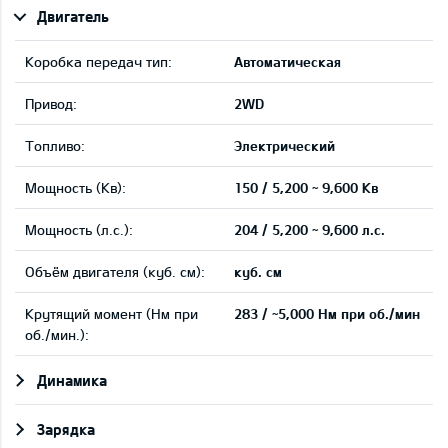
Двигатель
Коробка передач тип:
Автоматическая
Привод:
2WD
Tопливо:
Электрический
Мощность (Кв):
150 / 5,200 ~ 9,600 Кв
Мощность (л.с.):
204 / 5,200 ~ 9,600 л.с.
Объём двигателя (куб. см):
куб. см
Крутящий момент (Нм при
283 / ~5,000 Нм при об./мин
об./мин.):
Динамика
Зарядка