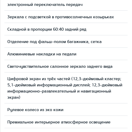
электронный переключатель передач
Зеркала с подсветкой в противосолнечных козырьках
Складной в пропорции 60:40 задний ряд
Отделение под фальш-полом багажника, сетка
Aлюминиевые накладки на педали
Светочувствительное салонное зеркало заднего вида
Цифровой экран из трёх частей (12,3-дюймовый кластер;
5,1-дюймовый информационный дисплей; 12,3-дюймовый
информационно-развлекательный и навигационный
экран)
Рулевое колесо из эко кожи
Премиальное интерьерное атмосферное освещение