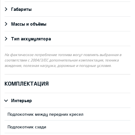
Габариты
Массы и объёмы
Тип аккумулятора
На фактическое потребление топлива могут повлиять выбранная в
соответствии с 2004/3/ЕС дополнительная комплектация, техника
вождения, полезная нагрузка, дорожные и погодные условия.
КОМПЛЕКТАЦИЯ
Интерьер
Подлокотник между передних кресел
Подлокотник сзади