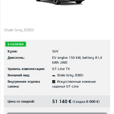
Shale Grey /EBD)
В НАЛИЧИИ
Кузов:
SUV
Двигатель:
EV engine 150 kW; battery 81,4
kWh 2WD
Уровень комплектации:
GT-Line TX
Внешний вид:
Shale Grey /EBD)
Внутренняя отделка
Искусственные кожаные
салона:
сиденья GT-Line
51 140 €
Цена со скидкой:
6 000 €
(Скидка
)