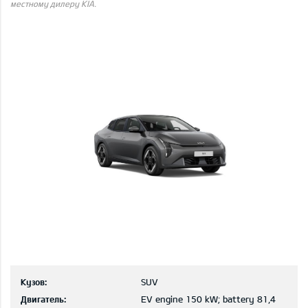
местному дилеру KIA.
Кузов:
SUV
Двигатель:
EV engine 150 kW; battery 81,4