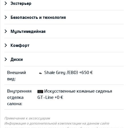
Экстерьер
Безопасность и технология
Мультимедийная
Комфорт
Диски
Внешний
Shale Grey /EBD) +650 €
вид:
Внутренняя
Искусственные кожаные сиденья
отделка
GT-Line +0 €
салона:
Примечание к аксессуарам
Информация о дополнительной комплектации на данном сайте