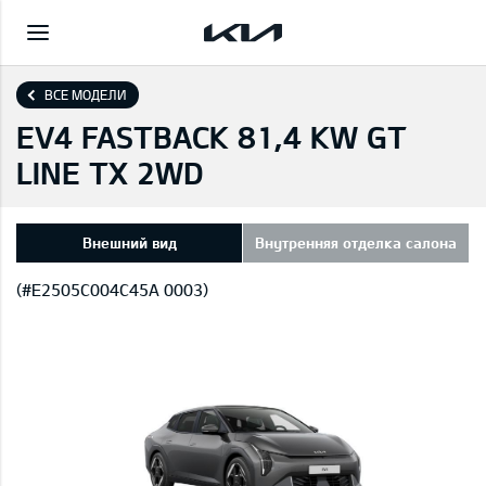
ВСЕ МОДЕЛИ
EV4 FASTBACK 81,4 KW GT
LINE TX 2WD
Внешний вид
Внутренняя отделка салона
(#E2505C004C45A 0003)