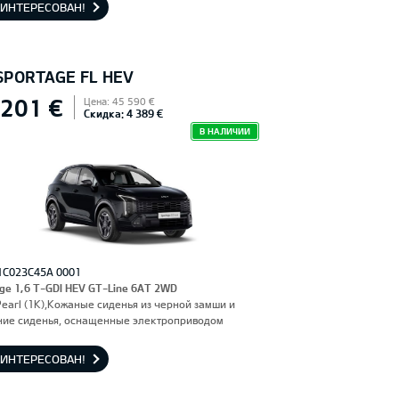
АИНТЕРЕСОВАН!
 SPORTAGE FL HEV
 201 €
Цена: 45 590 €
Скидка: 4 389 €
В НАЛИЧИИ
1C023C45A 0001
ge 1,6 T-GDI HEV GT-Line 6AT 2WD
Pearl (1K),Кожаные сиденья из черной замши и
ние сиденья, оснащенные электроприводом
АИНТЕРЕСОВАН!