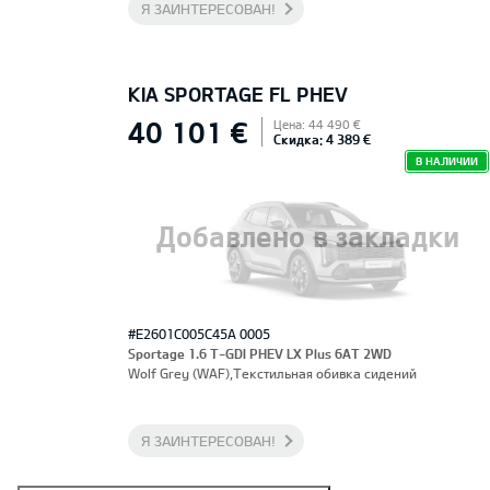
Я ЗАИНТЕРЕСОВАН!
KIA SPORTAGE FL PHEV
40 101 €
Цена: 44 490 €
Скидка: 4 389 €
В НАЛИЧИИ
Добавлено в закладки
#E2601C005C45A 0005
Sportage 1.6 T-GDI PHEV LX Plus 6AT 2WD
Wolf Grey (WAF),Текстильная обивка сидений
Я ЗАИНТЕРЕСОВАН!