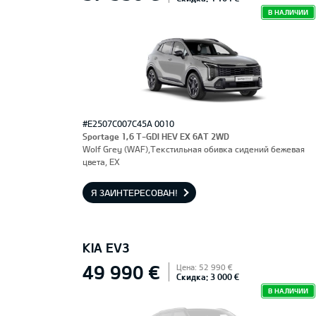
В НАЛИЧИИ
#E2507C007C45A 0010
Sportage 1,6 T-GDI HEV EX 6AT 2WD
Wolf Grey (WAF),Текстильная обивка сидений бежевая
цвета, EX
Я ЗАИНТЕРЕСОВАН!
KIA EV3
49 990 €
Цена: 52 990 €
Скидка: 3 000 €
В НАЛИЧИИ