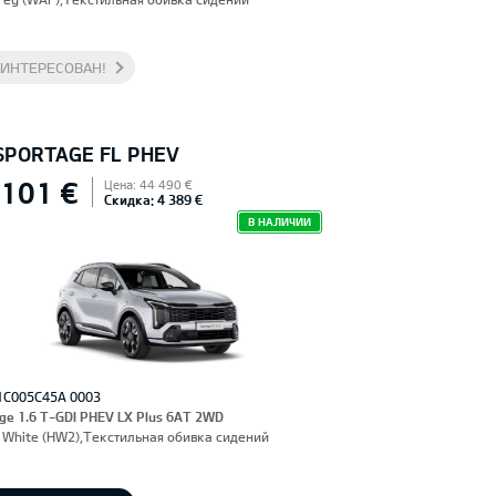
АИНТЕРЕСОВАН!
 SPORTAGE FL PHEV
 101 €
Цена: 44 490 €
Скидка: 4 389 €
В НАЛИЧИИ
1C005C45A 0003
ge 1.6 T-GDI PHEV LX Plus 6AT 2WD
 White (HW2),Текстильная обивка сидений