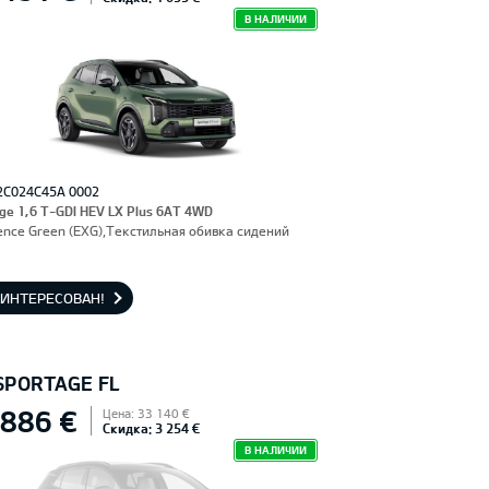
В НАЛИЧИИ
2C024C45A 0002
ge 1,6 T-GDI HEV LX Plus 6AT 4WD
ence Green (EXG),Текстильная обивка сидений
АИНТЕРЕСОВАН!
 SPORTAGE FL
 886 €
Цена: 33 140 €
Скидка: 3 254 €
В НАЛИЧИИ