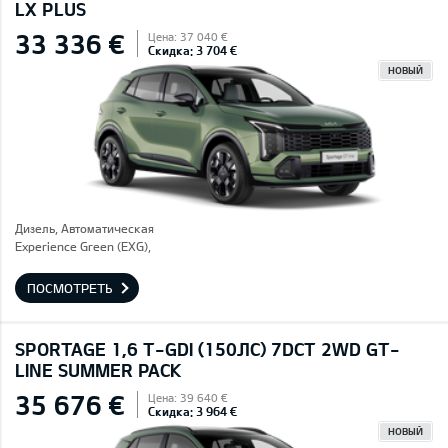
LX PLUS
33 336 €
Цена: 37 040 €
Скидка: 3 704 €
НОВЫЙ
Дизель, Автоматическая
Experience Green (EXG),
ПОСМОТРЕТЬ
SPORTAGE 1,6 T-GDI (150ЛС) 7DCT 2WD GT-
LINE SUMMER PACK
35 676 €
Цена: 39 640 €
Скидка: 3 964 €
НОВЫЙ