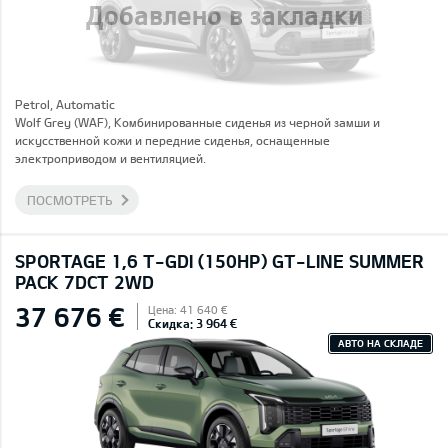
Добавлено в закладки
Petrol, Automatic
Wolf Grey (WAF), Комбинированные сиденья из черной замши и
искусственной кожи и передние сиденья, оснащенные
электроприводом и вентиляцией.
ПОСМОТРЕТЬ
SPORTAGE 1,6 T-GDI (150HP) GT-LINE SUMMER
PACK 7DCT 2WD
37 676 €
Цена: 41 640 €
Скидка: 3 964 €
АВТО НА СКЛАДЕ