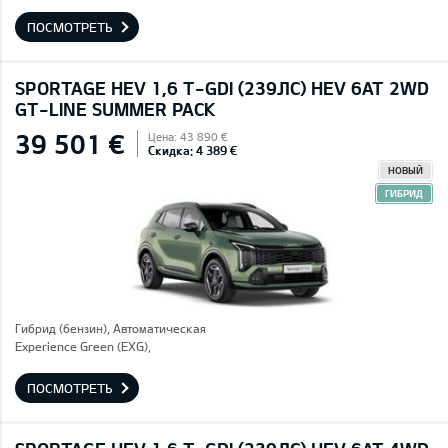
ПОСМОТРЕТЬ
SPORTAGE HEV 1,6 T-GDI (239ЛС) HEV 6AT 2WD
GT-LINE SUMMER PACK
39 501 €
Цена: 43 890 €
Скидка: 4 389 €
НОВЫЙ
ГИБРИД
Гибрид (бензин), Автоматическая
Experience Green (EXG),
ПОСМОТРЕТЬ