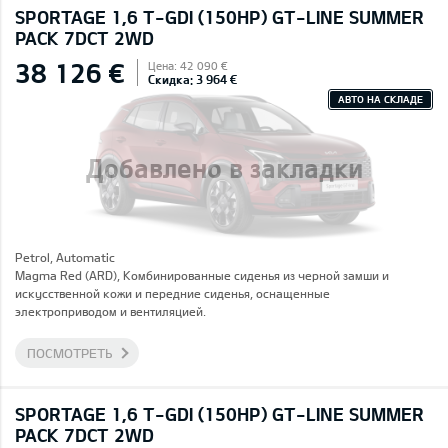
SPORTAGE 1,6 T-GDI (150HP) GT-LINE SUMMER
PACK 7DCT 2WD
38 126 €
Цена: 42 090 €
Скидка: 3 964 €
АВТО НА СКЛАДЕ
Добавлено в закладки
Petrol, Automatic
Magma Red (ARD), Комбинированные сиденья из черной замши и
искусственной кожи и передние сиденья, оснащенные
электроприводом и вентиляцией.
ПОСМОТРЕТЬ
SPORTAGE 1,6 T-GDI (150HP) GT-LINE SUMMER
PACK 7DCT 2WD