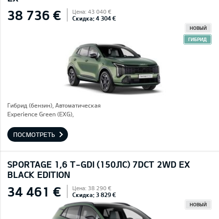
38 736 €
Цена: 43 040 €
Скидка: 4 304 €
НОВЫЙ
ГИБРИД
Гибрид (бензин), Автоматическая
Experience Green (EXG),
ПОСМОТРЕТЬ
SPORTAGE 1,6 T-GDI (150ЛС) 7DCT 2WD EX
BLACK EDITION
34 461 €
Цена: 38 290 €
Скидка: 3 829 €
НОВЫЙ