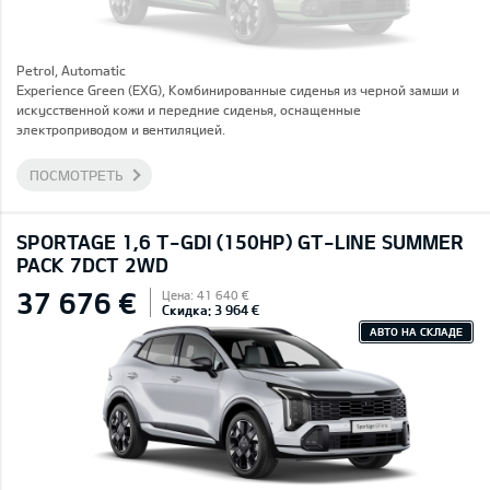
Petrol, Automatic
Experience Green (EXG), Комбинированные сиденья из черной замши и
искусственной кожи и передние сиденья, оснащенные
электроприводом и вентиляцией.
ПОСМОТРЕТЬ
SPORTAGE 1,6 T-GDI (150HP) GT-LINE SUMMER
PACK 7DCT 2WD
37 676 €
Цена: 41 640 €
Скидка: 3 964 €
АВТО НА СКЛАДЕ