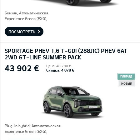
Бензин, Автоматическая
Experience Green (EXG),
ПОСМОТРЕТЬ
SPORTAGE PHEV 1,6 T-GDI (288ЛС) PHEV 6AT
2WD GT-LINE SUMMER PACK
43 902 €
Цена: 48 780 €
Скидка: 4 878 €
ГИБРИД
НОВЫЙ
Plug-in hybrid, Автоматическая
Experience Green (EXG),