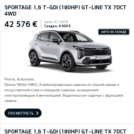
SPORTAGE 1,6 T-GDI (180HP) GT-LINE TX 7DCT
4WD
42 576 €
Цена: 47 240 €
Скидка: 4 664 €
АВТО НА СКЛАДЕ
Petrol, Automatic
Deluxe White (HW2), Комбинированные сиденья из черной замши и
искусственной кожи и передние сиденья, оснащенные
электроприводом и вентиляцией. Водительское сиденье с функцией
памяти.
ПОСМОТРЕТЬ
SPORTAGE 1,6 T-GDI (180HP) GT-LINE TX 7DCT