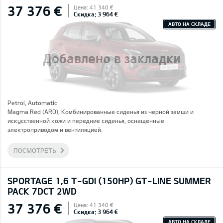
37 376 €
Цена: 41 340 €
Скидка: 3 964 €
АВТО НА СКЛАДЕ
Добавлено в закладки
Petrol, Automatic
Magma Red (ARD), Комбинированные сиденья из черной замши и
искусственной кожи и передние сиденья, оснащенные
электроприводом и вентиляцией.
ПОСМОТРЕТЬ
SPORTAGE 1,6 T-GDI (150HP) GT-LINE SUMMER
PACK 7DCT 2WD
37 376 €
Цена: 41 340 €
Скидка: 3 964 €
АВТО НА СКЛАДЕ