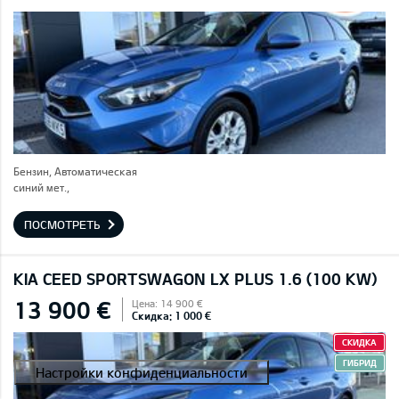
Бензин, Автоматическая
синий мет.,
ПОСМОТРЕТЬ
KIA CEED SPORTSWAGON LX PLUS 1.6 (100 KW)
13 900 €
Цена: 14 900 €
Скидка: 1 000 €
СКИДКА
ГИБРИД