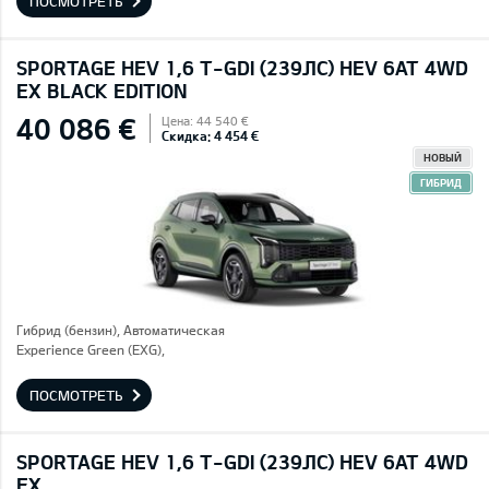
ПОСМОТРЕТЬ
SPORTAGE HEV 1,6 T-GDI (239ЛС) HEV 6AT 4WD
EX BLACK EDITION
40 086 €
Цена: 44 540 €
Скидка: 4 454 €
НОВЫЙ
ГИБРИД
Гибрид (бензин), Автоматическая
Experience Green (EXG),
ПОСМОТРЕТЬ
SPORTAGE HEV 1,6 T-GDI (239ЛС) HEV 6AT 4WD
EX