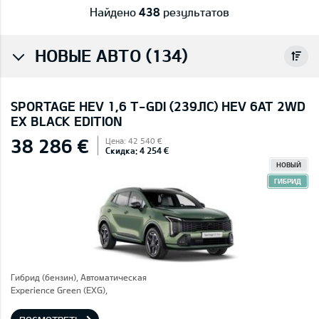
Найдено
438
результатов
НОВЫЕ АВТО (134)
SPORTAGE HEV 1,6 T-GDI (239ЛС) HEV 6AT 2WD
EX BLACK EDITION
38 286 €
Цена: 42 540 €
Скидка: 4 254 €
НОВЫЙ
ГИБРИД
Гибрид (бензин), Автоматическая
Experience Green (EXG),