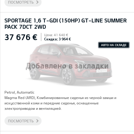
ПОСМОТРЕТЬ
SPORTAGE 1,6 T-GDI (150HP) GT-LINE SUMMER
PACK 7DCT 2WD
37 676 €
Цена: 41 640 €
Скидка: 3 964 €
АВТО НА СКЛАДЕ
Добавлено в закладки
Petrol, Automatic
Magma Red (ARD), Комбинированные сиденья из черной замши и
искусственной кожи и передние сиденья, оснащенные
электроприводом и вентиляцией.
ПОСМОТРЕТЬ