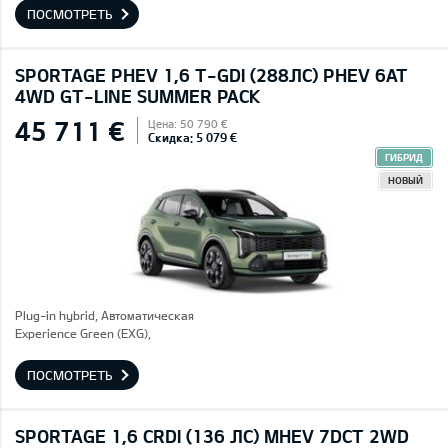
ПОСМОТРЕТЬ
SPORTAGE PHEV 1,6 T-GDI (288ЛС) PHEV 6AT
4WD GT-LINE SUMMER PACK
45 711 €
Цена: 50 790 €
Скидка: 5 079 €
ГИБРИД
НОВЫЙ
Plug-in hybrid, Автоматическая
Experience Green (EXG),
ПОСМОТРЕТЬ
SPORTAGE 1,6 CRDI (136 ЛС) MHEV 7DCT 2WD