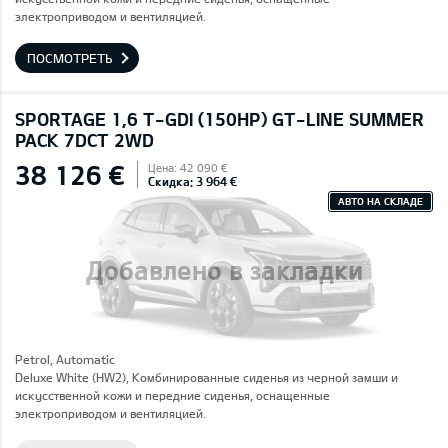
электроприводом и вентиляцией.
ПОСМОТРЕТЬ
SPORTAGE 1,6 T-GDI (150HP) GT-LINE SUMMER
PACK 7DCT 2WD
38 126 €
Цена: 42 090 €
Скидка: 3 964 €
АВТО НА СКЛАДЕ
Добавлено в закладки
Petrol, Automatic
Deluxe White (HW2), Комбинированные сиденья из черной замши и
искусственной кожи и передние сиденья, оснащенные
электроприводом и вентиляцией.