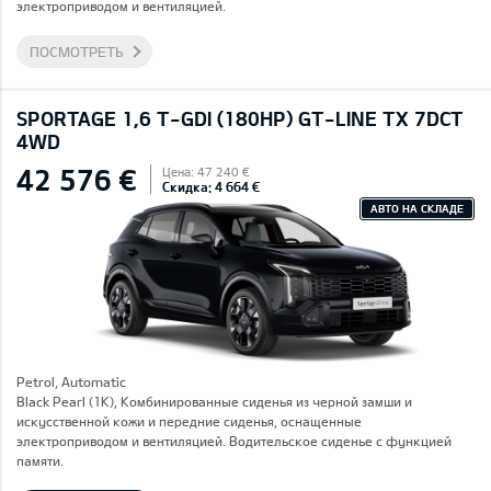
электроприводом и вентиляцией.
ПОСМОТРЕТЬ
SPORTAGE 1,6 T-GDI (180HP) GT-LINE TX 7DCT
4WD
42 576 €
Цена: 47 240 €
Скидка: 4 664 €
АВТО НА СКЛАДЕ
Petrol, Automatic
Black Pearl (1K), Комбинированные сиденья из черной замши и
искусственной кожи и передние сиденья, оснащенные
электроприводом и вентиляцией. Водительское сиденье с функцией
памяти.