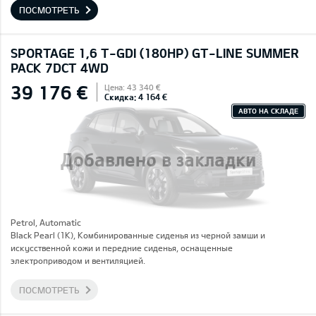
ПОСМОТРЕТЬ
SPORTAGE 1,6 T-GDI (180HP) GT-LINE SUMMER
PACK 7DCT 4WD
39 176 €
Цена: 43 340 €
Скидка: 4 164 €
АВТО НА СКЛАДЕ
Добавлено в закладки
Petrol, Automatic
Black Pearl (1K), Комбинированные сиденья из черной замши и
искусственной кожи и передние сиденья, оснащенные
электроприводом и вентиляцией.
ПОСМОТРЕТЬ