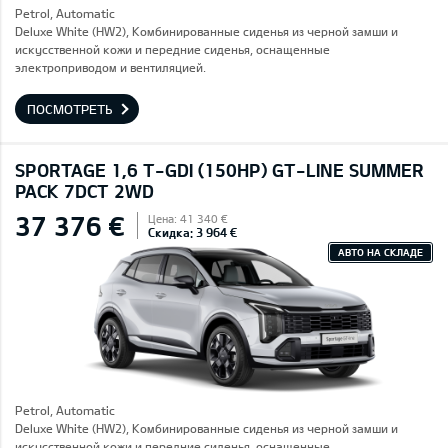
Petrol, Automatic
Deluxe White (HW2), Комбинированные сиденья из черной замши и
искусственной кожи и передние сиденья, оснащенные
электроприводом и вентиляцией.
ПОСМОТРЕТЬ
SPORTAGE 1,6 T-GDI (150HP) GT-LINE SUMMER
PACK 7DCT 2WD
37 376 €
Цена: 41 340 €
Скидка: 3 964 €
АВТО НА СКЛАДЕ
Petrol, Automatic
Deluxe White (HW2), Комбинированные сиденья из черной замши и
искусственной кожи и передние сиденья, оснащенные