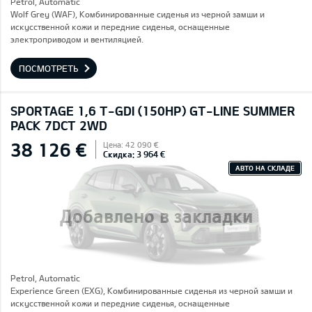
Petrol, Automatic
Wolf Grey (WAF), Комбинированные сиденья из черной замши и
искусственной кожи и передние сиденья, оснащенные
электроприводом и вентиляцией.
ПОСМОТРЕТЬ
SPORTAGE 1,6 T-GDI (150HP) GT-LINE SUMMER
PACK 7DCT 2WD
38 126 €
Цена: 42 090 €
Скидка: 3 964 €
АВТО НА СКЛАДЕ
Добавлено в закладки
Petrol, Automatic
Experience Green (EXG), Комбинированные сиденья из черной замши и
искусственной кожи и передние сиденья, оснащенные