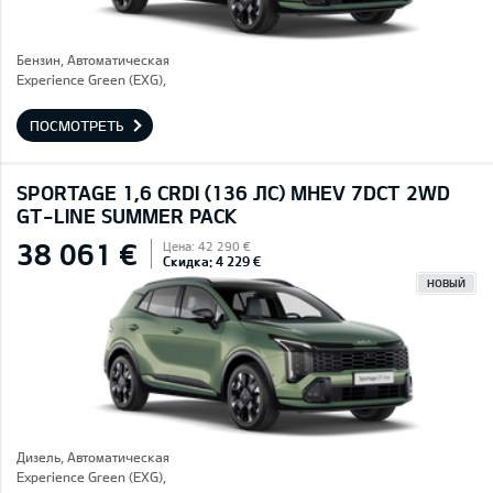
Бензин, Автоматическая
Experience Green (EXG),
ПОСМОТРЕТЬ
SPORTAGE 1,6 CRDI (136 ЛС) MHEV 7DCT 2WD
GT-LINE SUMMER PACK
38 061 €
Цена: 42 290 €
Скидка: 4 229 €
НОВЫЙ
Дизель, Автоматическая
Experience Green (EXG),