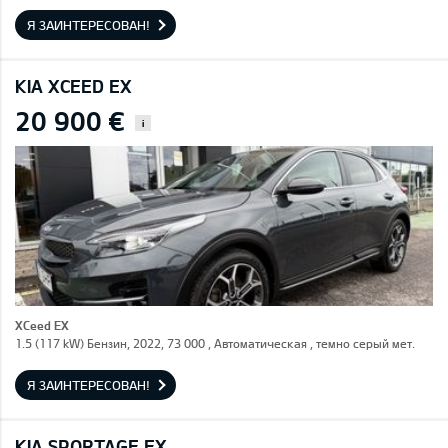
Я ЗАИНТЕРЕСОВАН!
KIA XCEED EX
20 900 €
i
XCeed EX
1.5 (117 kW) Бензин, 2022, 73 000 , Автоматическая , темно серый мет.
Я ЗАИНТЕРЕСОВАН!
KIA SPORTAGE EX