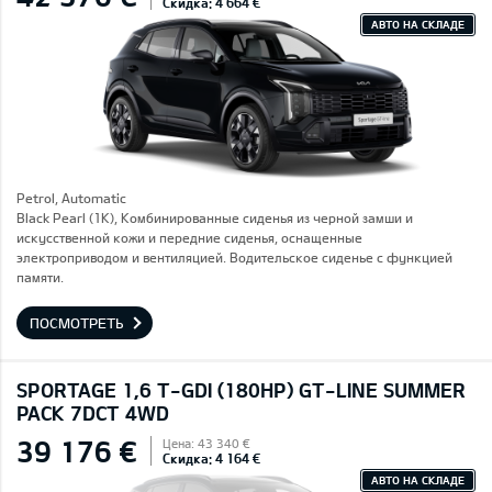
Скидка: 4 664 €
АВТО НА СКЛАДЕ
Petrol, Automatic
Black Pearl (1K), Комбинированные сиденья из черной замши и
искусственной кожи и передние сиденья, оснащенные
электроприводом и вентиляцией. Водительское сиденье с функцией
памяти.
ПОСМОТРЕТЬ
SPORTAGE 1,6 T-GDI (180HP) GT-LINE SUMMER
PACK 7DCT 4WD
39 176 €
Цена: 43 340 €
Скидка: 4 164 €
АВТО НА СКЛАДЕ