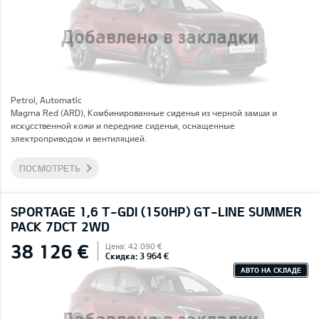
Добавлено в закладки
Petrol, Automatic
Magma Red (ARD), Комбинированные сиденья из черной замши и
искусственной кожи и передние сиденья, оснащенные
электроприводом и вентиляцией.
ПОСМОТРЕТЬ
SPORTAGE 1,6 T-GDI (150HP) GT-LINE SUMMER
PACK 7DCT 2WD
38 126 €
Цена: 42 090 €
Скидка: 3 964 €
АВТО НА СКЛАДЕ
Добавлено в закладки