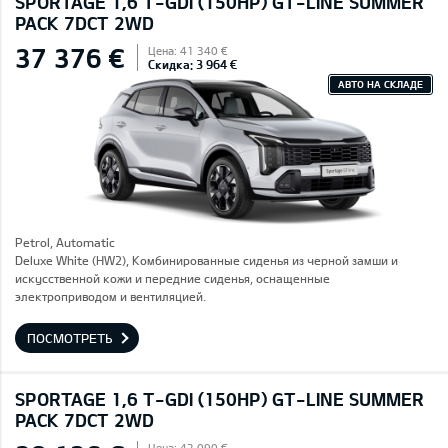
SPORTAGE 1,6 T-GDI (150HP) GT-LINE SUMMER
PACK 7DCT 2WD
37 376 €
Цена: 41 340 €
Скидка: 3 964 €
АВТО НА СКЛАДЕ
Petrol, Automatic
Deluxe White (HW2), Комбинированные сиденья из черной замши и
искусственной кожи и передние сиденья, оснащенные
электроприводом и вентиляцией.
ПОСМОТРЕТЬ
SPORTAGE 1,6 T-GDI (150HP) GT-LINE SUMMER
PACK 7DCT 2WD
Цена: 42 090 €