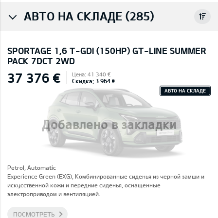
АВТО НА СКЛАДЕ (285)
SPORTAGE 1,6 T-GDI (150HP) GT-LINE SUMMER
PACK 7DCT 2WD
37 376 €
Цена: 41 340 €
Скидка: 3 964 €
АВТО НА СКЛАДЕ
Добавлено в закладки
Petrol, Automatic
Experience Green (EXG), Комбинированные сиденья из черной замши и
искусственной кожи и передние сиденья, оснащенные
электроприводом и вентиляцией.
ПОСМОТРЕТЬ