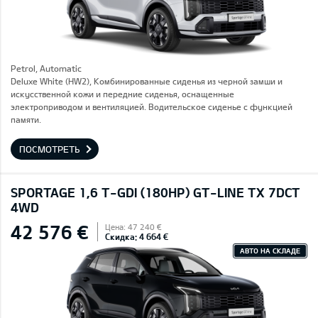
Petrol, Automatic
Deluxe White (HW2), Комбинированные сиденья из черной замши и
искусственной кожи и передние сиденья, оснащенные
электроприводом и вентиляцией. Водительское сиденье с функцией
памяти.
ПОСМОТРЕТЬ
SPORTAGE 1,6 T-GDI (180HP) GT-LINE TX 7DCT
4WD
42 576 €
Цена: 47 240 €
Скидка: 4 664 €
АВТО НА СКЛАДЕ