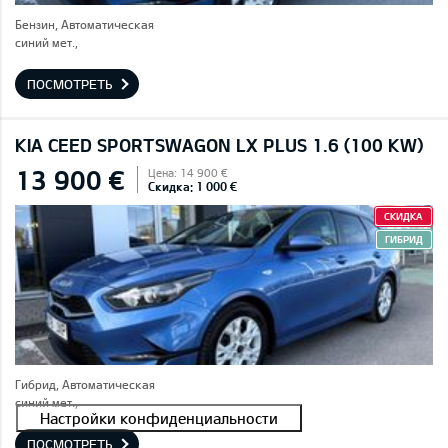
Бензин, Автоматическая
синий мет.,
ПОСМОТРЕТЬ
KIA CEED SPORTSWAGON LX PLUS 1.6 (100 KW)
13 900 €
Цена: 14 900 €
Скидка: 1 000 €
СКИДКА
ГИБРИД
Гибрид, Автоматическая
синий мет.,
ПОСМОТРЕТЬ