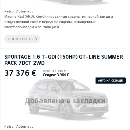
Petrol, Automatic
Magma Red (ARD), Комбинированные сиденья из черной замши и
искусственной кожи и передние сиденья, оснащенные
электроприводом и вентиляцией.
ПОСМОТРЕТЬ
SPORTAGE 1,6 T-GDI (150HP) GT-LINE SUMMER
PACK 7DCT 2WD
37 376 €
Цена: 41 340 €
Скидка: 3 964 €
АВТО НА СКЛАДЕ
Добавлено в закладки
Petrol, Automatic