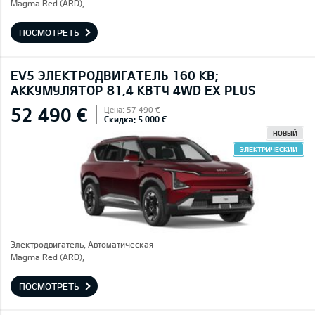
Magma Red (ARD),
ПОСМОТРЕТЬ
EV5 ЭЛЕКТРОДВИГАТЕЛЬ 160 КВ;
AККУМУЛЯТОР 81,4 КВТЧ 4WD EX PLUS
52 490 €
Цена: 57 490 €
Скидка: 5 000 €
НОВЫЙ
ЭЛЕКТРИЧЕСКИЙ
Электродвигатель, Автоматическая
Magma Red (ARD),
ПОСМОТРЕТЬ