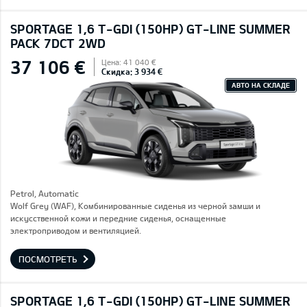
SPORTAGE 1,6 T-GDI (150HP) GT-LINE SUMMER
PACK 7DCT 2WD
37 106 €
Цена: 41 040 €
Скидка: 3 934 €
АВТО НА СКЛАДЕ
Petrol, Automatic
Wolf Grey (WAF), Комбинированные сиденья из черной замши и
искусственной кожи и передние сиденья, оснащенные
электроприводом и вентиляцией.
ПОСМОТРЕТЬ
SPORTAGE 1,6 T-GDI (150HP) GT-LINE SUMMER