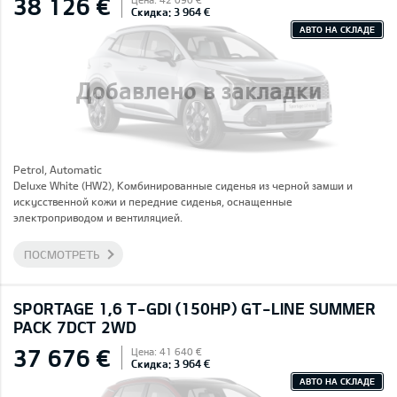
38 126 €
Скидка: 3 964 €
АВТО НА СКЛАДЕ
Добавлено в закладки
Petrol, Automatic
Deluxe White (HW2), Комбинированные сиденья из черной замши и
искусственной кожи и передние сиденья, оснащенные
электроприводом и вентиляцией.
ПОСМОТРЕТЬ
SPORTAGE 1,6 T-GDI (150HP) GT-LINE SUMMER
PACK 7DCT 2WD
37 676 €
Цена: 41 640 €
Скидка: 3 964 €
АВТО НА СКЛАДЕ