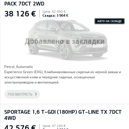
PACK 7DCT 2WD
38 126 €
Цена: 42 090 €
Скидка: 3 964 €
АВТО НА СКЛАДЕ
Добавлено в закладки
Petrol, Automatic
Experience Green (EXG), Комбинированные сиденья из черной замши и
искусственной кожи и передние сиденья, оснащенные
электроприводом и вентиляцией.
ПОСМОТРЕТЬ
SPORTAGE 1,6 T-GDI (180HP) GT-LINE TX 7DCT
4WD
42 576 €
Цена: 47 240 €