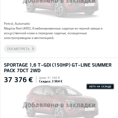
Petrol, Automatic
Magma Red (ARD), Комбинированные сиденья из черной замши и
искусственной кожи и передние сиденья, оснащенные
электроприводом и вентиляцией.
ПОСМОТРЕТЬ
SPORTAGE 1,6 T-GDI (150HP) GT-LINE SUMMER
PACK 7DCT 2WD
37 376 €
Цена: 41 340 €
Скидка: 3 964 €
АВТО НА СКЛАДЕ
Добавлено в закладки