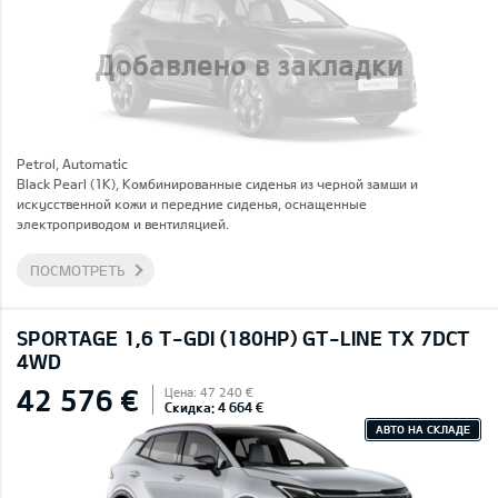
Добавлено в закладки
Petrol, Automatic
Black Pearl (1K), Комбинированные сиденья из черной замши и
искусственной кожи и передние сиденья, оснащенные
электроприводом и вентиляцией.
ПОСМОТРЕТЬ
SPORTAGE 1,6 T-GDI (180HP) GT-LINE TX 7DCT
4WD
42 576 €
Цена: 47 240 €
Скидка: 4 664 €
АВТО НА СКЛАДЕ