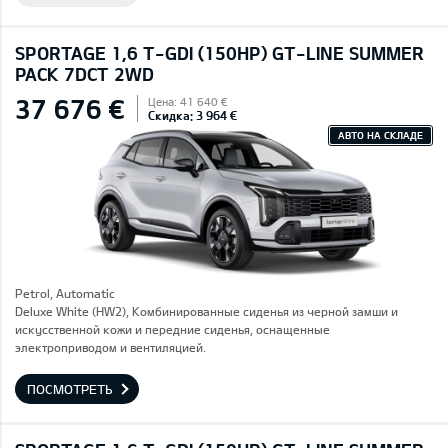
SPORTAGE 1,6 T-GDI (150HP) GT-LINE SUMMER
PACK 7DCT 2WD
37 676 €
Цена: 41 640 €
Скидка: 3 964 €
АВТО НА СКЛАДЕ
Petrol, Automatic
Deluxe White (HW2), Комбинированные сиденья из черной замши и
искусственной кожи и передние сиденья, оснащенные
электроприводом и вентиляцией.
ПОСМОТРЕТЬ