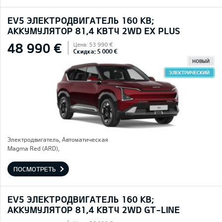
EV5 ЭЛЕКТРОДВИГАТЕЛЬ 160 КВ;
AККУМУЛЯТОР 81,4 КВТЧ 2WD EX PLUS
48 990 €
Цена: 53 990 €
Скидка: 5 000 €
НОВЫЙ
ЭЛЕКТРИЧЕСКИЙ
Электродвигатель, Автоматическая
Magma Red (ARD),
ПОСМОТРЕТЬ
EV5 ЭЛЕКТРОДВИГАТЕЛЬ 160 КВ;
AККУМУЛЯТОР 81,4 КВТЧ 2WD GT-LINE