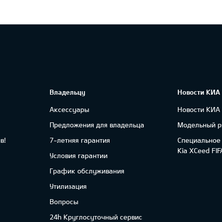
Владельцу
Новости КИА
Аксессуары
Новости КИА
Предложения для владельца
Модельный р
в!
7-летняя гарантия
Специальное
Kia XCeed FI
Условия гарантии
График обслуживания
Утилизация
Вопросы
24h Круглосуточный сервис