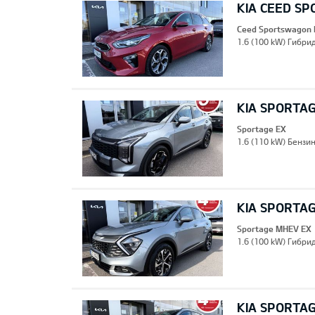
KIA CEED S
Ceed Sportswagon
1.6 (100 kW) Гибрид
KIA SPORTA
Sportage EX
1.6 (110 kW) Бензин
KIA SPORTA
Sportage MHEV EX
1.6 (100 kW) Гибрид
KIA SPORTA