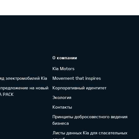
О компании
Kia Motors
яд электромобилей Kia
Movement that inspires
 предложение на новый
Корпоративный идентитет
FA PACK
Экология
Контакты
Принципы добросовестного ведения
бизнеса
Листы данных Kia для спасательных