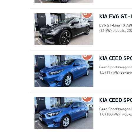
KIA EV6 GT-
EV6 GT-Line TX A
(81 kW) electric, 2
KIA CEED S
Ceed Sportswagon 
1.5 (117 kW) Бензин
KIA CEED S
Ceed Sportswagon 
1.6 (100 kW) Гибрид