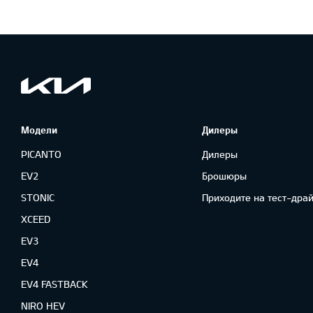
Модели
Дилеры
PICANTO
Дилеры
EV2
Брошюры
STONIC
Приходите на тест-драй
XCEED
EV3
EV4
EV4 FASTBACK
NIRO HEV