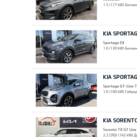
1.5 (117 kW) Бензин
KIA SPORTA
Sportage EX
1.6 (130 kW) Бензин
KIA SPORTAG
Sportage GT-Line 
1.6 (100 kW) Гибрид
KIA SORENTO
Sorento TX GT Line
2.2 CRDi (142 kW) Д