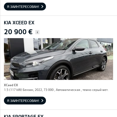
Я ЗАИНТЕРЕСОВАН!
KIA XCEED EX
20 900 €
i
XCeed EX
1.5 (117 kW) Бензин, 2022, 73 000 , Автоматическая , темно серый мет.
Я ЗАИНТЕРЕСОВАН!
KIA SPORTAGE EX