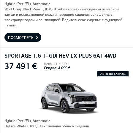
Hybrid (Pet./El.), Automatic
Wolf Grey+Black Pearl (HBM), Комбинированные сиденья из черной
замши и искусственной кожи и передние сиденья, оснащенные
электроприводом и вентиляцией. Водительское сиденье с функцией
памяти.
ПОСМОТРЕТЬ
SPORTAGE 1,6 T-GDI HEV LX PLUS 6AT 4WD
37 491 €
Цена: 41 590 €
Скидка: 4 099 €
АВТО НА СКЛАДЕ
Hybrid (Pet./El.), Automatic
Deluxe White (HW2), Текстильная обивка сидений