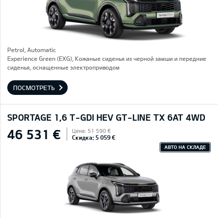
Petrol, Automatic
Experience Green (EXG), Кожаные сиденья из черной замши и передние
сиденья, оснащенные электроприводом
ПОСМОТРЕТЬ
SPORTAGE 1,6 T-GDI HEV GT-LINE TX 6AT 4WD
46 531 €
Цена: 51 590 €
Скидка: 5 059 €
АВТО НА СКЛАДЕ