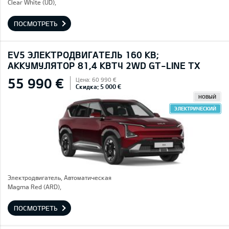
Clear White (UD),
ПОСМОТРЕТЬ
EV5 ЭЛЕКТРОДВИГАТЕЛЬ 160 КВ;
AККУМУЛЯТОР 81,4 КВТЧ 2WD GT-LINE TX
55 990 €
Цена: 60 990 €
Скидка: 5 000 €
НОВЫЙ
ЭЛЕКТРИЧЕСКИЙ
Электродвигатель, Автоматическая
Magma Red (ARD),
ПОСМОТРЕТЬ