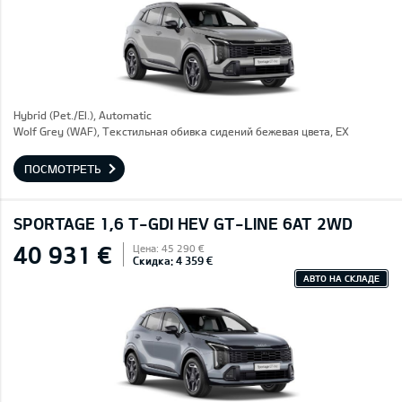
Hybrid (Pet./El.), Automatic
Wolf Grey (WAF), Текстильная обивка сидений бежевая цвета, EX
ПОСМОТРЕТЬ
SPORTAGE 1,6 T-GDI HEV GT-LINE 6AT 2WD
40 931 €
Цена: 45 290 €
Скидка: 4 359 €
АВТО НА СКЛАДЕ