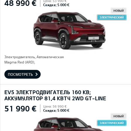
48 990 €
Цена: 53 990 €
Скидка: 5 000 €
НОВЫЙ
ЭЛЕКТРИЧЕСКИЙ
Электродвигатель, Автоматическая
Magma Red (ARD),
ПОСМОТРЕТЬ
EV5 ЭЛЕКТРОДВИГАТЕЛЬ 160 КВ;
AККУМУЛЯТОР 81,4 КВТЧ 2WD GT-LINE
51 990 €
Цена: 56 990 €
Скидка: 5 000 €
НОВЫЙ
ЭЛЕКТРИЧЕСКИЙ