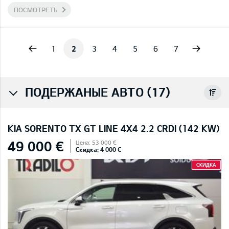
ПОСМОТРЕТЬ
vious
Next
1
2
3
4
5
6
7
ПОДЕРЖАНЫЕ АВТО (17)
KIA SORENTO TX GT LINE 4X4 2.2 CRDI (142 KW)
49 000 €
Цена: 53 000 €
Скидка: 4 000 €
СКИДКА