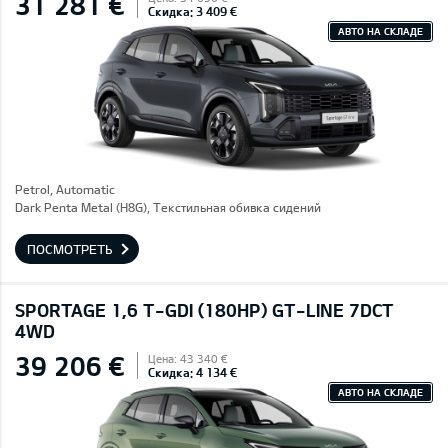
31 281 €
Скидка: 3 409 €
АВТО НА СКЛАДЕ
Petrol, Automatic
Dark Penta Metal (H8G), Текстильная обивка сидений
ПОСМОТРЕТЬ
SPORTAGE 1,6 T-GDI (180HP) GT-LINE 7DCT
4WD
39 206 €
Цена: 43 340 €
Скидка: 4 134 €
АВТО НА СКЛАДЕ