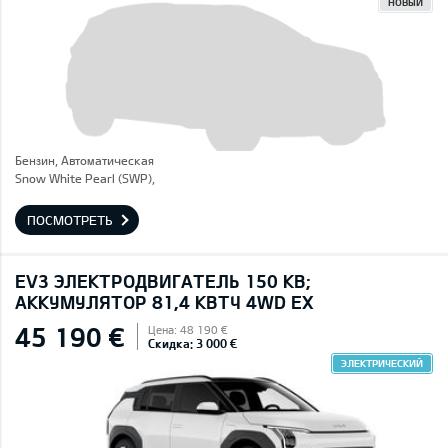
НОВЫЙ
Бензин, Автоматическая
Snow White Pearl (SWP),
ПОСМОТРЕТЬ
EV3 ЭЛЕКТРОДВИГАТЕЛЬ 150 КВ;
AККУМУЛЯТОР 81,4 КВТЧ 4WD EX
45 190 €
Цена: 48 190 €
Скидка: 3 000 €
ЭЛЕКТРИЧЕСКИЙ