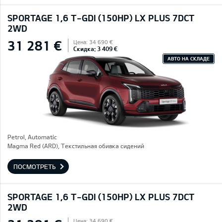
SPORTAGE 1,6 T-GDI (150HP) LX PLUS 7DCT
2WD
31 281 €
Цена: 34 690 €
Скидка: 3 409 €
АВТО НА СКЛАДЕ
Petrol, Automatic
Magma Red (ARD), Текстильная обивка сидений
ПОСМОТРЕТЬ
SPORTAGE 1,6 T-GDI (150HP) LX PLUS 7DCT
2WD
Цена: 34 690 €