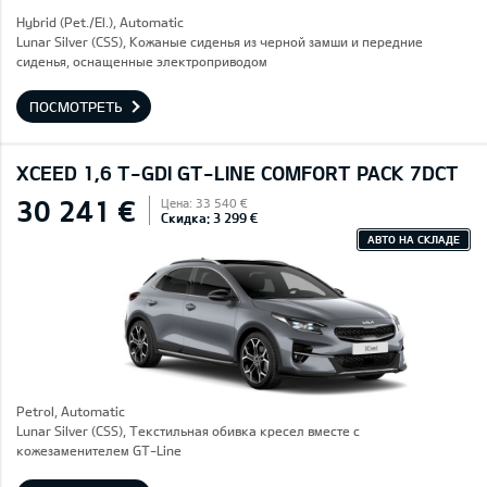
Hybrid (Pet./El.), Automatic
Lunar Silver (CSS), Кожаные сиденья из черной замши и передние
сиденья, оснащенные электроприводом
ПОСМОТРЕТЬ
XCEED 1,6 T-GDI GT-LINE COMFORT PACK 7DCT
30 241 €
Цена: 33 540 €
Скидка: 3 299 €
АВТО НА СКЛАДЕ
Petrol, Automatic
Lunar Silver (CSS), Текстильная обивка кресел вместе с
кожезаменителем GT-Line