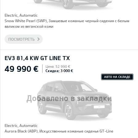
Electric, Automatic
Snow White Pearl (SWP), Замшевые кожаные черный сидения с белым
валиком из веганской кожи
ПОСМОТРЕТЬ
EV3 81,4 KW GT LINE TX
49 990 €
Цена: 52 990 €
Скидка: 3 000 €
АВТО НА СКЛАДЕ
Добавлено в закладки
Electric, Automatic
Aurora Black (ABP), Искусственные кожаные сиденья GT-Line