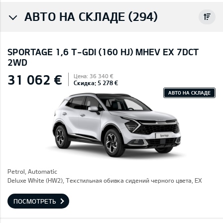
АВТО НА СКЛАДЕ (294)
SPORTAGE 1,6 T-GDI (160 HJ) MHEV EX 7DCT
2WD
31 062 €
Цена: 36 340 €
Скидка: 5 278 €
АВТО НА СКЛАДЕ
Petrol, Automatic
Deluxe White (HW2), Текстильная обивка сидений черного цвета, EX
ПОСМОТРЕТЬ