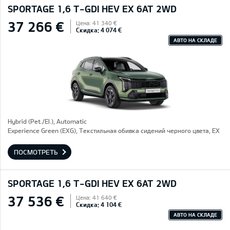
SPORTAGE 1,6 T-GDI HEV EX 6AT 2WD
37 266 €
Цена: 41 340 €
Скидка: 4 074 €
АВТО НА СКЛАДЕ
Hybrid (Pet./El.), Automatic
Experience Green (EXG), Текстильная обивка сидений черного цвета, EX
ПОСМОТРЕТЬ
SPORTAGE 1,6 T-GDI HEV EX 6AT 2WD
37 536 €
Цена: 41 640 €
Скидка: 4 104 €
АВТО НА СКЛАДЕ