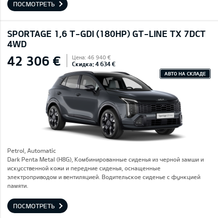
ПОСМОТРЕТЬ
SPORTAGE 1,6 T-GDI (180HP) GT-LINE TX 7DCT
4WD
42 306 €
Цена: 46 940 €
Скидка: 4 634 €
АВТО НА СКЛАДЕ
Petrol, Automatic
Dark Penta Metal (H8G), Комбинированные сиденья из черной замши и
искусственной кожи и передние сиденья, оснащенные
электроприводом и вентиляцией. Водительское сиденье с функцией
памяти.
ПОСМОТРЕТЬ