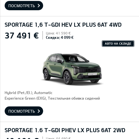
ПОСМОТРЕТЬ
SPORTAGE 1,6 T-GDI HEV LX PLUS 6AT 4WD
37 491 €
Цена: 41 590 €
Скидка: 4 099 €
АВТО НА СКЛАДЕ
Hybrid (Pet./El.), Automatic
Experience Green (EXG), Текстильная обивка сидений
ПОСМОТРЕТЬ
SPORTAGE 1.6 T-GDI PHEV LX PLUS 6AT 2WD
Цена: 44 490 €