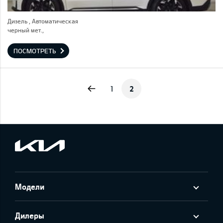
Дизель , Автоматическая
черный мет.,
ПОСМОТРЕТЬ
Previous
1
2
Модели
Дилеры