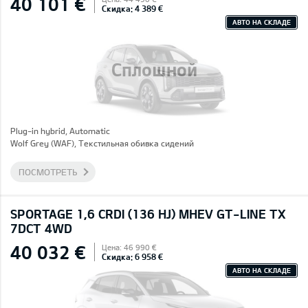
40 101 €
Скидка: 4 389 €
АВТО НА СКЛАДЕ
Сплошной
Plug-in hybrid, Automatic
Wolf Grey (WAF), Текстильная обивка сидений
ПОСМОТРЕТЬ
SPORTAGE 1,6 CRDI (136 HJ) MHEV GT-LINE TX
7DCT 4WD
40 032 €
Цена: 46 990 €
Скидка: 6 958 €
АВТО НА СКЛАДЕ