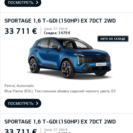
ПОСМОТРЕТЬ
SPORTAGE 1,6 T-GDI (150HP) EX 7DCT 2WD
33 711 €
Цена: 37 390 €
Скидка: 3 679 €
АВТО НА СКЛАДЕ
Petrol, Automatic
Blue Flame (B3L), Текстильная обивка сидений черного цвета, EX
ПОСМОТРЕТЬ
SPORTAGE 1,6 T-GDI (150HP) EX 7DCT 2WD
33 711 €
Цена: 37 390 €