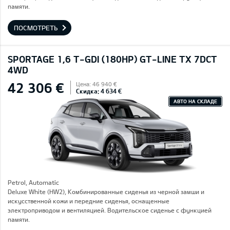
памяти.
ПОСМОТРЕТЬ
SPORTAGE 1,6 T-GDI (180HP) GT-LINE TX 7DCT
4WD
42 306 €
Цена: 46 940 €
Скидка: 4 634 €
АВТО НА СКЛАДЕ
Petrol, Automatic
Deluxe White (HW2), Комбинированные сиденья из черной замши и
искусственной кожи и передние сиденья, оснащенные
электроприводом и вентиляцией. Водительское сиденье с функцией
памяти.