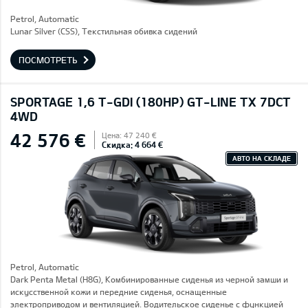
Petrol, Automatic
Lunar Silver (CSS), Текстильная обивка сидений
ПОСМОТРЕТЬ
SPORTAGE 1,6 T-GDI (180HP) GT-LINE TX 7DCT
4WD
42 576 €
Цена: 47 240 €
Скидка: 4 664 €
АВТО НА СКЛАДЕ
Petrol, Automatic
Dark Penta Metal (H8G), Комбинированные сиденья из черной замши и
искусственной кожи и передние сиденья, оснащенные
электроприводом и вентиляцией. Водительское сиденье с функцией