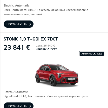
Electric, Automatic
Dark Penta Metal (H8G), Текстильная обивка кресел вместе с
кожезаменителем / черный
ПОСМОТРЕТЬ
STONIC 1,0 T-GDI EX 7DCT
23 841 €
Цена: 26 440 €
Скидка: 2 599 €
АВТО НА СКЛАДЕ
Petrol, Automatic
Signal Red (BEG), Текстильная обивка сидений черного цвета
ПОСМОТРЕТЬ