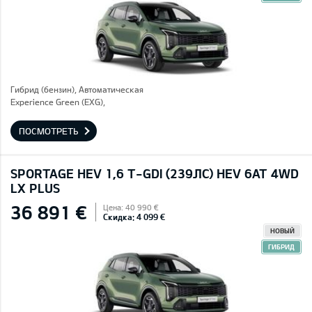
Гибрид (бензин), Автоматическая
Experience Green (EXG),
ПОСМОТРЕТЬ
SPORTAGE HEV 1,6 T-GDI (239ЛС) HEV 6AT 4WD
LX PLUS
36 891 €
Цена: 40 990 €
Скидка: 4 099 €
НОВЫЙ
ГИБРИД