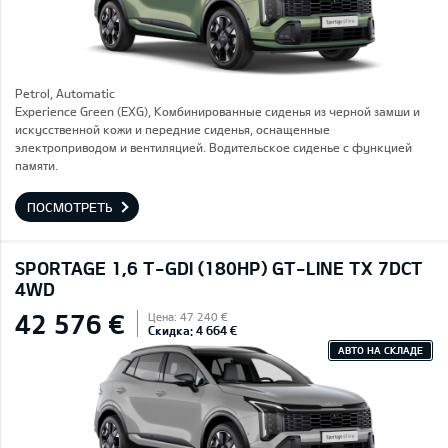
Petrol, Automatic
Experience Green (EXG), Комбинированные сиденья из черной замши и
искусственной кожи и передние сиденья, оснащенные
электроприводом и вентиляцией. Водительское сиденье с функцией
памяти.
ПОСМОТРЕТЬ
SPORTAGE 1,6 T-GDI (180HP) GT-LINE TX 7DCT
4WD
42 576 €
Цена: 47 240 €
Скидка: 4 664 €
АВТО НА СКЛАДЕ