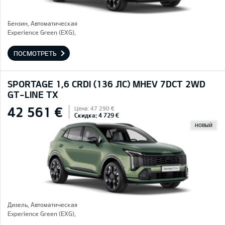
Бензин, Автоматическая
Experience Green (EXG),
ПОСМОТРЕТЬ
SPORTAGE 1,6 CRDI (136 ЛС) MHEV 7DCT 2WD
GT-LINE TX
42 561 €
Цена: 47 290 €
Скидка: 4 729 €
НОВЫЙ
Дизель, Автоматическая
Experience Green (EXG),