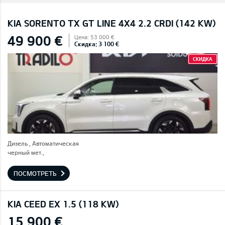
KIA SORENTO TX GT LINE 4X4 2.2 CRDI (142 KW)
49 900 €
Цена: 53 000 €
Скидка: 3 100 €
СКИДКА
Дизель , Автоматическая
черный мет.,
ПОСМОТРЕТЬ
KIA CEED EX 1.5 (118 KW)
15 900 €