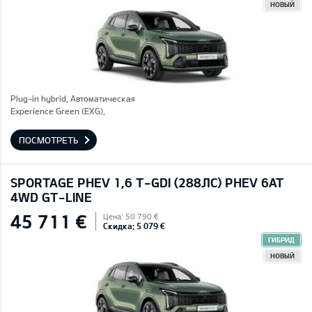
НОВЫЙ
Plug-in hybrid, Автоматическая
Experience Green (EXG),
ПОСМОТРЕТЬ
SPORTAGE PHEV 1,6 T-GDI (288ЛС) PHEV 6AT
4WD GT-LINE
45 711 €
Цена: 50 790 €
Скидка: 5 079 €
ГИБРИД
НОВЫЙ