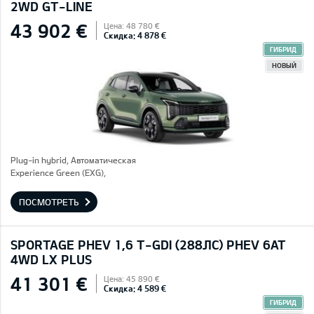
2WD GT-LINE
43 902 €
Цена: 48 780 €
Скидка: 4 878 €
ГИБРИД
НОВЫЙ
Plug-in hybrid, Автоматическая
Experience Green (EXG),
ПОСМОТРЕТЬ
SPORTAGE PHEV 1,6 T-GDI (288ЛС) PHEV 6AT
4WD LX PLUS
41 301 €
Цена: 45 890 €
Скидка: 4 589 €
ГИБРИД