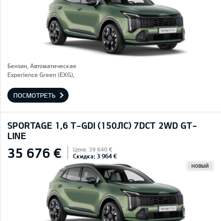
Бензин, Автоматическая
Experience Green (EXG),
ПОСМОТРЕТЬ
SPORTAGE 1,6 T-GDI (150ЛС) 7DCT 2WD GT-
LINE
35 676 €
Цена: 39 640 €
Скидка: 3 964 €
НОВЫЙ