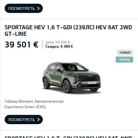
ПОСМОТРЕТЬ
SPORTAGE HEV 1,6 T-GDI (239ЛС) HEV 6AT 2WD
GT-LINE
39 501 €
Цена: 43 890 €
Скидка: 4 389 €
НОВЫЙ
ГИБРИД
Гибрид (бензин), Автоматическая
Experience Green (EXG),
ПОСМОТРЕТЬ