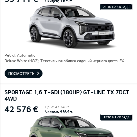
Скидка: 3 679 €
АВТО НА СКЛАДЕ
Petrol, Automatic
Deluxe White (HW2), Текстильная обивка сидений черного цвета, EX
ПОСМОТРЕТЬ
SPORTAGE 1,6 T-GDI (180HP) GT-LINE TX 7DCT
4WD
42 576 €
Цена: 47 240 €
Скидка: 4 664 €
АВТО НА СКЛАДЕ