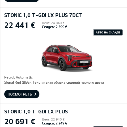
STONIC 1,0 T-GDI LX PLUS 7DCT
22 441 €
Цена: 24 840 €
Скидка: 2 399 €
АВТО НА СКЛАДЕ
Petrol, Automatic
Signal Red (BEG), Текстильная обивка сидений черного цвета
ПОСМОТРЕТЬ
STONIC 1,0 T-GDI LX PLUS
20 691 €
Цена: 22 940 €
Скидка: 2 249 €