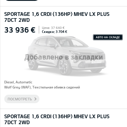
SPORTAGE 1,6 CRDI (136HP) MHEV LX PLUS
7DCT 2WD
33 936 €
Цена: 37 640 €
Скидка: 3 704 €
АВТО НА СКЛАДЕ
Добавлено в закладки
Diesel, Automatic
Wolf Grey (WAF), Текстильная обивка сидений
ПОСМОТРЕТЬ
SPORTAGE 1,6 CRDI (136HP) MHEV LX PLUS
7DCT 2WD