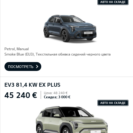
АВТО НА СКЛАДЕ
Petrol, Manual
Smoke Blue (EU3), Текстильная обивка сидений черного цвета
ПОСМОТРЕТЬ
EV3 81,4 KW EX PLUS
45 240 €
Цена: 48 240 €
Скидка: 3 000 €
АВТО НА СКЛАДЕ