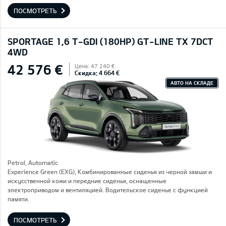
ПОСМОТРЕТЬ
SPORTAGE 1,6 T-GDI (180HP) GT-LINE TX 7DCT
4WD
42 576 €
Цена: 47 240 €
Скидка: 4 664 €
АВТО НА СКЛАДЕ
Petrol, Automatic
Experience Green (EXG), Комбинированные сиденья из черной замши и
искусственной кожи и передние сиденья, оснащенные
электроприводом и вентиляцией. Водительское сиденье с функцией
памяти.
ПОСМОТРЕТЬ