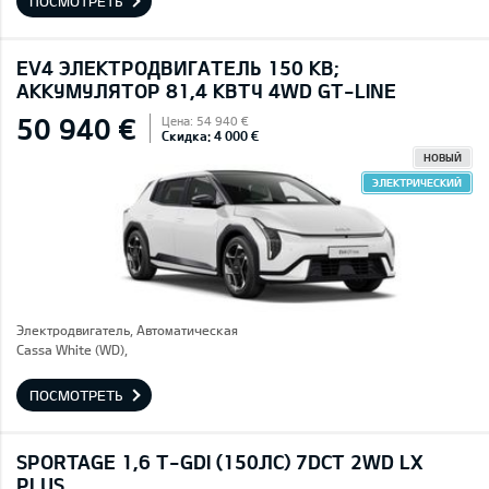
ПОСМОТРЕТЬ
EV4 ЭЛЕКТРОДВИГАТЕЛЬ 150 КВ;
AККУМУЛЯТОР 81,4 КВТЧ 4WD GT-LINE
50 940 €
Цена: 54 940 €
Скидка: 4 000 €
НОВЫЙ
ЭЛЕКТРИЧЕСКИЙ
Электродвигатель, Автоматическая
Cassa White (WD),
ПОСМОТРЕТЬ
SPORTAGE 1,6 T-GDI (150ЛС) 7DCT 2WD LX
PLUS