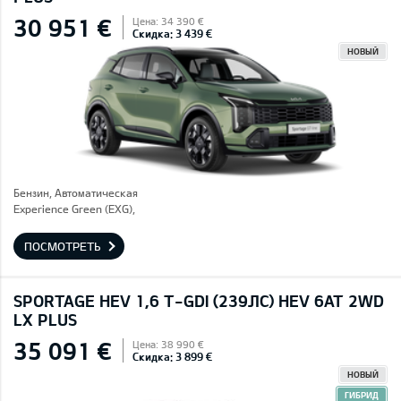
30 951 €
Цена: 34 390 €
Скидка: 3 439 €
НОВЫЙ
Бензин, Автоматическая
Experience Green (EXG),
ПОСМОТРЕТЬ
SPORTAGE HEV 1,6 T-GDI (239ЛС) HEV 6AT 2WD
LX PLUS
35 091 €
Цена: 38 990 €
Скидка: 3 899 €
НОВЫЙ
ГИБРИД