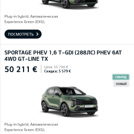
Plug-in hybrid, Автоматическая
Experience Green (EXG),
ПОСМОТРЕТЬ
SPORTAGE PHEV 1,6 T-GDI (288ЛС) PHEV 6AT
4WD GT-LINE TX
50 211 €
Цена: 55 790 €
Скидка: 5 579 €
ГИБРИД
НОВЫЙ
Plug-in hybrid, Автоматическая
Experience Green (EXG),