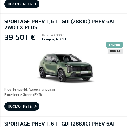
ПОСМОТРЕТЬ
SPORTAGE PHEV 1,6 T-GDI (288ЛС) PHEV 6AT
2WD LX PLUS
39 501 €
Цена: 43 890 €
Скидка: 4 389 €
ГИБРИД
НОВЫЙ
Plug-in hybrid, Автоматическая
Experience Green (EXG),
ПОСМОТРЕТЬ
SPORTAGE PHEV 1,6 T-GDI (288ЛС) PHEV 6AT