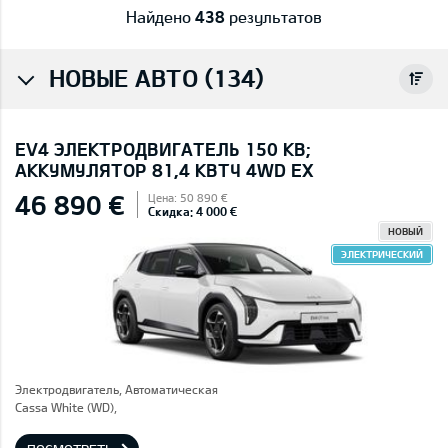
Найдено
438
результатов
НОВЫЕ АВТО (134)
EV4 ЭЛЕКТРОДВИГАТЕЛЬ 150 КВ;
AККУМУЛЯТОР 81,4 КВТЧ 4WD EX
46 890 €
Цена: 50 890 €
Скидка: 4 000 €
НОВЫЙ
ЭЛЕКТРИЧЕСКИЙ
Электродвигатель, Автоматическая
Cassa White (WD),