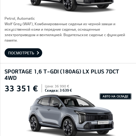
Petrol, Automatic
Wolf Grey (WAF), Комбинированные сиденья из черной замши и
искусственной кожи и передние сиденья, оснащенные
электроприводом и вентиляцией. Водительское сиденье с функцией
памяти.
ПОСМОТРЕТЬ
SPORTAGE 1,6 T-GDI (180AG) LX PLUS 7DCT
4WD
33 351 €
Цена: 36 990 €
Скидка: 3 639 €
АВТО НА СКЛАДЕ