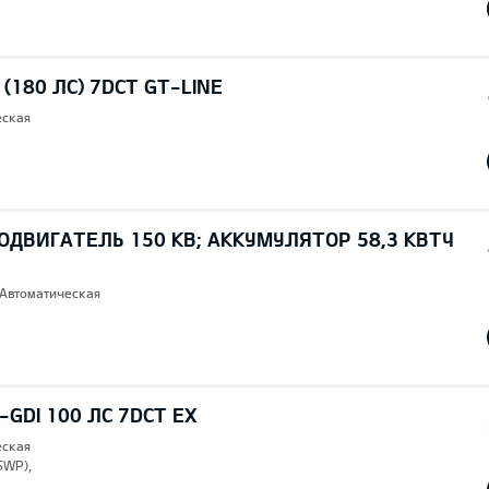
I (180 ЛС) 7DCT GT-LINE
еская
ОДВИГАТЕЛЬ 150 КВ; AККУМУЛЯТОР 58,3 КВТЧ
 Автоматическая
T-GDI 100 ЛС 7DCT EX
еская
SWP),