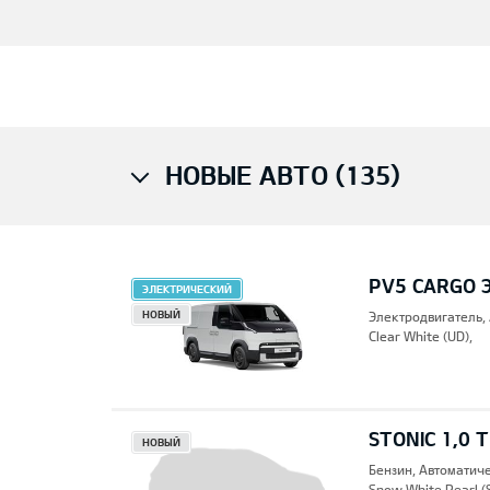
НОВЫЕ АВТО (135)
PV5 CARGO 
ЭЛЕКТРИЧЕСКИЙ
НОВЫЙ
Электродвигатель,
Clear White (UD),
STONIC 1,0 
НОВЫЙ
Бензин, Автоматич
Snow White Pearl (