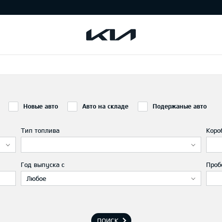
Новые авто
Авто на складе
Подержаные авто
Тип топлива
Коро
Год выпуска с
Проб
Любое
ПОИСК