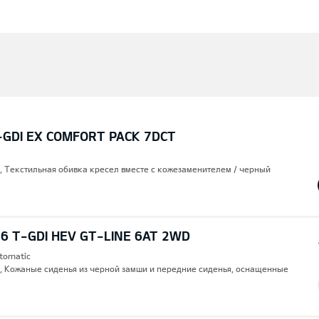
-GDI EX COMFORT PACK 7DCT
), Текстильная обивка кресел вместе с кожезаменителем / черный
6 T-GDI HEV GT-LINE 6AT 2WD
utomatic
), Кожаные сиденья из черной замши и передние сиденья, оснащенные