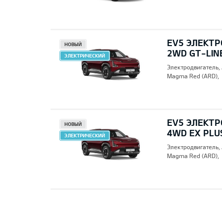
EV5 ЭЛЕКТР
НОВЫЙ
2WD GT-LIN
ЭЛЕКТРИЧЕСКИЙ
Электродвигатель,
Magma Red (ARD),
EV5 ЭЛЕКТР
НОВЫЙ
4WD EX PLU
ЭЛЕКТРИЧЕСКИЙ
Электродвигатель,
Magma Red (ARD),
Pre