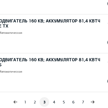
ОДВИГАТЕЛЬ 160 КВ; AККУМУЛЯТОР 81,4 КВТЧ
E TX
 Автоматическая
ОДВИГАТЕЛЬ 160 КВ; AККУМУЛЯТОР 81,4 КВТЧ
S
 Автоматическая
vious
Next
1
2
3
4
5
6
7