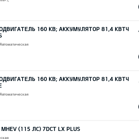
ОДВИГАТЕЛЬ 160 КВ; AККУМУЛЯТОР 81,4 КВТЧ
S
 Автоматическая
ОДВИГАТЕЛЬ 160 КВ; AККУМУЛЯТОР 81,4 КВТЧ
E
 Автоматическая
I MHEV (115 ЛС) 7DCT LX PLUS
еская