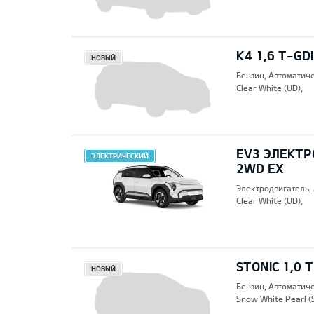
K4 1,6 T-GD
НОВЫЙ
Бензин, Автоматич
Clear White (UD),
EV3 ЭЛЕКТР
ЭЛЕКТРИЧЕСКИЙ
2WD EX
Электродвигатель,
Clear White (UD),
STONIC 1,0 
НОВЫЙ
Бензин, Автоматич
Snow White Pearl (