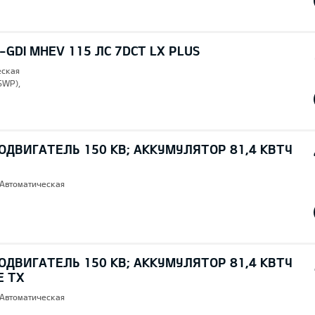
T-GDI MHEV 115 ЛС 7DCT LX PLUS
еская
SWP),
ОДВИГАТЕЛЬ 150 КВ; AККУМУЛЯТОР 81,4 КВТЧ
 Автоматическая
ОДВИГАТЕЛЬ 150 КВ; AККУМУЛЯТОР 81,4 КВТЧ
E TX
 Автоматическая