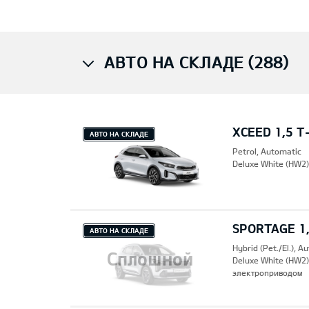
АВТО НА СКЛАДЕ (288)
XCEED 1,5 T
АВТО НА СКЛАДЕ
Petrol, Automatic
Deluxe White (HW2
SPORTAGE 1,
АВТО НА СКЛАДЕ
Hybrid (Pet./El.), A
Сплошной
Deluxe White (HW2
электроприводом