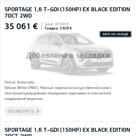
SPORTAGE 1,6 T-GDI (150HP) EX BLACK EDITION
7DCT 2WD
35 061 €
Цена: 38 890 €
Скидка: 3 829 €
АВТО НА СКЛАДЕ
Добавлено в закладки
Petrol, Automatic
Deluxe White (HW2), Чёрные сиденья из искусственной кожи с
электрорегулируемыми передними сиденьями и поясничной
поддержкой водителя
ПОСМОТРЕТЬ
SPORTAGE 1,6 T-GDI (150HP) EX BLACK EDITION