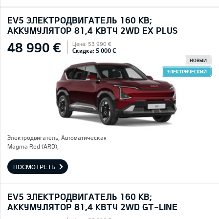
EV5 ЭЛЕКТРОДВИГАТЕЛЬ 160 КВ;
AККУМУЛЯТОР 81,4 КВТЧ 2WD EX PLUS
48 990 €
Цена: 53 990 €
Скидка: 5 000 €
НОВЫЙ
ЭЛЕКТРИЧЕСКИЙ
Электродвигатель, Автоматическая
Magma Red (ARD),
ПОСМОТРЕТЬ
EV5 ЭЛЕКТРОДВИГАТЕЛЬ 160 КВ;
AККУМУЛЯТОР 81,4 КВТЧ 2WD GT-LINE