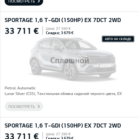
ПОСМОТРЕТЬ
SPORTAGE 1,6 T-GDI (150HP) EX 7DCT 2WD
33 711 €
Цена: 37 390 €
Скидка: 3 679 €
АВТО НА СКЛАДЕ
Сплошной
Petrol, Automatic
Lunar Silver (CSS), Текстильная обивка сидений черного цвета, EX
ПОСМОТРЕТЬ
SPORTAGE 1,6 T-GDI (150HP) EX 7DCT 2WD
33 711 €
Цена: 37 390 €
Скидка: 3 679 €