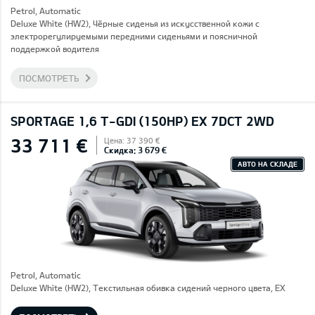
Petrol, Automatic
Deluxe White (HW2), Чёрные сиденья из искусственной кожи с
электрорегулируемыми передними сиденьями и поясничной
поддержкой водителя
ПОСМОТРЕТЬ
SPORTAGE 1,6 T-GDI (150HP) EX 7DCT 2WD
33 711 €
Цена: 37 390 €
Скидка: 3 679 €
АВТО НА СКЛАДЕ
Petrol, Automatic
Deluxe White (HW2), Текстильная обивка сидений черного цвета, EX