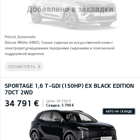
Добавлено в закладки
Petrol, Automatic
Deluxe White (HW2), Серые сиденья из искусственной кожи с
электрорегулируемыми передними сиденьями и поясничной
поддержкой водителя
ПОСМОТРЕТЬ
SPORTAGE 1,6 T-GDI (150HP) EX BLACK EDITION
7DCT 2WD
34 791 €
Цена: 38 590 €
Скидка: 3 799 €
АВТО НА СКЛАДЕ