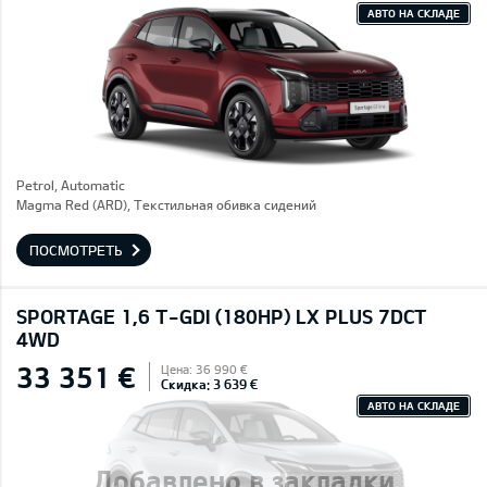
АВТО НА СКЛАДЕ
Petrol, Automatic
Magma Red (ARD), Текстильная обивка сидений
ПОСМОТРЕТЬ
SPORTAGE 1,6 T-GDI (180HP) LX PLUS 7DCT
4WD
33 351 €
Цена: 36 990 €
Скидка: 3 639 €
АВТО НА СКЛАДЕ
Добавлено в закладки