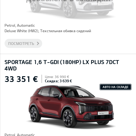
Petrol, Automatic
Deluxe White (HW2), Текстильная обивка сидений
ПОСМОТРЕТЬ
SPORTAGE 1,6 T-GDI (180HP) LX PLUS 7DCT
4WD
33 351 €
Цена: 36 990 €
Скидка: 3 639 €
АВТО НА СКЛАДЕ
Petrol, Automatic