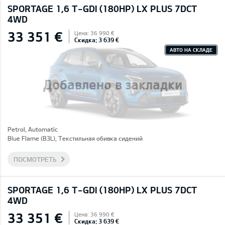
SPORTAGE 1,6 T-GDI (180HP) LX PLUS 7DCT
4WD
33 351 €
Цена: 36 990 €
Скидка: 3 639 €
АВТО НА СКЛАДЕ
Добавлено в закладки
Petrol, Automatic
Blue Flame (B3L), Текстильная обивка сидений
ПОСМОТРЕТЬ
SPORTAGE 1,6 T-GDI (180HP) LX PLUS 7DCT
4WD
33 351 €
Цена: 36 990 €
Скидка: 3 639 €