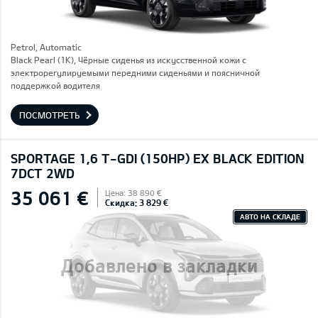
Petrol, Automatic
Black Pearl (1K), Чёрные сиденья из искусственной кожи с
электрорегулируемыми передними сиденьями и поясничной
поддержкой водителя
ПОСМОТРЕТЬ
SPORTAGE 1,6 T-GDI (150HP) EX BLACK EDITION
7DCT 2WD
35 061 €
Цена: 38 890 €
Скидка: 3 829 €
АВТО НА СКЛАДЕ
Добавлено в закладки