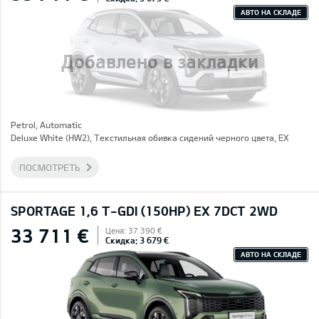
АВТО НА СКЛАДЕ
Добавлено в закладки
Petrol, Automatic
Deluxe White (HW2), Текстильная обивка сидений черного цвета, EX
ПОСМОТРЕТЬ
SPORTAGE 1,6 T-GDI (150HP) EX 7DCT 2WD
33 711 €
Цена: 37 390 €
Скидка: 3 679 €
АВТО НА СКЛАДЕ