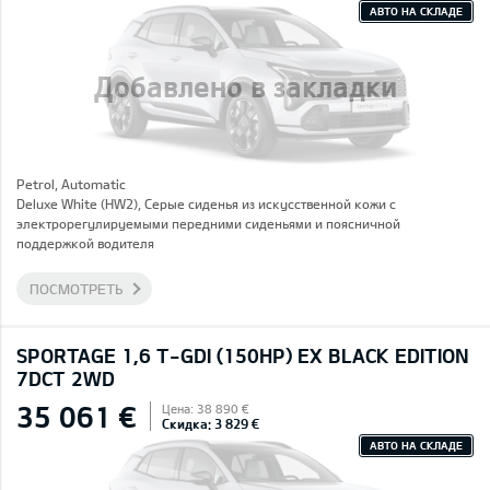
АВТО НА СКЛАДЕ
Добавлено в закладки
Petrol, Automatic
Deluxe White (HW2), Серые сиденья из искусственной кожи с
электрорегулируемыми передними сиденьями и поясничной
поддержкой водителя
ПОСМОТРЕТЬ
SPORTAGE 1,6 T-GDI (150HP) EX BLACK EDITION
7DCT 2WD
35 061 €
Цена: 38 890 €
Скидка: 3 829 €
АВТО НА СКЛАДЕ