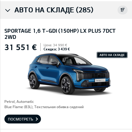
АВТО НА СКЛАДЕ (285)
SPORTAGE 1,6 T-GDI (150HP) LX PLUS 7DCT
2WD
31 551 €
Цена: 34 990 €
Скидка: 3 439 €
АВТО НА СКЛАДЕ
Petrol, Automatic
Blue Flame (B3L), Текстильная обивка сидений
ПОСМОТРЕТЬ