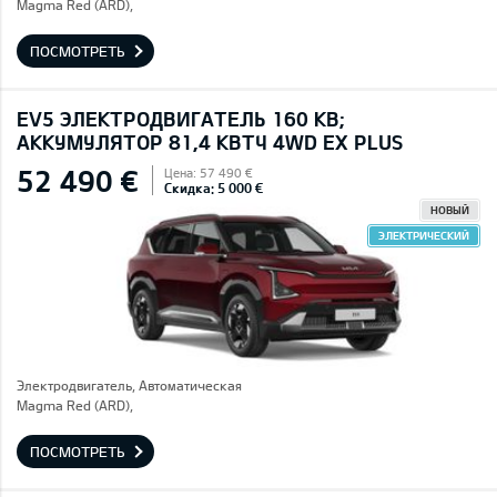
Magma Red (ARD),
ПОСМОТРЕТЬ
EV5 ЭЛЕКТРОДВИГАТЕЛЬ 160 КВ;
AККУМУЛЯТОР 81,4 КВТЧ 4WD EX PLUS
52 490 €
Цена: 57 490 €
Скидка: 5 000 €
НОВЫЙ
ЭЛЕКТРИЧЕСКИЙ
Электродвигатель, Автоматическая
Magma Red (ARD),
ПОСМОТРЕТЬ