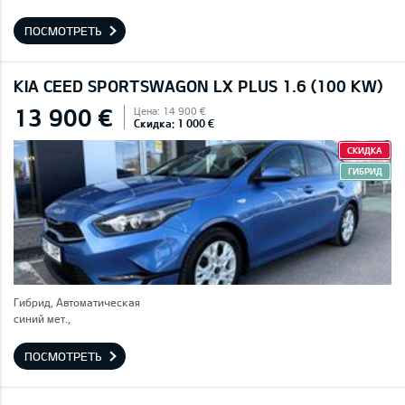
ПОСМОТРЕТЬ
KIA CEED SPORTSWAGON LX PLUS 1.6 (100 KW)
13 900 €
Цена: 14 900 €
Скидка: 1 000 €
СКИДКА
ГИБРИД
Гибрид, Автоматическая
синий мет.,
ПОСМОТРЕТЬ