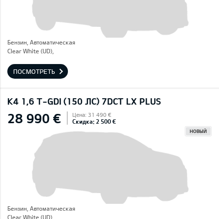
Бензин, Автоматическая
Clear White (UD),
ПОСМОТРЕТЬ
K4 1,6 T-GDI (150 ЛС) 7DCT LX PLUS
28 990 €
Цена: 31 490 €
Скидка: 2 500 €
НОВЫЙ
Бензин, Автоматическая
Clear White (UD),