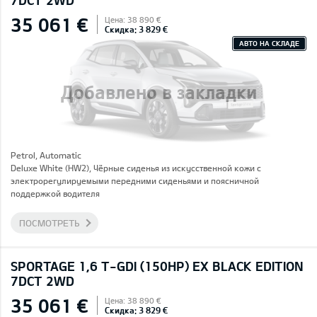
7DCT 2WD
35 061 €
Цена: 38 890 €
Скидка: 3 829 €
АВТО НА СКЛАДЕ
Добавлено в закладки
Petrol, Automatic
Deluxe White (HW2), Чёрные сиденья из искусственной кожи с
электрорегулируемыми передними сиденьями и поясничной
поддержкой водителя
ПОСМОТРЕТЬ
SPORTAGE 1,6 T-GDI (150HP) EX BLACK EDITION
7DCT 2WD
35 061 €
Цена: 38 890 €
Скидка: 3 829 €