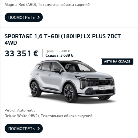
Magma Red (ARD), Текстильная обивка сидений
ПОСМОТРЕТЬ
SPORTAGE 1,6 T-GDI (180HP) LX PLUS 7DCT
4WD
33 351 €
Цена: 36 990 €
Скидка: 3 639 €
АВТО НА СКЛАДЕ
Petrol, Automatic
Deluxe White (HW2), Текстильная обивка сидений
ПОСМОТРЕТЬ