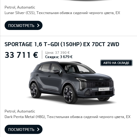
Petrol, Automatic
Lunar Silver (CSS), Текстильная обивка сидений черного цвета, EX
ПОСМОТРЕТЬ
SPORTAGE 1,6 T-GDI (150HP) EX 7DCT 2WD
33 711 €
Цена: 37 390 €
Скидка: 3 679 €
АВТО НА СКЛАДЕ
Petrol, Automatic
Dark Penta Metal (H8G), Текстильная обивка сидений черного цвета, EX
ПОСМОТРЕТЬ