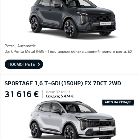
Petrol, Automatic
Dark Penta Metal (H8G), Текстильная обивка сидений черного цвета, EX
ПОСМОТРЕТЬ
SPORTAGE 1,6 T-GDI (150HP) EX 7DCT 2WD
31 616 €
Цена: 37 090 €
Скидка: 5 474 €
АВТО НА СКЛАДЕ