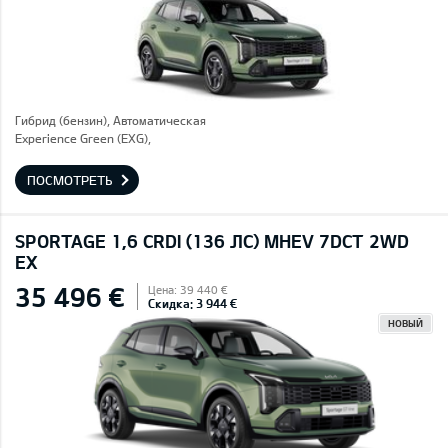
Гибрид (бензин), Автоматическая
Experience Green (EXG),
ПОСМОТРЕТЬ
SPORTAGE 1,6 CRDI (136 ЛС) MHEV 7DCT 2WD
EX
35 496 €
Цена: 39 440 €
Скидка: 3 944 €
НОВЫЙ