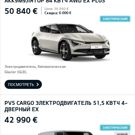
AККУМУЛЯТОР 84 КВТЧ AWD EX PLUS
50 840 €
Цена: 56 840 €
Скидка: 6 000 €
ЭЛЕКТРИЧЕСКИЙ
Электродвигатель, Автоматическая
Glacier (GLB),
ПОСМОТРЕТЬ
PV5 CARGO ЭЛЕКТРОДВИГАТЕЛЬ 51,5 КВТЧ 4-
ДВЕРНЫЙ EX
42 990 €
ЭЛЕКТРИЧЕСКИЙ
НОВЫЙ