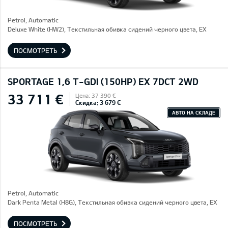
Petrol, Automatic
Deluxe White (HW2), Текстильная обивка сидений черного цвета, EX
ПОСМОТРЕТЬ
SPORTAGE 1,6 T-GDI (150HP) EX 7DCT 2WD
33 711 €
Цена: 37 390 €
Скидка: 3 679 €
АВТО НА СКЛАДЕ
Petrol, Automatic
Dark Penta Metal (H8G), Текстильная обивка сидений черного цвета, EX
ПОСМОТРЕТЬ