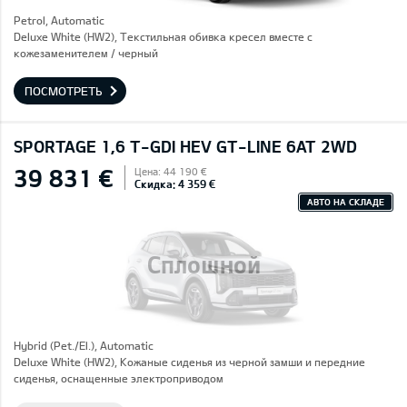
Petrol, Automatic
Deluxe White (HW2), Текстильная обивка кресел вместе с
кожезаменителем / черный
ПОСМОТРЕТЬ
SPORTAGE 1,6 T-GDI HEV GT-LINE 6AT 2WD
39 831 €
Цена: 44 190 €
Скидка: 4 359 €
АВТО НА СКЛАДЕ
Сплошной
Hybrid (Pet./El.), Automatic
Deluxe White (HW2), Кожаные сиденья из черной замши и передние
сиденья, оснащенные электроприводом