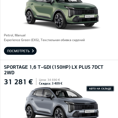
Petrol, Manual
Experience Green (EXG), Текстильная обивка сидений
ПОСМОТРЕТЬ
SPORTAGE 1,6 T-GDI (150HP) LX PLUS 7DCT
2WD
31 281 €
Цена: 34 690 €
Скидка: 3 409 €
АВТО НА СКЛАДЕ