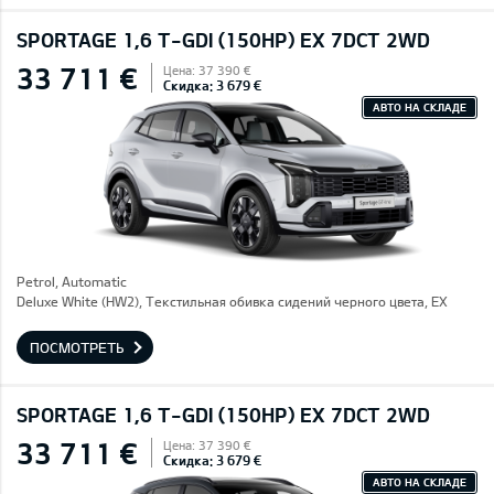
SPORTAGE 1,6 T-GDI (150HP) EX 7DCT 2WD
33 711 €
Цена: 37 390 €
Скидка: 3 679 €
АВТО НА СКЛАДЕ
Petrol, Automatic
Deluxe White (HW2), Текстильная обивка сидений черного цвета, EX
ПОСМОТРЕТЬ
SPORTAGE 1,6 T-GDI (150HP) EX 7DCT 2WD
33 711 €
Цена: 37 390 €
Скидка: 3 679 €
АВТО НА СКЛАДЕ