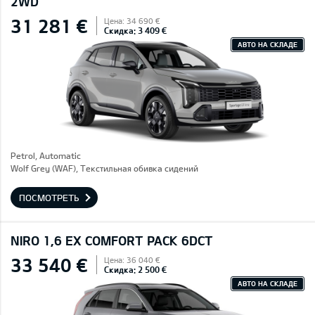
2WD
31 281 €
Цена: 34 690 €
Скидка: 3 409 €
АВТО НА СКЛАДЕ
Petrol, Automatic
Wolf Grey (WAF), Текстильная обивка сидений
ПОСМОТРЕТЬ
NIRO 1,6 EX COMFORT PACK 6DCT
33 540 €
Цена: 36 040 €
Скидка: 2 500 €
АВТО НА СКЛАДЕ