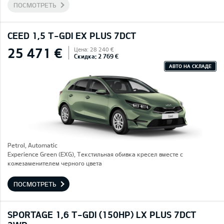
ПОСМОТРЕТЬ
CEED 1,5 T-GDI EX PLUS 7DCT
25 471 €
Цена: 28 240 €
Скидка: 2 769 €
АВТО НА СКЛАДЕ
Petrol, Automatic
Experience Green (EXG), Текстильная обивка кресел вместе с
кожезаменителем черного цвета
ПОСМОТРЕТЬ
SPORTAGE 1,6 T-GDI (150HP) LX PLUS 7DCT