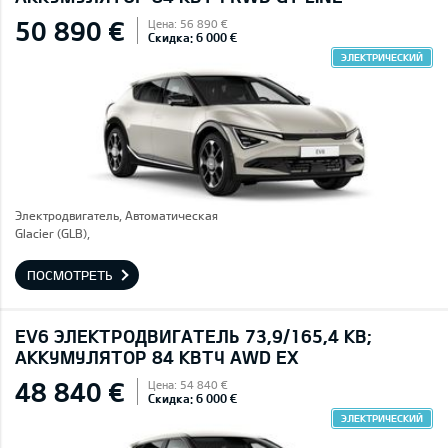
50 890 €
Цена: 56 890 €
Скидка: 6 000 €
ЭЛЕКТРИЧЕСКИЙ
Электродвигатель, Автоматическая
Glacier (GLB),
ПОСМОТРЕТЬ
EV6 ЭЛЕКТРОДВИГАТЕЛЬ 73,9/165,4 КВ;
AККУМУЛЯТОР 84 КВТЧ AWD EX
48 840 €
Цена: 54 840 €
Скидка: 6 000 €
ЭЛЕКТРИЧЕСКИЙ