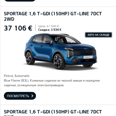
SPORTAGE 1,6 T-GDI (150HP) GT-LINE 7DCT
2WD
37 106 €
Цена: 41 040 €
Скидка: 3 934 €
АВТО НА СКЛАДЕ
Petrol, Automatic
Blue Flame (B3L), Кожаные сиденья из черной замши и передние
сиденья, оснащенные электроприводом
ПОСМОТРЕТЬ
SPORTAGE 1,6 T-GDI (150HP) GT-LINE 7DCT