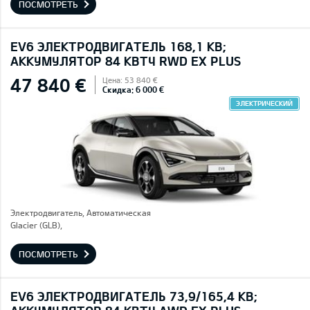
ПОСМОТРЕТЬ
EV6 ЭЛЕКТРОДВИГАТЕЛЬ 168,1 КВ;
AККУМУЛЯТОР 84 КВТЧ RWD EX PLUS
47 840 €
Цена: 53 840 €
Скидка: 6 000 €
ЭЛЕКТРИЧЕСКИЙ
Электродвигатель, Автоматическая
Glacier (GLB),
ПОСМОТРЕТЬ
EV6 ЭЛЕКТРОДВИГАТЕЛЬ 73,9/165,4 КВ;