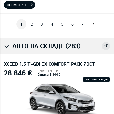
ПОСМОТРЕТЬ
Next
1
2
3
4
5
6
7
АВТО НА СКЛАДЕ (283)
XCEED 1,5 T-GDI EX COMFORT PACK 7DCT
28 846 €
Цена: 31 990 €
Скидка: 3 144 €
АВТО НА СКЛАДЕ