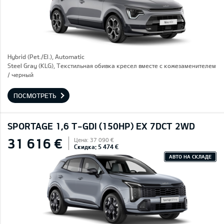
Hybrid (Pet./El.), Automatic
Steel Gray (KLG), Текстильная обивка кресел вместе с кожезаменителем
/ черный
ПОСМОТРЕТЬ
SPORTAGE 1,6 T-GDI (150HP) EX 7DCT 2WD
31 616 €
Цена: 37 090 €
Скидка: 5 474 €
АВТО НА СКЛАДЕ