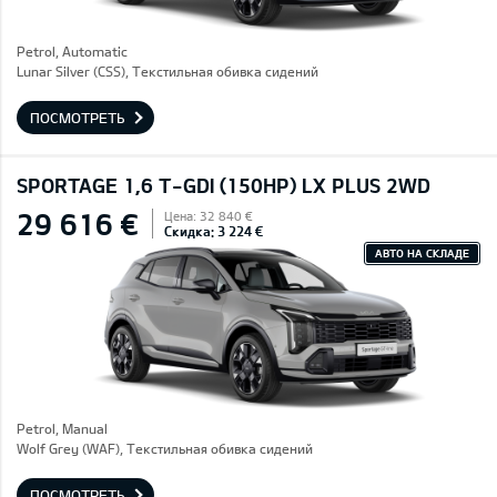
Petrol, Automatic
Lunar Silver (CSS), Текстильная обивка сидений
ПОСМОТРЕТЬ
SPORTAGE 1,6 T-GDI (150HP) LX PLUS 2WD
29 616 €
Цена: 32 840 €
Скидка: 3 224 €
АВТО НА СКЛАДЕ
Petrol, Manual
Wolf Grey (WAF), Текстильная обивка сидений
ПОСМОТРЕТЬ