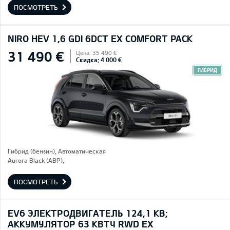
ПОСМОТРЕТЬ
NIRO HEV 1,6 GDI 6DCT EX COMFORT PACK
31 490 €
Цена: 35 490 €
Скидка: 4 000 €
ГИБРИД
Гибрид (бензин), Автоматическая
Aurora Black (ABP),
ПОСМОТРЕТЬ
EV6 ЭЛЕКТРОДВИГАТЕЛЬ 124,1 КВ;
AККУМУЛЯТОР 63 КВТЧ RWD EX