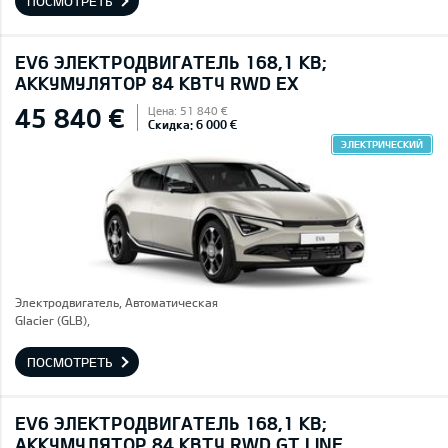
ПОСМОТРЕТЬ
EV6 ЭЛЕКТРОДВИГАТЕЛЬ 168,1 КВ;
AККУМУЛЯТОР 84 КВТЧ RWD EX
45 840 €
Цена: 51 840 €
Скидка: 6 000 €
ЭЛЕКТРИЧЕСКИЙ
Электродвигатель, Автоматическая
Glacier (GLB),
ПОСМОТРЕТЬ
EV6 ЭЛЕКТРОДВИГАТЕЛЬ 168,1 КВ;
AККУМУЛЯТОР 84 КВТЧ RWD GT LINE