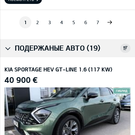
Next
1
2
3
4
5
6
7
ПОДЕРЖАНЫЕ АВТО (19)
KIA SPORTAGE HEV GT-LINE 1.6 (117 KW)
40 900 €
ГИБРИД