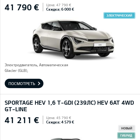
41 790 €
Цена: 47 790 €
Скидка: 6 000 €
ЭЛЕКТРИЧЕСКИЙ
Электродвигатель, Автоматическая
Glacier (GLB),
ПОСМОТРЕТЬ
SPORTAGE HEV 1,6 T-GDI (239ЛС) HEV 6AT 4WD
GT-LINE
41 211 €
Цена: 45 790 €
Скидка: 4 579 €
НОВЫЙ
ГИБРИД