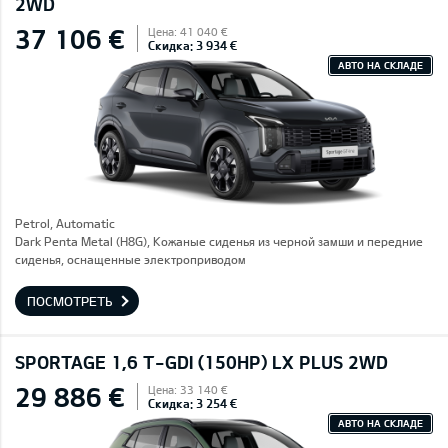
2WD
37 106 €
Цена: 41 040 €
Скидка: 3 934 €
АВТО НА СКЛАДЕ
Petrol, Automatic
Dark Penta Metal (H8G), Кожаные сиденья из черной замши и передние
сиденья, оснащенные электроприводом
ПОСМОТРЕТЬ
SPORTAGE 1,6 T-GDI (150HP) LX PLUS 2WD
29 886 €
Цена: 33 140 €
Скидка: 3 254 €
АВТО НА СКЛАДЕ