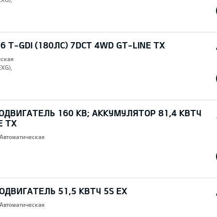
6 T-GDI (180ЛС) 7DCT 4WD GT-LINE TX
еская
EXG),
ОДВИГАТЕЛЬ 160 КВ; AККУМУЛЯТОР 81,4 КВТЧ
E TX
 Автоматическая
ОДВИГАТЕЛЬ 51,5 КВТЧ 5S EX
 Автоматическая