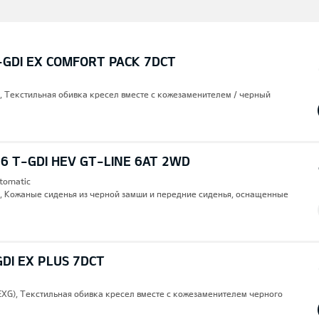
-GDI EX COMFORT PACK 7DCT
), Текстильная обивка кресел вместе с кожезаменителем / черный
6 T-GDI HEV GT-LINE 6AT 2WD
utomatic
), Кожаные сиденья из черной замши и передние сиденья, оснащенные
GDI EX PLUS 7DCT
(EXG), Текстильная обивка кресел вместе с кожезаменителем черного