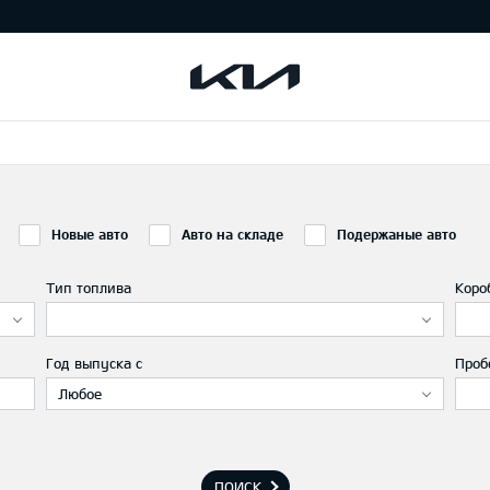
Новые авто
Авто на складе
Подержаные авто
Тип топлива
Коро
Год выпуска с
Проб
Любое
ПОИСК