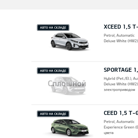
XCEED 1,5 T
АВТО НА СКЛАДЕ
Petrol, Automatic
Deluxe White (HW2
SPORTAGE 1,
АВТО НА СКЛАДЕ
Hybrid (Pet./El.), A
Сплошной
Deluxe White (HW2
электроприводом
CEED 1,5 T-
АВТО НА СКЛАДЕ
Petrol, Automatic
Experience Green 
цвета