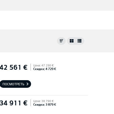
42 561 €
Цена: 47 290 €
Скидка: 4 729 €
ПОСМОТРЕТЬ
34 911 €
Цена: 38 790 €
Скидка: 3 879 €