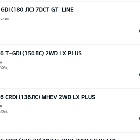
-GDI (180 ЛС) 7DCT GT-LINE
еская
6 T-GDI (150ЛС) 2WD LX PLUS
я
EXG),
6 CRDI (136ЛС) MHEV 2WD LX PLUS
я
EXG),