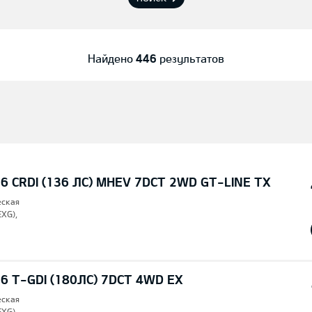
Найдено
446
результатов
6 CRDI (136 ЛС) MHEV 7DCT 2WD GT-LINE TX
еская
EXG),
6 T-GDI (180ЛС) 7DCT 4WD EX
еская
EXG),