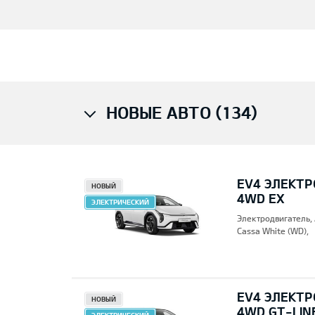
НОВЫЕ АВТО (134)
EV4 ЭЛЕКТР
НОВЫЙ
4WD EX
ЭЛЕКТРИЧЕСКИЙ
Электродвигатель,
Cassa White (WD),
EV4 ЭЛЕКТР
НОВЫЙ
4WD GT-LIN