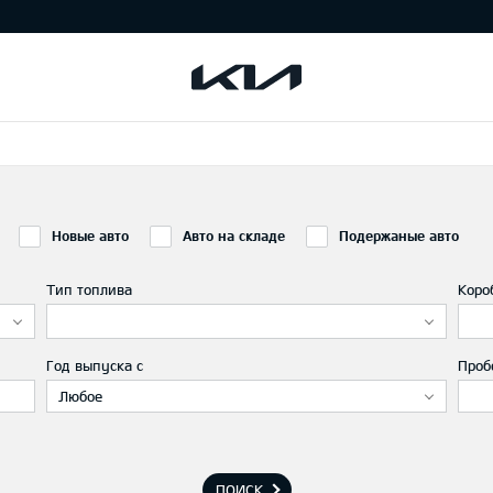
Новые авто
Авто на складе
Подержаные авто
Тип топлива
Коро
Год выпуска с
Проб
Любое
ПОИСК