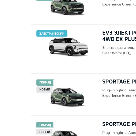
Experience Green (
EV3 ЭЛЕКТР
ЭЛЕКТРИЧЕСКИЙ
4WD EX PLU
Электродвигатель,
Clear White (UD),
SPORTAGE PH
ГИБРИД
НОВЫЙ
Plug-in hybrid, Ав
Experience Green (
SPORTAGE PH
ГИБРИД
НОВЫЙ
Plug-in hybrid, Ав