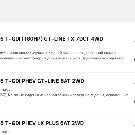
6 T-GDI (180HP) GT-LINE TX 7DCT 4WD
Комбинированные сиденья из черной замши и искусственной кожи и
 оснащенные электроприводом и вентиляцией. Водительское сиденье с
6 T-GDI PHEV GT-LINE 6AT 2WD
omatic
(H8G), Кожаные сиденья из черной замши и передние сиденья, оснащенные
6 T-GDI PHEV LX PLUS 6AT 2WD
omatic