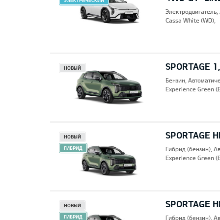
ЭЛЕКТРИЧЕСКИЙ
Электродвигатель,
Cassa White (WD),
SPORTAGE 1,
НОВЫЙ
Бензин, Автоматич
Experience Green (
SPORTAGE HE
НОВЫЙ
ГИБРИД
Гибрид (бензин), А
Experience Green (
SPORTAGE HE
НОВЫЙ
ГИБРИД
Гибрид (бензин), А