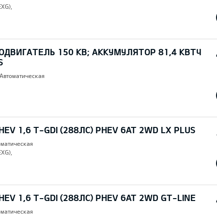
EXG),
ОДВИГАТЕЛЬ 150 КВ; AККУМУЛЯТОР 81,4 КВТЧ
S
 Автоматическая
EV 1,6 T-GDI (288ЛС) PHEV 6AT 2WD LX PLUS
томатическая
EXG),
EV 1,6 T-GDI (288ЛС) PHEV 6AT 2WD GT-LINE
томатическая