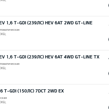
V 1,6 T-GDI (239ЛС) HEV 6AT 2WD GT-LINE
втоматическая
EXG),
V 1,6 T-GDI (239ЛС) HEV 6AT 4WD GT-LINE TX
втоматическая
EXG),
6 T-GDI (150ЛС) 7DCT 2WD EX
еская
EXG),