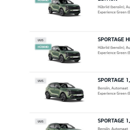
HÜBRIID
Hübriid (bensiin), 
Experience Green (
SPORTAGE HE
UUS
HÜBRIID
Hübriid (bensiin), 
Experience Green (
SPORTAGE 1,
UUS
Bensiin, Automaat
Experience Green (
SPORTAGE 1,
UUS
Bensiin, Automaat