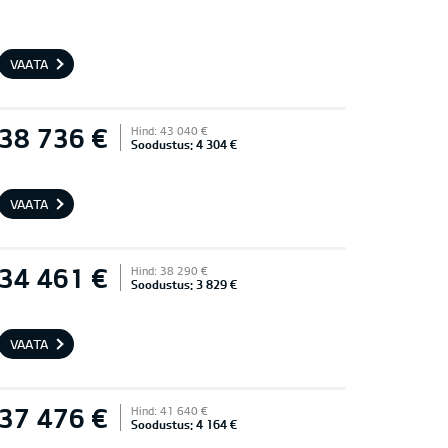
VAATA
38 736 €
Hind: 43 040 €
Soodustus: 4 304 €
VAATA
34 461 €
Hind: 38 290 €
Soodustus: 3 829 €
VAATA
37 476 €
Hind: 41 640 €
Soodustus: 4 164 €