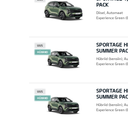
PACK
Diisel, Automaat
Experience Green (
SPORTAGE HE
UUS
SUMMER PA
HÜBRIID
Hübriid (bensiin), 
Experience Green (
SPORTAGE HE
UUS
SUMMER PA
HÜBRIID
Hübriid (bensiin), 
Experience Green (