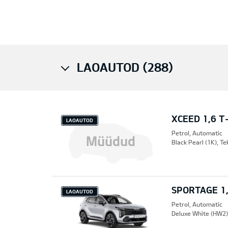
Pre
LAOAUTOD (288)
XCEED 1,6 T
LAOAUTOD
Petrol, Automatic
Müüdud
Black Pearl (1K), T
SPORTAGE 1,
LAOAUTOD
Petrol, Automatic
Deluxe White (HW2),