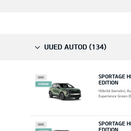
UUED AUTOD (134)
SPORTAGE HE
UUS
EDITION
HÜBRIID
Hübriid (bensiin), 
Experience Green (
SPORTAGE HE
UUS
EDITION