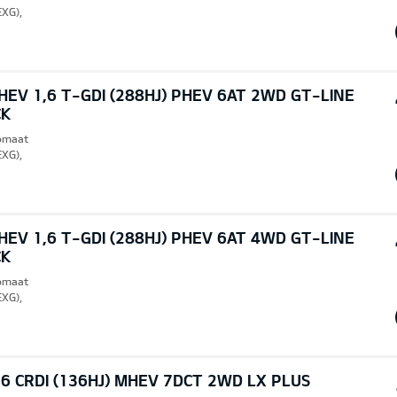
EXG),
EV 1,6 T-GDI (288HJ) PHEV 6AT 2WD GT-LINE
CK
tomaat
EXG),
EV 1,6 T-GDI (288HJ) PHEV 6AT 4WD GT-LINE
CK
tomaat
EXG),
6 CRDI (136HJ) MHEV 7DCT 2WD LX PLUS