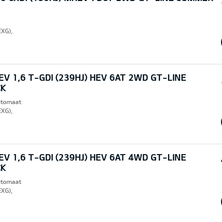
EXG),
V 1,6 T-GDI (239HJ) HEV 6AT 2WD GT-LINE
CK
Automaat
EXG),
V 1,6 T-GDI (239HJ) HEV 6AT 4WD GT-LINE
CK
Automaat
EXG),