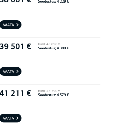
Soodustus: 4 229 €
VAATA
39 501 €
Hind: 43 890 €
Soodustus: 4 389 €
VAATA
41 211 €
Hind: 45 790 €
Soodustus: 4 579 €
VAATA