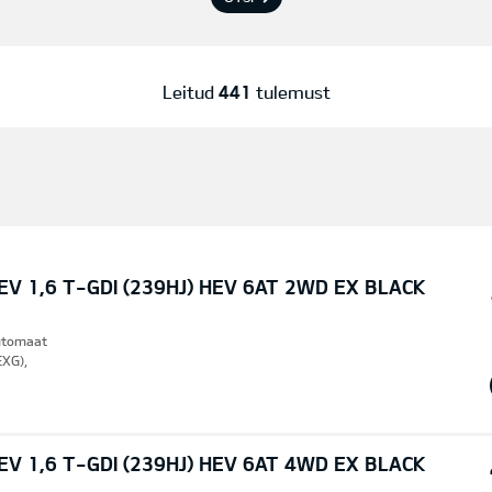
Leitud
441
tulemust
V 1,6 T-GDI (239HJ) HEV 6AT 2WD EX BLACK
Automaat
EXG),
V 1,6 T-GDI (239HJ) HEV 6AT 4WD EX BLACK