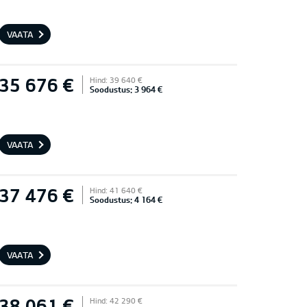
VAATA
35 676 €
Hind: 39 640 €
Soodustus: 3 964 €
VAATA
37 476 €
Hind: 41 640 €
Soodustus: 4 164 €
VAATA
38 061 €
Hind: 42 290 €