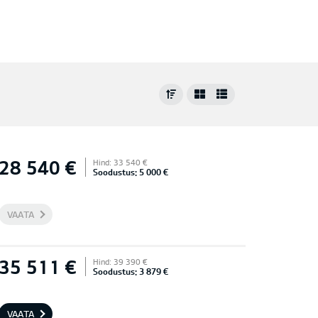
28 540 €
Hind: 33 540 €
Soodustus: 5 000 €
VAATA
35 511 €
Hind: 39 390 €
Soodustus: 3 879 €
VAATA