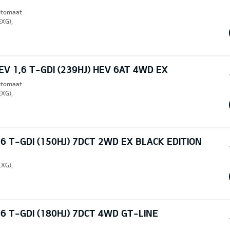
Automaat
EXG),
V 1,6 T-GDI (239HJ) HEV 6AT 4WD EX
Automaat
EXG),
6 T-GDI (150HJ) 7DCT 2WD EX BLACK EDITION
EXG),
6 T-GDI (180HJ) 7DCT 4WD GT-LINE