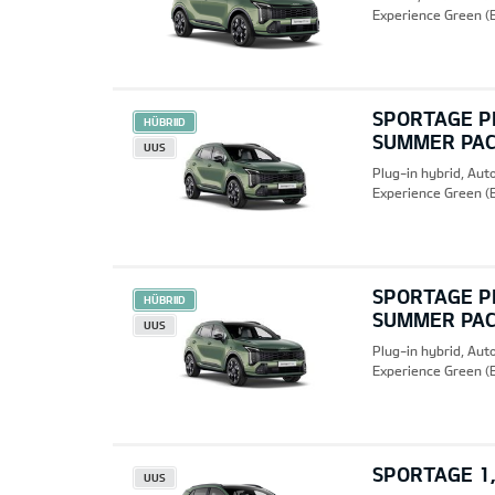
Experience Green (
SPORTAGE PH
HÜBRIID
SUMMER PA
UUS
Plug-in hybrid, Au
Experience Green (
SPORTAGE PH
HÜBRIID
SUMMER PA
UUS
Plug-in hybrid, Au
Experience Green (
SPORTAGE 1,
UUS