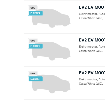
EV2 EV MOO
UUS
ELEKTER
Elektrimootor, Aut
Cassa White (WD),
EV2 EV MOO
UUS
ELEKTER
Elektrimootor, Aut
Cassa White (WD),
EV2 EV MOO
UUS
ELEKTER
Elektrimootor, Aut
Cassa White (WD),