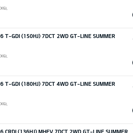
EXG),
6 T-GDI (150HJ) 7DCT 2WD GT-LINE SUMMER
EXG),
6 T-GDI (180HJ) 7DCT 4WD GT-LINE SUMMER
EXG),
6 CRDI (136HJ) MHEV 7DCT 2WD GT-LINE SUMMER