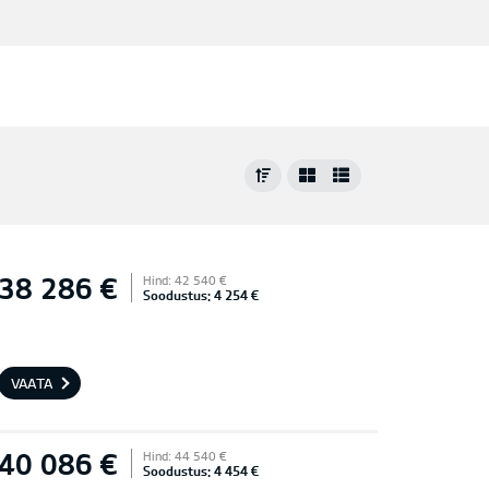
38 286 €
Hind: 42 540 €
Soodustus: 4 254 €
VAATA
40 086 €
Hind: 44 540 €
Soodustus: 4 454 €