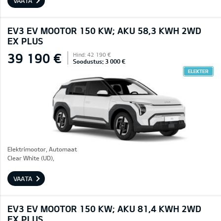
VAATA
EV3 EV MOOTOR 150 KW; AKU 58,3 KWH 2WD
EX PLUS
39 190 €
Hind: 42 190 €
Soodustus: 3 000 €
ELEKTER
Elektrimootor, Automaat
Clear White (UD),
VAATA
EV3 EV MOOTOR 150 KW; AKU 81,4 KWH 2WD
EX PLUS