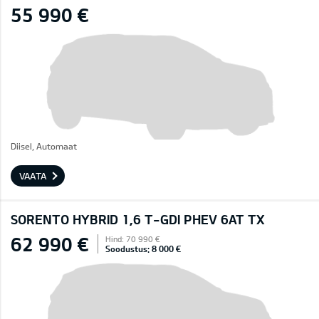
55 990 €
Diisel, Automaat
VAATA
SORENTO HYBRID 1,6 T-GDI PHEV 6AT TX
62 990 €
Hind: 70 990 €
Soodustus: 8 000 €