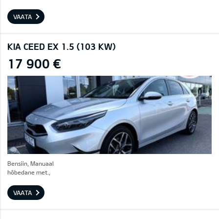
VAATA
KIA CEED EX 1.5 (103 KW)
17 900 €
Bensiin, Manuaal
hõbedane met.,
VAATA