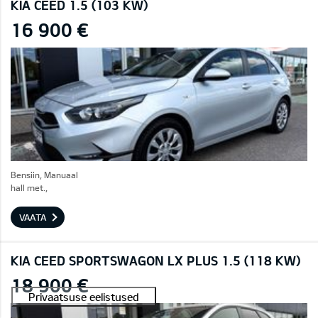
KIA CEED 1.5 (103 KW)
16 900 €
Bensiin, Manuaal
hall met.,
VAATA
KIA CEED SPORTSWAGON LX PLUS 1.5 (118 KW)
18 900 €