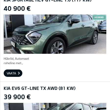
40 900 €
HÜBRIID
Hübriid, Automaat
roheline met.,
VAATA
KIA EV6 GT-LINE TX AWD (81 KW)
39 900 €