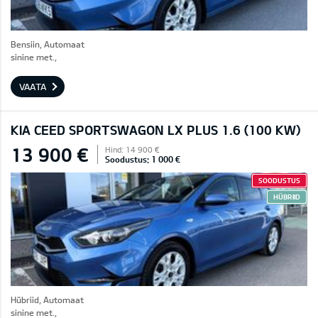
Bensiin, Automaat
sinine met.,
VAATA
KIA CEED SPORTSWAGON LX PLUS 1.6 (100 KW)
13 900 €
Hind: 14 900 €
Soodustus: 1 000 €
SOODUSTUS
HÜBRIID
Hübriid, Automaat
sinine met.,