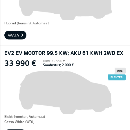
Hübriid (bensiin), Automaat
VAATA
EV2 EV MOOTOR 99.5 KW; AKU 61 KWH 2WD EX
33 990 €
Hind: 35 990 €
Soodustus: 2 000 €
UUS
ELEKTER
Elektrimootor, Automaat
Cassa White (WD),