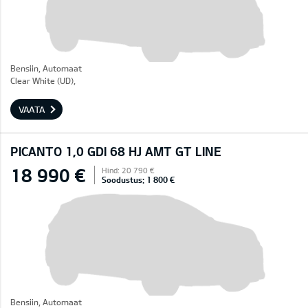
Bensiin, Automaat
Clear White (UD),
VAATA
PICANTO 1,0 GDI 68 HJ AMT GT LINE
18 990 €
Hind: 20 790 €
Soodustus: 1 800 €
Bensiin, Automaat