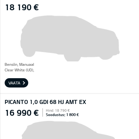
18 190 €
Bensiin, Manuaal
Clear White (UD),
VAATA
PICANTO 1,0 GDI 68 HJ AMT EX
16 990 €
Hind: 18 790 €
Soodustus: 1 800 €