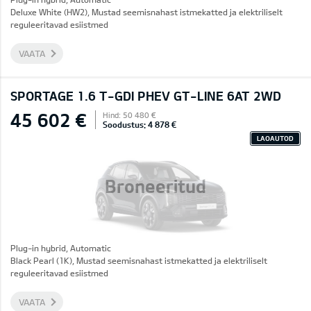
Deluxe White (HW2), Mustad seemisnahast istmekatted ja elektriliselt
reguleeritavad esiistmed
VAATA
SPORTAGE 1.6 T-GDI PHEV GT-LINE 6AT 2WD
45 602 €
Hind: 50 480 €
Soodustus: 4 878 €
LAOAUTOD
Broneeritud
Plug-in hybrid, Automatic
Black Pearl (1K), Mustad seemisnahast istmekatted ja elektriliselt
reguleeritavad esiistmed
VAATA