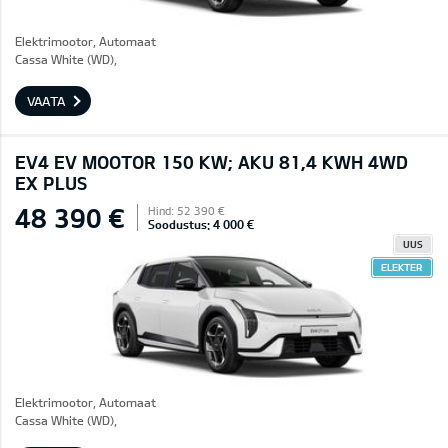
Elektrimootor, Automaat
Cassa White (WD),
VAATA
EV4 EV MOOTOR 150 KW; AKU 81,4 KWH 4WD
EX PLUS
48 390 €
Hind: 52 390 €
Soodustus: 4 000 €
UUS
ELEKTER
Elektrimootor, Automaat
Cassa White (WD),