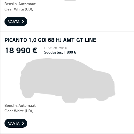
Bensiin, Automaat
Clear White (UD),
VAATA
PICANTO 1,0 GDI 68 HJ AMT GT LINE
18 990 €
Hind: 20 790 €
Soodustus: 1 800 €
Bensiin, Automaat
Clear White (UD),
VAATA