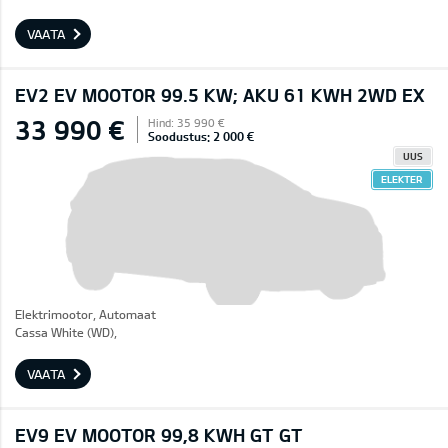
VAATA
EV2 EV MOOTOR 99.5 KW; AKU 61 KWH 2WD EX
33 990 €
Hind: 35 990 €
Soodustus: 2 000 €
UUS
ELEKTER
Elektrimootor, Automaat
Cassa White (WD),
VAATA
EV9 EV MOOTOR 99,8 KWH GT GT