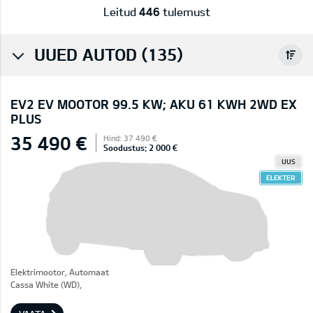
Leitud
446
tulemust
UUED AUTOD (135)
EV2 EV MOOTOR 99.5 KW; AKU 61 KWH 2WD EX
PLUS
35 490 €
Hind: 37 490 €
Soodustus: 2 000 €
UUS
ELEKTER
Elektrimootor, Automaat
Cassa White (WD),