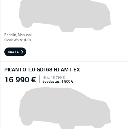
Bensiin, Manuaal
Clear White (UD),
VAATA
PICANTO 1,0 GDI 68 HJ AMT EX
16 990 €
Hind: 18 790 €
Soodustus: 1 800 €