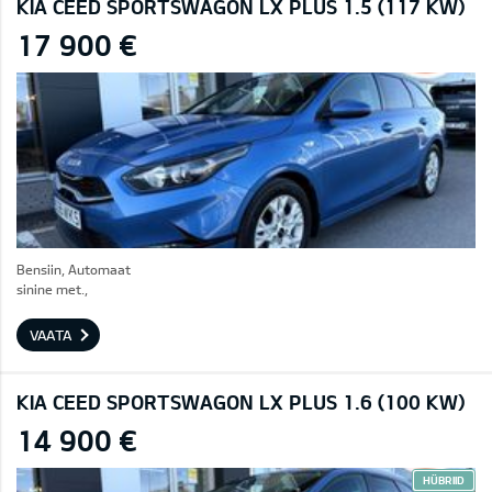
KIA CEED SPORTSWAGON LX PLUS 1.5 (117 KW)
17 900 €
Bensiin, Automaat
sinine met.,
VAATA
KIA CEED SPORTSWAGON LX PLUS 1.6 (100 KW)
14 900 €
HÜBRIID