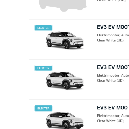
EV3 EV MOO
ELEKTER
Elektrimootor, Aut
Clear White (UD),
EV3 EV MOO
ELEKTER
Elektrimootor, Aut
Clear White (UD),
EV3 EV MOO
ELEKTER
Elektrimootor, Aut
Clear White (UD),