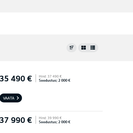
35 490 €
Hind: 37 490 €
Soodustus: 2 000 €
VAATA
37 990 €
Hind: 39 990 €
Soodustus: 2 000 €