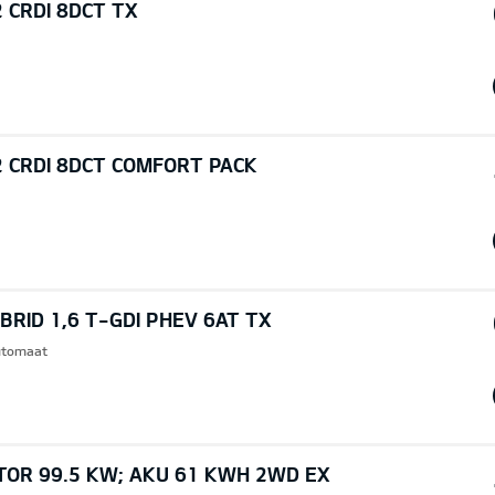
 CRDI 8DCT TX
2 CRDI 8DCT COMFORT PACK
RID 1,6 T-GDI PHEV 6AT TX
Automaat
TOR 99.5 KW; AKU 61 KWH 2WD EX