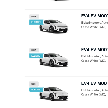
EV4 EV MOO
UUS
ELEKTER
Elektrimootor, Aut
Cassa White (WD),
EV4 EV MOO
UUS
ELEKTER
Elektrimootor, Aut
Cassa White (WD),
EV4 EV MOO
UUS
ELEKTER
Elektrimootor, Aut
Cassa White (WD),