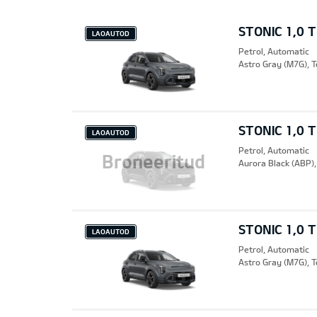
STONIC 1,0 
LAOAUTOD
Petrol, Automatic
Astro Gray (M7G), T
STONIC 1,0 
LAOAUTOD
Petrol, Automatic
Broneeritud
Aurora Black (ABP),
STONIC 1,0 
LAOAUTOD
Petrol, Automatic
Astro Gray (M7G), T