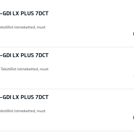
T-GDI LX PLUS 7DCT
ekstiilist istmekatted, must
T-GDI LX PLUS 7DCT
 Tekstiilist istmekatted, must
T-GDI LX PLUS 7DCT
ekstiilist istmekatted, must