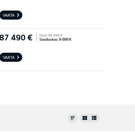
VAATA
87 490 €
Hind: 96 490 €
Soodustus: 9 000 €
VAATA