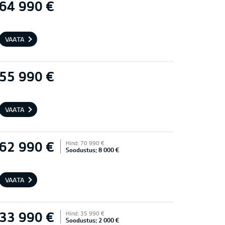
64 990 €
VAATA
55 990 €
VAATA
62 990 €
Hind: 70 990 €
Soodustus: 8 000 €
VAATA
33 990 €
Hind: 35 990 €
Soodustus: 2 000 €