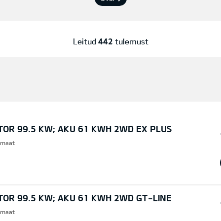
Leitud
442
tulemust
TOR 99.5 KW; AKU 61 KWH 2WD EX PLUS
omaat
TOR 99.5 KW; AKU 61 KWH 2WD GT-LINE
omaat