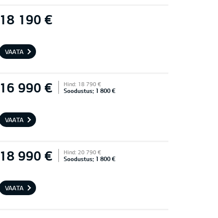
18 190 €
VAATA
16 990 €
Hind: 18 790 €
Soodustus: 1 800 €
VAATA
18 990 €
Hind: 20 790 €
Soodustus: 1 800 €
VAATA