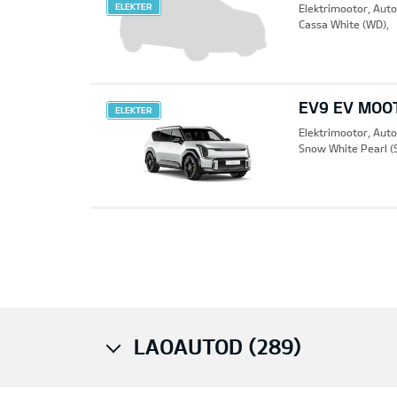
ELEKTER
Elektrimootor, Aut
Cassa White (WD),
EV9 EV MOO
ELEKTER
Elektrimootor, Aut
Snow White Pearl (
Pre
LAOAUTOD (289)