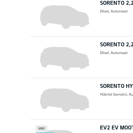
SORENTO 2,2
Diisel, Automaat
SORENTO 2,
Diisel, Automaat
SORENTO HYB
Hübriid (bensiin), 
EV2 EV MOO
UUS