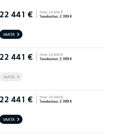
22 441 €
Hind: 24 840 €
Soodustus: 2 399 €
VAATA
22 441 €
Hind: 24 840 €
Soodustus: 2 399 €
VAATA
22 441 €
Hind: 24 840 €
Soodustus: 2 399 €
VAATA