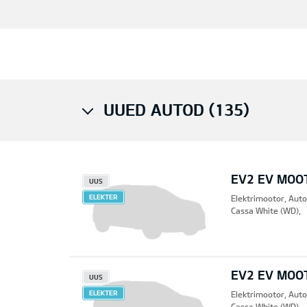
UUED AUTOD (135)
EV2 EV MOO
UUS
ELEKTER
Elektrimootor, Aut
Cassa White (WD),
EV2 EV MOO
UUS
ELEKTER
Elektrimootor, Aut
Cassa White (WD),