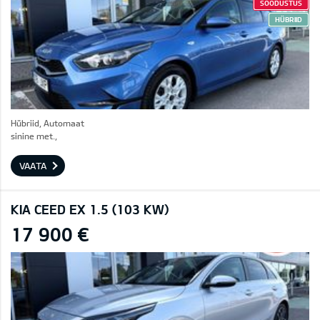
SOODUSTUS
HÜBRIID
Hübriid, Automaat
sinine met.,
VAATA
KIA CEED EX 1.5 (103 KW)
17 900 €