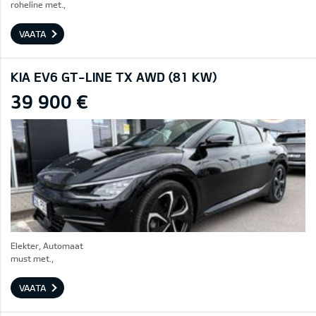
roheline met.,
VAATA
KIA EV6 GT-LINE TX AWD (81 KW)
39 900 €
Elekter, Automaat
must met.,
VAATA