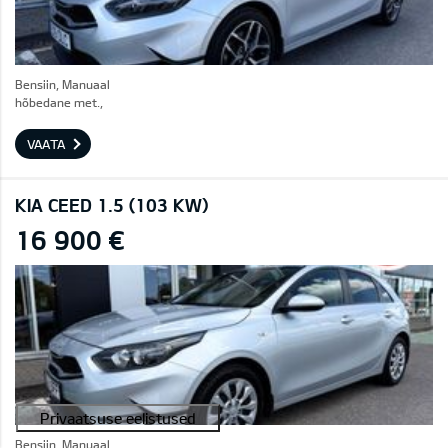
Bensiin, Manuaal
hõbedane met.,
VAATA
KIA CEED 1.5 (103 KW)
16 900 €
Bensiin, Manuaal