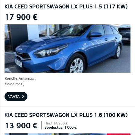
KIA CEED SPORTSWAGON LX PLUS 1.5 (117 KW)
17 900 €
Bensiin, Automaat
sinine met.,
VAATA
KIA CEED SPORTSWAGON LX PLUS 1.6 (100 KW)
13 900 €
Hind: 14 900 €
Soodustus: 1 000 €