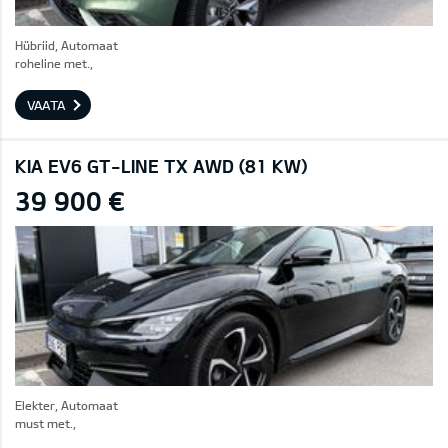
Hübriid, Automaat
roheline met.,
VAATA
KIA EV6 GT-LINE TX AWD (81 KW)
39 900 €
Elekter, Automaat
must met.,