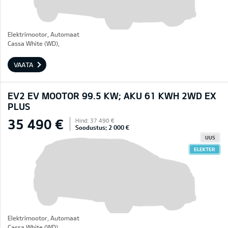
Elektrimootor, Automaat
Cassa White (WD),
VAATA
EV2 EV MOOTOR 99.5 KW; AKU 61 KWH 2WD EX
PLUS
35 490 €
Hind: 37 490 €
Soodustus: 2 000 €
UUS
ELEKTER
Elektrimootor, Automaat
Cassa White (WD),