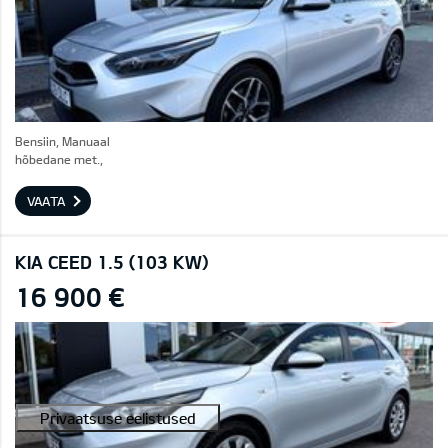
Bensiin, Manuaal
hõbedane met.,
VAATA
KIA CEED 1.5 (103 KW)
16 900 €