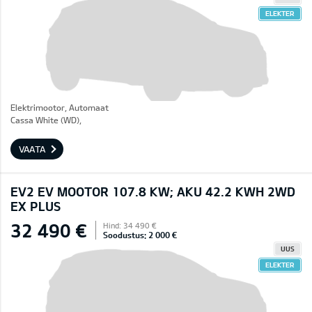
ELEKTER
Elektrimootor, Automaat
Cassa White (WD),
VAATA
EV2 EV MOOTOR 107.8 KW; AKU 42.2 KWH 2WD
EX PLUS
32 490 €
Hind: 34 490 €
Soodustus: 2 000 €
UUS
ELEKTER