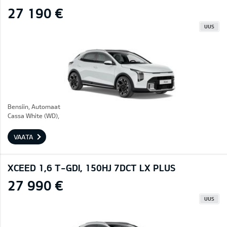
27 190 €
UUS
Bensiin, Automaat
Cassa White (WD),
VAATA
XCEED 1,6 T-GDI, 150HJ 7DCT LX PLUS
27 990 €
UUS