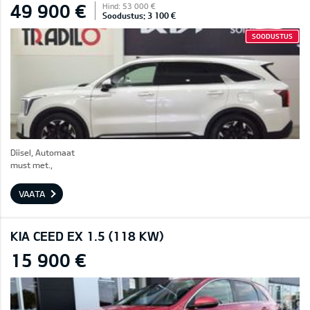
49 900 €
Hind: 53 000 €
Soodustus: 3 100 €
SOODUSTUS
Diisel, Automaat
must met.,
VAATA
KIA CEED EX 1.5 (118 KW)
15 900 €