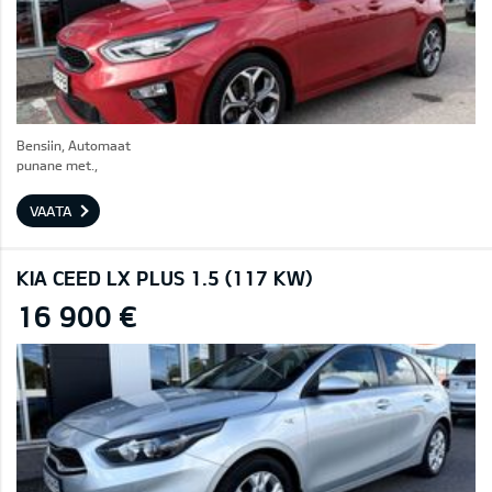
Bensiin, Automaat
punane met.,
VAATA
KIA CEED LX PLUS 1.5 (117 KW)
16 900 €