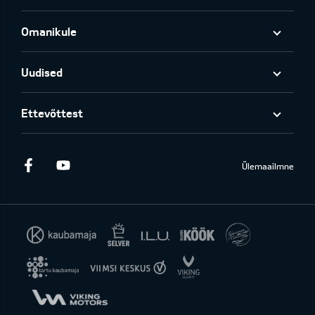
Omanikule
Uudised
Ettevõttest
Facebook
Youtube
Ülemaailmne