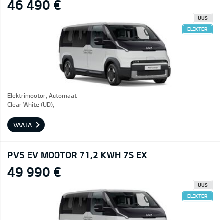
46 490 €
UUS
ELEKTER
Elektrimootor, Automaat
Clear White (UD),
VAATA
PV5 EV MOOTOR 71,2 KWH 7S EX
49 990 €
UUS
ELEKTER