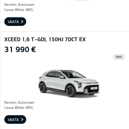
Bensiin, Automaat
Cassa White (WD),
VAATA
XCEED 1,6 T-GDI, 150HJ 7DCT EX
31 990 €
UUS
Bensiin, Automaat
Cassa White (WD),
VAATA