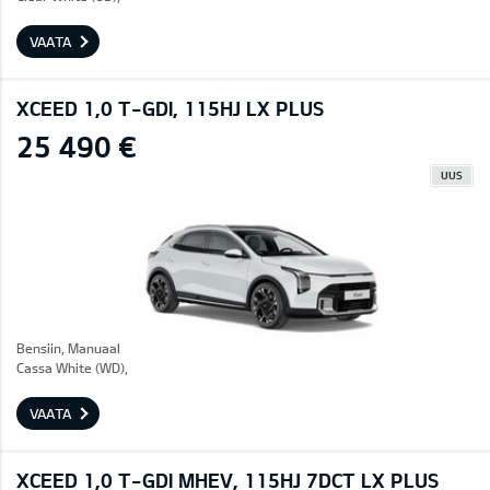
VAATA
XCEED 1,0 T-GDI, 115HJ LX PLUS
25 490 €
UUS
Bensiin, Manuaal
Cassa White (WD),
VAATA
XCEED 1,0 T-GDI MHEV, 115HJ 7DCT LX PLUS