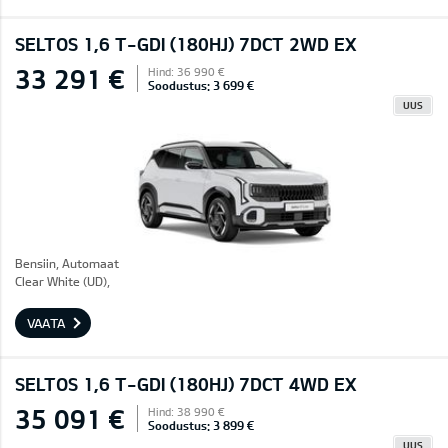
SELTOS 1,6 T-GDI (180HJ) 7DCT 2WD EX
33 291 €
Hind: 36 990 €
Soodustus: 3 699 €
UUS
Bensiin, Automaat
Clear White (UD),
VAATA
SELTOS 1,6 T-GDI (180HJ) 7DCT 4WD EX
35 091 €
Hind: 38 990 €
Soodustus: 3 899 €
UUS