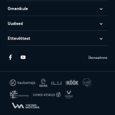
Omanikule
Uudised
Ettevõttest
Facebook
Youtube
Ülemaailmne