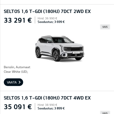
SELTOS 1,6 T-GDI (180HJ) 7DCT 2WD EX
33 291 €
Hind: 36 990 €
Soodustus: 3 699 €
UUS
Bensiin, Automaat
Clear White (UD),
VAATA
SELTOS 1,6 T-GDI (180HJ) 7DCT 4WD EX
35 091 €
Hind: 38 990 €
Soodustus: 3 899 €
UUS