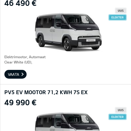
46 490 €
UUS
ELEKTER
Elektrimootor, Automaat
Clear White (UD),
VAATA
PV5 EV MOOTOR 71,2 KWH 7S EX
49 990 €
UUS
ELEKTER