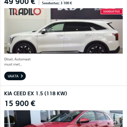
49 900 €
Soodustus: 3 100 €
SOODUSTUS
Diisel, Automaat
must met.,
VAATA
KIA CEED EX 1.5 (118 KW)
15 900 €