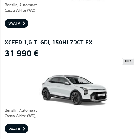
Bensiin, Automaat
Cassa White (WD),
VAATA
XCEED 1,6 T-GDI, 150HJ 7DCT EX
31 990 €
UUS
Bensiin, Automaat
Cassa White (WD),
VAATA