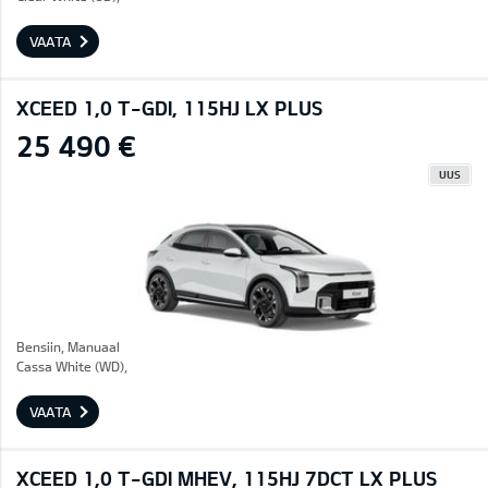
VAATA
XCEED 1,0 T-GDI, 115HJ LX PLUS
25 490 €
UUS
Bensiin, Manuaal
Cassa White (WD),
VAATA
XCEED 1,0 T-GDI MHEV, 115HJ 7DCT LX PLUS