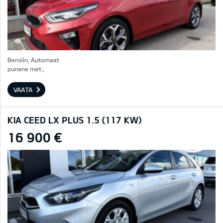
Bensiin, Automaat
punane met.,
VAATA
KIA CEED LX PLUS 1.5 (117 KW)
16 900 €