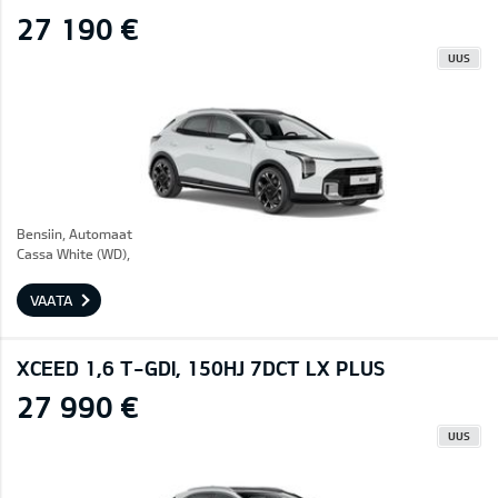
27 190 €
UUS
Bensiin, Automaat
Cassa White (WD),
VAATA
XCEED 1,6 T-GDI, 150HJ 7DCT LX PLUS
27 990 €
UUS