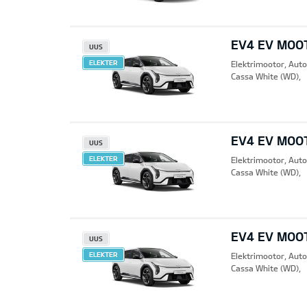
EV4 EV MOO
UUS
ELEKTER
Elektrimootor, Aut
Cassa White (WD),
EV4 EV MOO
UUS
ELEKTER
Elektrimootor, Aut
Cassa White (WD),
EV4 EV MOO
UUS
ELEKTER
Elektrimootor, Aut
Cassa White (WD),