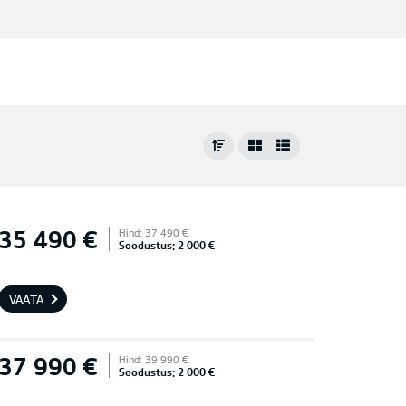
35 490 €
Hind: 37 490 €
Soodustus: 2 000 €
VAATA
37 990 €
Hind: 39 990 €
Soodustus: 2 000 €