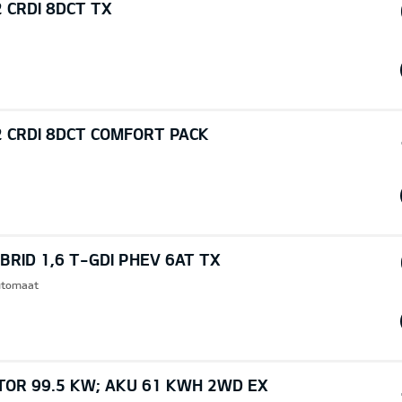
 CRDI 8DCT TX
2 CRDI 8DCT COMFORT PACK
RID 1,6 T-GDI PHEV 6AT TX
Automaat
TOR 99.5 KW; AKU 61 KWH 2WD EX