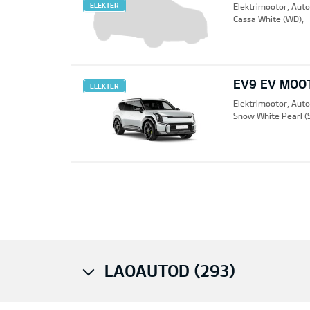
ELEKTER
Elektrimootor, Aut
Cassa White (WD),
EV9 EV MOO
ELEKTER
Elektrimootor, Aut
Snow White Pearl (
Pre
LAOAUTOD (293)