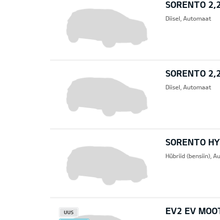
SORENTO 2,2
Diisel, Automaat
SORENTO 2,
Diisel, Automaat
SORENTO HYB
Hübriid (bensiin), 
EV2 EV MOO
UUS