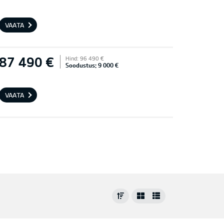
VAATA
87 490 €
Hind: 96 490 €
Soodustus: 9 000 €
VAATA