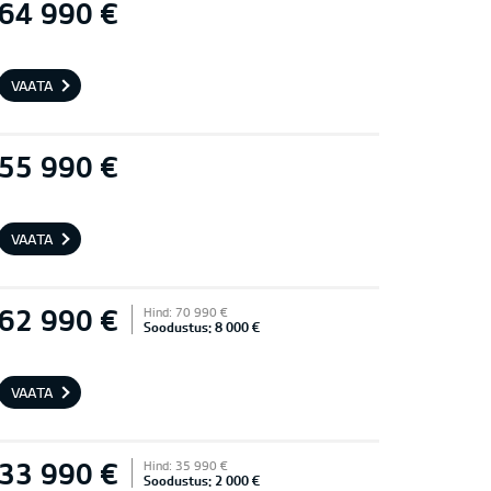
64 990 €
VAATA
55 990 €
VAATA
62 990 €
Hind: 70 990 €
Soodustus: 8 000 €
VAATA
33 990 €
Hind: 35 990 €
Soodustus: 2 000 €