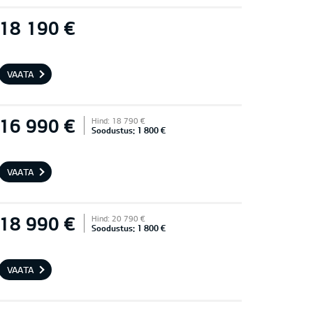
18 190 €
VAATA
16 990 €
Hind: 18 790 €
Soodustus: 1 800 €
VAATA
18 990 €
Hind: 20 790 €
Soodustus: 1 800 €
VAATA