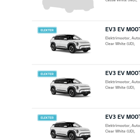
EV3 EV MOO
ELEKTER
Elektrimootor, Aut
Clear White (UD),
EV3 EV MOO
ELEKTER
Elektrimootor, Aut
Clear White (UD),
EV3 EV MOO
ELEKTER
Elektrimootor, Aut
Clear White (UD),