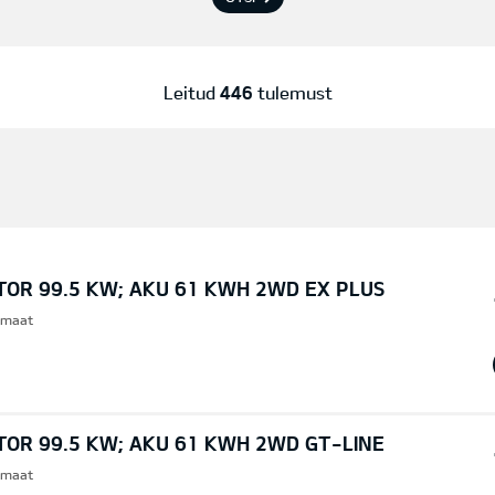
Leitud
446
tulemust
TOR 99.5 KW; AKU 61 KWH 2WD EX PLUS
omaat
TOR 99.5 KW; AKU 61 KWH 2WD GT-LINE
omaat