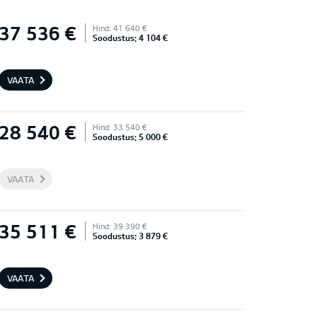
37 536 €
Hind: 41 640 €
Soodustus: 4 104 €
VAATA
28 540 €
Hind: 33 540 €
Soodustus: 5 000 €
VAATA
35 511 €
Hind: 39 390 €
Soodustus: 3 879 €
VAATA