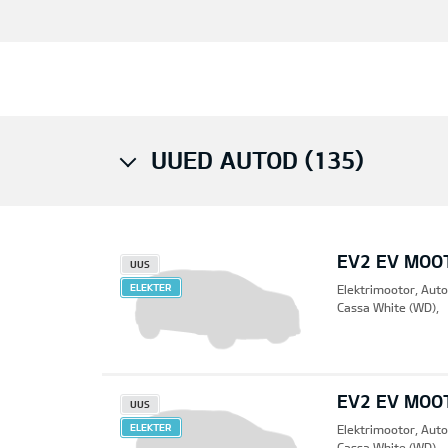
UUED AUTOD (135)
EV2 EV MOO
UUS
ELEKTER
Elektrimootor, Aut
Cassa White (WD),
EV2 EV MOO
UUS
ELEKTER
Elektrimootor, Aut
Cassa White (WD),