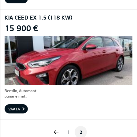
KIA CEED EX 1.5 (118 KW)
15 900 €
Bensiin, Automaat
punane met.,
VAATA
Previous
1
2