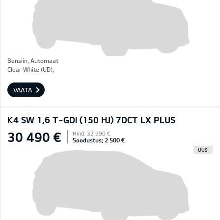
Bensiin, Automaat
Clear White (UD),
VAATA
K4 SW 1,6 T-GDI (150 HJ) 7DCT LX PLUS
30 490 €
Hind: 32 990 €
Soodustus: 2 500 €
UUS