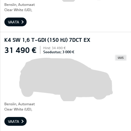
Bensiin, Automaat
Clear White (UD),
VAATA
K4 SW 1,6 T-GDI (150 HJ) 7DCT EX
31 490 €
Hind: 34 490 €
Soodustus: 3 000 €
UUS
Bensiin, Automaat
Clear White (UD),
VAATA