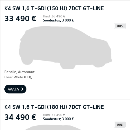
K4 SW 1,6 T-GDI (150 HJ) 7DCT GT-LINE
33 490 €
Hind: 36 490 €
Soodustus: 3 000 €
UUS
Bensiin, Automaat
Clear White (UD),
VAATA
K4 SW 1,6 T-GDI (180 HJ) 7DCT GT-LINE
34 490 €
Hind: 37 490 €
Soodustus: 3 000 €
UUS