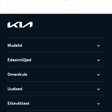
Mudelid
Edasimüüjad
Omanikule
Uudised
Ettevõttest