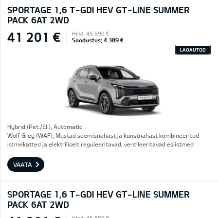
SPORTAGE 1,6 T-GDI HEV GT-LINE SUMMER
PACK 6AT 2WD
41 201 €
Hind: 45 590 €
Soodustus: 4 389 €
LAOAUTOD
Hybrid (Pet./El.), Automatic
Wolf Grey (WAF), Mustad seemisnahast ja kunstnahast kombineeritud
istmekatted ja elektriliselt reguleeritavad, ventileeritavad esiistmed
VAATA
SPORTAGE 1,6 T-GDI HEV GT-LINE SUMMER
PACK 6AT 2WD
Hind: 45 590 €