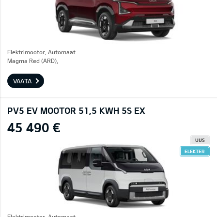
Elektrimootor, Automaat
Magma Red (ARD),
VAATA
PV5 EV MOOTOR 51,5 KWH 5S EX
45 490 €
UUS
ELEKTER
Elektrimootor, Automaat