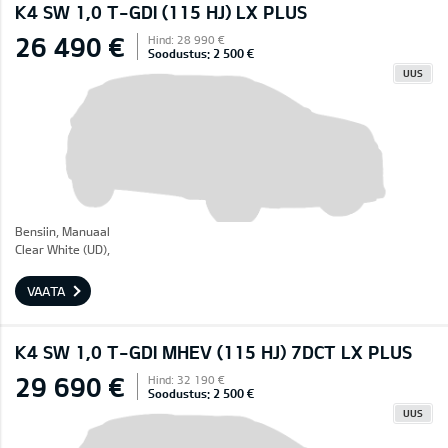
K4 SW 1,0 T-GDI (115 HJ) LX PLUS
26 490 €
Hind: 28 990 €
Soodustus: 2 500 €
UUS
Bensiin, Manuaal
Clear White (UD),
VAATA
K4 SW 1,0 T-GDI MHEV (115 HJ) 7DCT LX PLUS
29 690 €
Hind: 32 190 €
Soodustus: 2 500 €
UUS