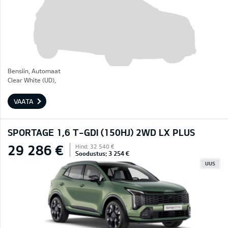
Bensiin, Automaat
Clear White (UD),
VAATA
SPORTAGE 1,6 T-GDI (150HJ) 2WD LX PLUS
29 286 €
Hind: 32 540 €
Soodustus: 3 254 €
UUS