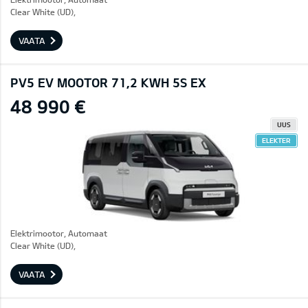
Clear White (UD),
VAATA
PV5 EV MOOTOR 71,2 KWH 5S EX
48 990 €
UUS
ELEKTER
Elektrimootor, Automaat
Clear White (UD),
VAATA