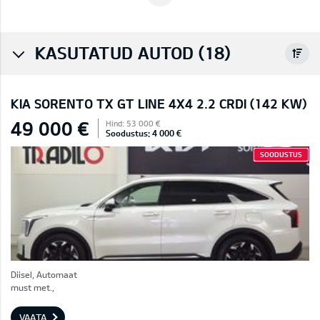
KASUTATUD AUTOD (18)
KIA SORENTO TX GT LINE 4X4 2.2 CRDI (142 KW)
49 000 €
Hind: 53 000 €
Soodustus: 4 000 €
SOODUSTUS
Diisel, Automaat
must met.,
VAATA