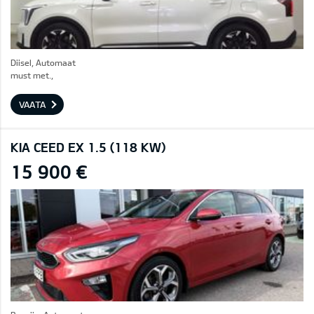
Diisel, Automaat
must met.,
VAATA
KIA CEED EX 1.5 (118 KW)
15 900 €