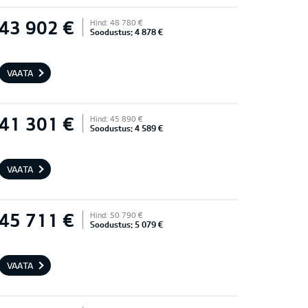
43 902 €
Hind: 48 780 €
Soodustus: 4 878 €
VAATA
41 301 €
Hind: 45 890 €
Soodustus: 4 589 €
VAATA
45 711 €
Hind: 50 790 €
Soodustus: 5 079 €
VAATA