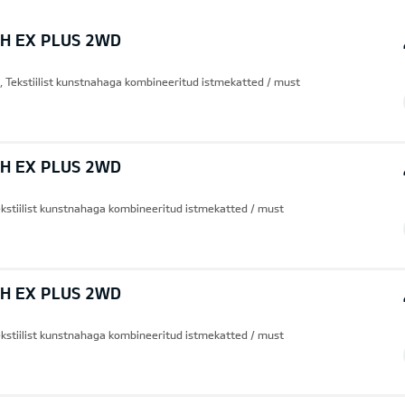
WH EX PLUS 2WD
 Tekstiilist kunstnahaga kombineeritud istmekatted / must
WH EX PLUS 2WD
kstiilist kunstnahaga kombineeritud istmekatted / must
WH EX PLUS 2WD
kstiilist kunstnahaga kombineeritud istmekatted / must