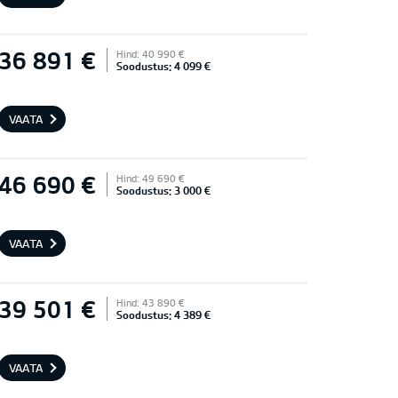
36 891 €
Hind: 40 990 €
Soodustus: 4 099 €
VAATA
46 690 €
Hind: 49 690 €
Soodustus: 3 000 €
VAATA
39 501 €
Hind: 43 890 €
Soodustus: 4 389 €
VAATA