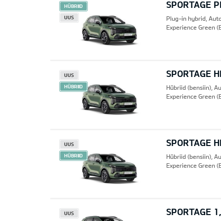
SPORTAGE PH
HÜBRIID
UUS
Plug-in hybrid, Au
Experience Green (
SPORTAGE HE
UUS
HÜBRIID
Hübriid (bensiin), 
Experience Green (
SPORTAGE HE
UUS
HÜBRIID
Hübriid (bensiin), 
Experience Green (
SPORTAGE 1,
UUS