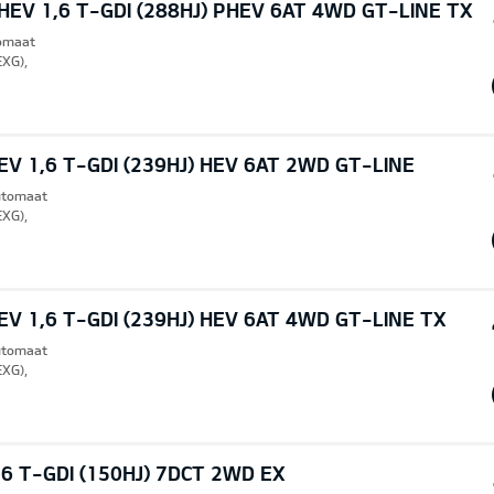
EV 1,6 T-GDI (288HJ) PHEV 6AT 4WD GT-LINE TX
tomaat
EXG),
V 1,6 T-GDI (239HJ) HEV 6AT 2WD GT-LINE
Automaat
EXG),
V 1,6 T-GDI (239HJ) HEV 6AT 4WD GT-LINE TX
Automaat
EXG),
6 T-GDI (150HJ) 7DCT 2WD EX