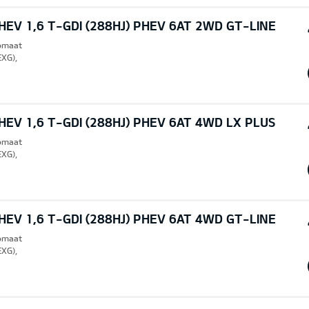
EV 1,6 T-GDI (288HJ) PHEV 6AT 2WD GT-LINE
tomaat
EXG),
EV 1,6 T-GDI (288HJ) PHEV 6AT 4WD LX PLUS
tomaat
EXG),
EV 1,6 T-GDI (288HJ) PHEV 6AT 4WD GT-LINE
tomaat
EXG),