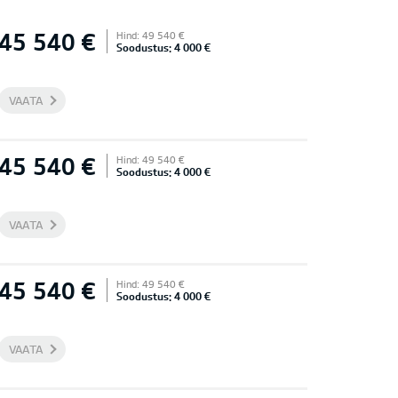
45 540 €
Hind: 49 540 €
Soodustus: 4 000 €
VAATA
45 540 €
Hind: 49 540 €
Soodustus: 4 000 €
VAATA
45 540 €
Hind: 49 540 €
Soodustus: 4 000 €
VAATA