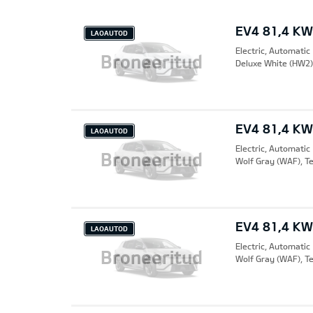
EV4 81,4 K
LAOAUTOD
Electric, Automatic
Broneeritud
Deluxe White (HW2),
EV4 81,4 K
LAOAUTOD
Electric, Automatic
Broneeritud
Wolf Gray (WAF), Te
EV4 81,4 K
LAOAUTOD
Electric, Automatic
Broneeritud
Wolf Gray (WAF), Te