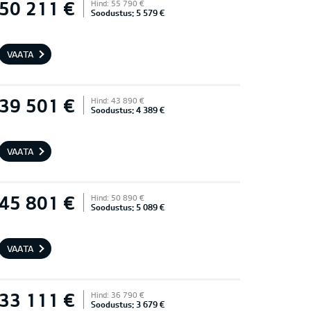
50 211 €
Hind: 55 790 €
Soodustus: 5 579 €
VAATA
39 501 €
Hind: 43 890 €
Soodustus: 4 389 €
VAATA
45 801 €
Hind: 50 890 €
Soodustus: 5 089 €
VAATA
33 111 €
Hind: 36 790 €
Soodustus: 3 679 €