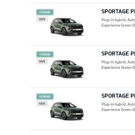
SPORTAGE PH
HÜBRIID
UUS
Plug-in hybrid, Au
Experience Green (
SPORTAGE PH
HÜBRIID
UUS
Plug-in hybrid, Au
Experience Green (
SPORTAGE PH
HÜBRIID
UUS
Plug-in hybrid, Au
Experience Green (