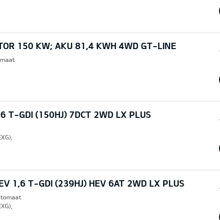
TOR 150 KW; AKU 81,4 KWH 4WD GT-LINE
omaat
6 T-GDI (150HJ) 7DCT 2WD LX PLUS
EXG),
V 1,6 T-GDI (239HJ) HEV 6AT 2WD LX PLUS
Automaat
EXG),