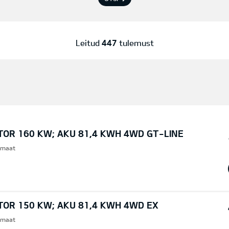
Leitud
447
tulemust
TOR 160 KW; AKU 81,4 KWH 4WD GT-LINE
omaat
TOR 150 KW; AKU 81,4 KWH 4WD EX
omaat