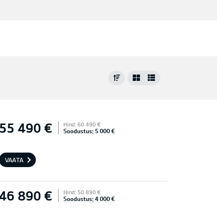
55 490 €
Hind: 60 490 €
Soodustus: 5 000 €
VAATA
46 890 €
Hind: 50 890 €
Soodustus: 4 000 €