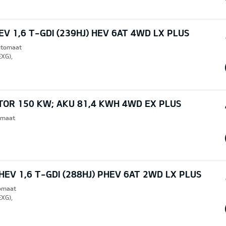
V 1,6 T-GDI (239HJ) HEV 6AT 4WD LX PLUS
Automaat
EXG),
TOR 150 KW; AKU 81,4 KWH 4WD EX PLUS
omaat
EV 1,6 T-GDI (288HJ) PHEV 6AT 2WD LX PLUS
tomaat
EXG),