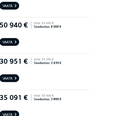
VAATA
50 940 €
Hind: 54 940 €
Soodustus: 4 000 €
VAATA
30 951 €
Hind: 34 390 €
Soodustus: 3 439 €
VAATA
35 091 €
Hind: 38 990 €
Soodustus: 3 899 €
VAATA