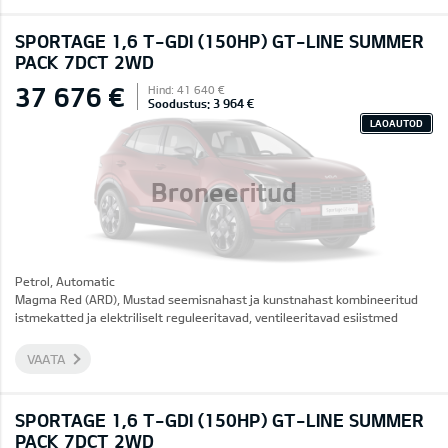
SPORTAGE 1,6 T-GDI (150HP) GT-LINE SUMMER
PACK 7DCT 2WD
37 676 €
Hind: 41 640 €
Soodustus: 3 964 €
LAOAUTOD
Broneeritud
Petrol, Automatic
Magma Red (ARD), Mustad seemisnahast ja kunstnahast kombineeritud
istmekatted ja elektriliselt reguleeritavad, ventileeritavad esiistmed
VAATA
SPORTAGE 1,6 T-GDI (150HP) GT-LINE SUMMER
PACK 7DCT 2WD