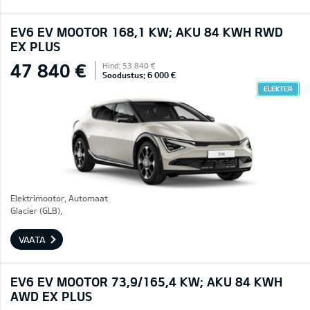
EV6 EV MOOTOR 168,1 KW; AKU 84 KWH RWD
EX PLUS
47 840 €
Hind: 53 840 €
Soodustus: 6 000 €
ELEKTER
Elektrimootor, Automaat
Glacier (GLB),
VAATA
EV6 EV MOOTOR 73,9/165,4 KW; AKU 84 KWH
AWD EX PLUS