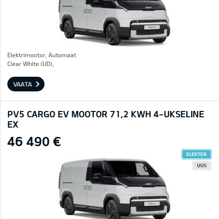
Elektrimootor, Automaat
Clear White (UD),
VAATA
PV5 CARGO EV MOOTOR 71,2 KWH 4-UKSELINE
EX
46 490 €
ELEKTER
UUS