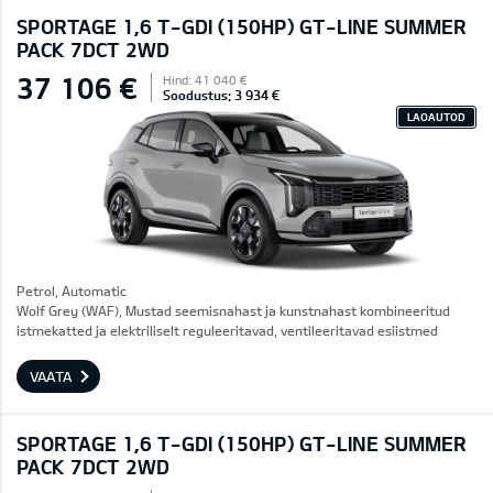
SPORTAGE 1,6 T-GDI (150HP) GT-LINE SUMMER
PACK 7DCT 2WD
37 106 €
Hind: 41 040 €
Soodustus: 3 934 €
LAOAUTOD
Petrol, Automatic
Wolf Grey (WAF), Mustad seemisnahast ja kunstnahast kombineeritud
istmekatted ja elektriliselt reguleeritavad, ventileeritavad esiistmed
VAATA
SPORTAGE 1,6 T-GDI (150HP) GT-LINE SUMMER
PACK 7DCT 2WD