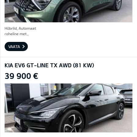
Hübriid, Automaat
roheline met.,
VAATA
KIA EV6 GT-LINE TX AWD (81 KW)
39 900 €