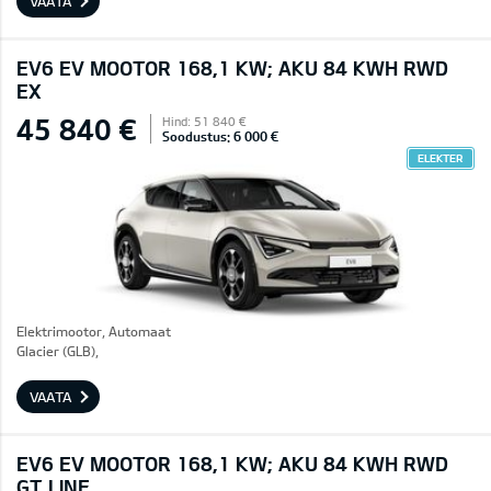
VAATA
EV6 EV MOOTOR 168,1 KW; AKU 84 KWH RWD
EX
45 840 €
Hind: 51 840 €
Soodustus: 6 000 €
ELEKTER
Elektrimootor, Automaat
Glacier (GLB),
VAATA
EV6 EV MOOTOR 168,1 KW; AKU 84 KWH RWD
GT LINE