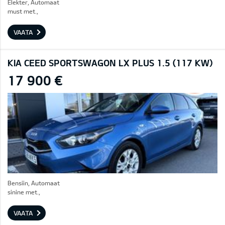
Elekter, Automaat
must met.,
VAATA
KIA CEED SPORTSWAGON LX PLUS 1.5 (117 KW)
17 900 €
Bensiin, Automaat
sinine met.,
VAATA