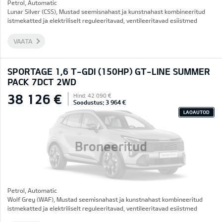
Petrol, Automatic
Lunar Silver (CSS), Mustad seemisnahast ja kunstnahast kombineeritud
istmekatted ja elektriliselt reguleeritavad, ventileeritavad esiistmed
VAATA
SPORTAGE 1,6 T-GDI (150HP) GT-LINE SUMMER
PACK 7DCT 2WD
38 126 €
Hind: 42 090 €
Soodustus: 3 964 €
LAOAUTOD
Broneeritud
Petrol, Automatic
Wolf Grey (WAF), Mustad seemisnahast ja kunstnahast kombineeritud
istmekatted ja elektriliselt reguleeritavad, ventileeritavad esiistmed